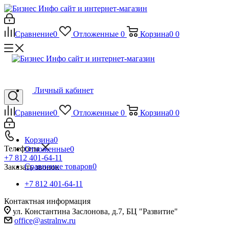
Сравнение
0
Отложенные
0
Корзина
0
0
Личный кабинет
Сравнение
0
Отложенные
0
Корзина
0
0
Корзина
0
Телефоны
Отложенные
0
+7 812 401-64-11
Сравнение товаров
0
Заказать звонок
+7 812 401-64-11
Контактная информация
ул. Константина Заслонова, д.7, БЦ "Развитие"
office@astralnw.ru