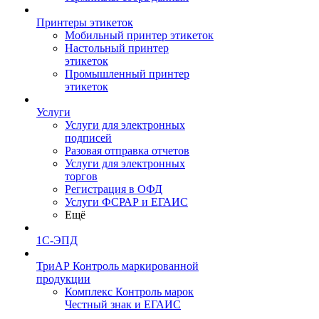
Принтеры этикеток
Мобильный принтер этикеток
Настольный принтер
этикеток
Промышленный принтер
этикеток
Услуги
Услуги для электронных
подписей
Разовая отправка отчетов
Услуги для электронных
торгов
Регистрация в ОФД
Услуги ФСРАР и ЕГАИС
Ещё
1С-ЭПД
ТриАР Контроль маркированной
продукции
Комплекс Контроль марок
Честный знак и ЕГАИС