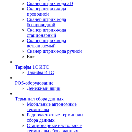
Сканер штрих-кода 2D
Сканер штрих-кода
проводной
Сканер штрих-кода
беспроводной
Сканер штрих-кода
стационарный
Сканер штрих-кода
встраиваемый
Сканер штрих-кода ручной
Ещё
Тарифы 1С ИТС
Тарифы ИТС
POS-оборудование
Денежный ящик
Терминал сбора данных
Мобильные автономные
терминалы
Радиочастотные терминалы
сбора данных
Стационарные настольные
терминалы сбора данных