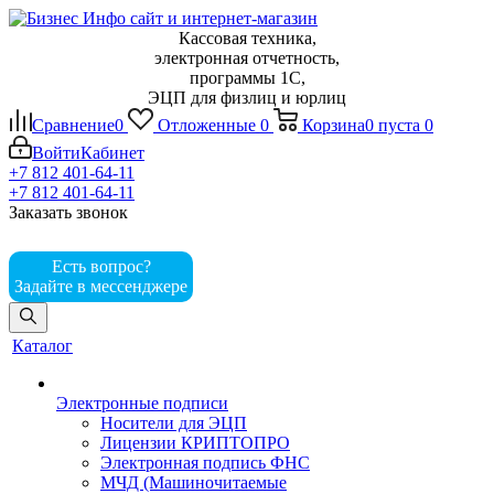
Кассовая техника,
электронная отчетность,
программы 1С,
ЭЦП для физлиц и юрлиц
Сравнение
0
Отложенные
0
Корзина
0
пуста
0
Войти
Кабинет
+7 812 401-64-11
+7 812 401-64-11
Заказать звонок
Есть вопрос?
Задайте в мессенджере
Каталог
Электронные подписи
Носители для ЭЦП
Лицензии КРИПТОПРО
Электронная подпись ФНС
МЧД (Машиночитаемые