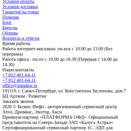
Условия оплаты
Условия доставки
Гарантия на товар
Помощь
Блог
Бренды
Обзоры
Вопросы и ответы
Время работы
Работа интернет-магазина: пн-вск с 10.00 до 23.00 (Без
перерыва)
Работа офиса : пн-пт с 10.00 до 18.30 (Перерыв с 14.00 до
14.30)
Наши контакты
+7 812 401-64-11
+7 812 401-64-11
office@astralnw.ru
191119, г. Санкт-Петербург, ул. Константина Заслонова, дом 7
БЦ Артком / Развитие
Заказать звонок
2026 © Бизнес Инфо - авторизованный сервисный центр
Атол, Дримкас, Эвотор, Акси
Премиум-партнер «ПЛАТФОРМА ОФД». Официальный
представитель на Северо-Западе ЗАО «Калуга Астрал»
Сертифицированный сервисный партнер 1C. ЭДП для