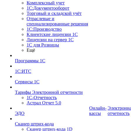
Комплексный учет
1С:Документооборот
Торговый и складской учёт
Отраслевые и
специализированные решения
1С:Производство
Клиентские лицензии 1С
Лицензии на сервер 1С
1С для Розницы
Ещё
Программы 1С
1С:ИТС
Сервисы 1С
Тарифы Электронной отчетности
1С-Отчетность
Астрал Отчет 5.0
Онлайн-
Электронн
ЭДО
кассы
отчетность
Сканер штрих-кода
Сканер штрих-кода 1D