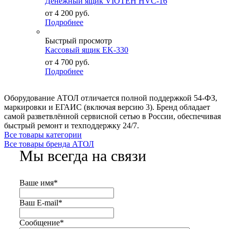
Денежный ящик VIOTEH HVC-16
от
4 200
руб.
Подробнее
Быстрый просмотр
Кассовый ящик EK-330
от
4 700
руб.
Подробнее
Оборудование АТОЛ отличается полной поддержкой 54-ФЗ,
маркировки и ЕГАИС (включая версию 3). Бренд обладает
самой разветвлённой сервисной сетью в России, обеспечивая
быстрый ремонт и техподдержку 24/7.
Все товары категории
Все товары бренда АТОЛ
Мы всегда на связи
Ваше имя
*
Ваш E-mail
*
Сообщение
*