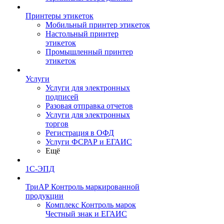
Принтеры этикеток
Мобильный принтер этикеток
Настольный принтер
этикеток
Промышленный принтер
этикеток
Услуги
Услуги для электронных
подписей
Разовая отправка отчетов
Услуги для электронных
торгов
Регистрация в ОФД
Услуги ФСРАР и ЕГАИС
Ещё
1С-ЭПД
ТриАР Контроль маркированной
продукции
Комплекс Контроль марок
Честный знак и ЕГАИС