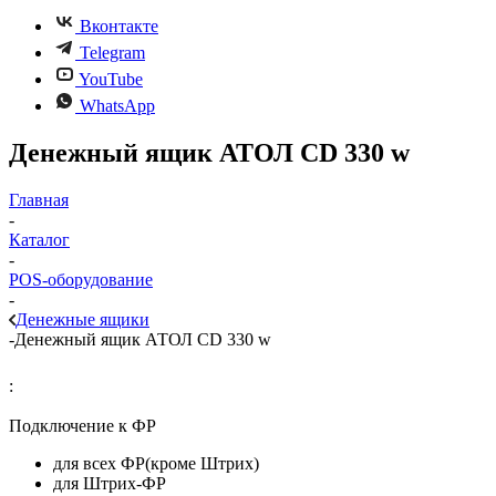
Вконтакте
Telegram
YouTube
WhatsApp
Денежный ящик АТОЛ CD 330 w
Главная
-
Каталог
-
POS-оборудование
-
Денежные ящики
-
Денежный ящик АТОЛ CD 330 w
:
Подключение к ФР
для всех ФР(кроме Штрих)
для Штрих-ФР