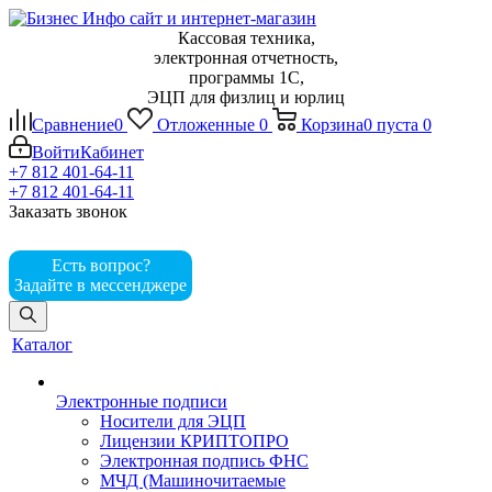
Кассовая техника,
электронная отчетность,
программы 1С,
ЭЦП для физлиц и юрлиц
Сравнение
0
Отложенные
0
Корзина
0
пуста
0
Войти
Кабинет
+7 812 401-64-11
+7 812 401-64-11
Заказать звонок
Есть вопрос?
Задайте в мессенджере
Каталог
Электронные подписи
Носители для ЭЦП
Лицензии КРИПТОПРО
Электронная подпись ФНС
МЧД (Машиночитаемые