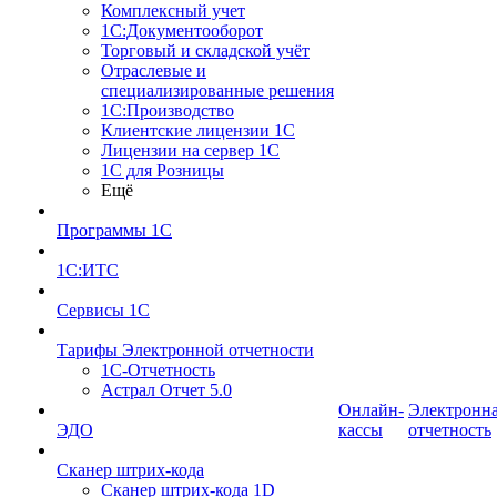
Комплексный учет
1С:Документооборот
Торговый и складской учёт
Отраслевые и
специализированные решения
1С:Производство
Клиентские лицензии 1С
Лицензии на сервер 1С
1С для Розницы
Ещё
Программы 1С
1С:ИТС
Сервисы 1С
Тарифы Электронной отчетности
1С-Отчетность
Астрал Отчет 5.0
Онлайн-
Электронн
ЭДО
кассы
отчетность
Сканер штрих-кода
Сканер штрих-кода 1D