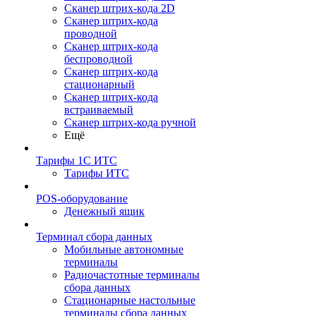
Сканер штрих-кода 2D
Сканер штрих-кода
проводной
Сканер штрих-кода
беспроводной
Сканер штрих-кода
стационарный
Сканер штрих-кода
встраиваемый
Сканер штрих-кода ручной
Ещё
Тарифы 1С ИТС
Тарифы ИТС
POS-оборудование
Денежный ящик
Терминал сбора данных
Мобильные автономные
терминалы
Радиочастотные терминалы
сбора данных
Стационарные настольные
терминалы сбора данных