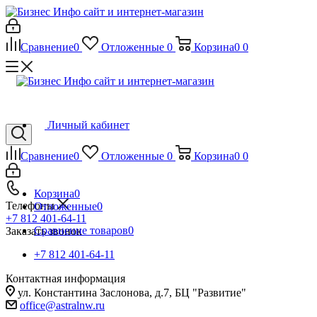
Сравнение
0
Отложенные
0
Корзина
0
0
Личный кабинет
Сравнение
0
Отложенные
0
Корзина
0
0
Корзина
0
Телефоны
Отложенные
0
+7 812 401-64-11
Сравнение товаров
0
Заказать звонок
+7 812 401-64-11
Контактная информация
ул. Константина Заслонова, д.7, БЦ "Развитие"
office@astralnw.ru