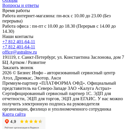
Обзоры
Вопросы и ответы
Время работы
Работа интернет-магазина: пн-вск с 10.00 до 23.00 (Без
перерыва)
Работа офиса : пн-пт с 10.00 до 18.30 (Перерыв с 14.00 до
14.30)
Наши контакты
+7 812 401-64-11
+7 812 401-64-11
office@astralnw.ru
191119, г. Санкт-Петербург, ул. Константина Заслонова, дом 7
БЦ Артком / Развитие
Заказать звонок
2026 © Бизнес Инфо - авторизованный сервисный центр
Атол, Дримкас, Эвотор, Акси
Премиум-партнер «ПЛАТФОРМА ОФД». Официальный
представитель на Северо-Западе ЗАО «Калуга Астрал»
Сертифицированный сервисный партнер 1C. ЭДП для
отчетности, ЭЦП для торгов, ЭЦП для ЕГАИС. У нас можно
получить электронную подпись на руководителя
организации, физлицо и уполномоченного сотрудника
Карта сайта