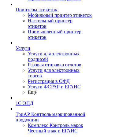
Принтеры этикеток
Мобильный принтер этикеток
Настольный принтер
этикеток
Промышленный принтер
этикеток
Услуги
Услуги для электронных
подписей
Разовая отправка отчетов
Услуги для электронных
торгов
Регистрация в ОФД
Услуги ФСРАР и ЕГАИС
Ещё
1С-ЭПД
ТриАР Контроль маркированной
продукции
Комплекс Контроль марок
Честный знак и ЕГАИС