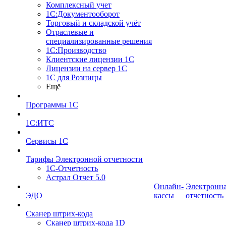
Комплексный учет
1С:Документооборот
Торговый и складской учёт
Отраслевые и
специализированные решения
1С:Производство
Клиентские лицензии 1С
Лицензии на сервер 1С
1С для Розницы
Ещё
Программы 1С
1С:ИТС
Сервисы 1С
Тарифы Электронной отчетности
1С-Отчетность
Астрал Отчет 5.0
Онлайн-
Электронн
ЭДО
кассы
отчетность
Сканер штрих-кода
Сканер штрих-кода 1D