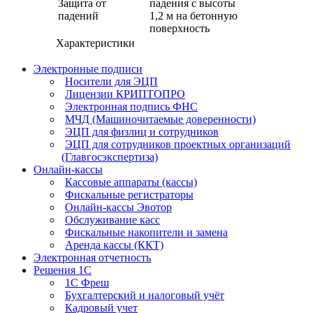
Защита от
падения с высоты
падений
1,2 м на бетонную
поверхность
Характеристики
Электронные подписи
Носители для ЭЦП
Лицензии КРИПТОПРО
Электронная подпись ФНС
МЧД (Машиночитаемые доверенности)
ЭЦП для физлиц и сотрудников
ЭЦП для сотрудников проектных организаций
(Главгосэкспертиза)
Онлайн-кассы
Кассовые аппараты (кассы)
Фискальные регистраторы
Онлайн-кассы Эвотор
Обслуживание касс
Фискальные накопители и замена
Аренда кассы (ККТ)
Электронная отчетность
Решения 1С
1С Фреш
Бухгалтерский и налоговый учёт
Кадровый учет