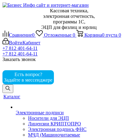
Кассовая техника,
электронная отчетность,
программы 1С,
ЭЦП для физлиц и юрлиц
Сравнение
0
Отложенные
0
Корзина
0
пуста
0
Войти
Кабинет
+7 812 401-64-11
+7 812 401-64-11
Заказать звонок
Есть вопрос?
Задайте в мессенджере
Каталог
Электронные подписи
Носители для ЭЦП
Лицензии КРИПТОПРО
Электронная подпись ФНС
МЧД (Машиночитаемые