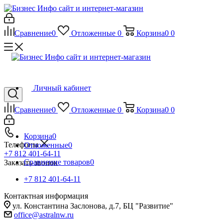
Сравнение
0
Отложенные
0
Корзина
0
0
Личный кабинет
Сравнение
0
Отложенные
0
Корзина
0
0
Корзина
0
Телефоны
Отложенные
0
+7 812 401-64-11
Сравнение товаров
0
Заказать звонок
+7 812 401-64-11
Контактная информация
ул. Константина Заслонова, д.7, БЦ "Развитие"
office@astralnw.ru