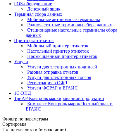
POS-оборудование
Денежный ящик
Терминал сбора данных
Мобильные автономные терминалы
Радиочастотные терминалы сбора данных
Стационарные настольные терминалы сбора
данных
Принтеры этикеток
Мобильный принтер этикеток
Настольный принтер этикеток
Промышленный принтер этикеток
Услуги
Услуги для электронных подписей
Разовая отправка отчетов
Услуги для электронных торгов
Регистрация в ОФД
Услуги ФСРАР и ЕГАИС
1С-ЭПД
ТриАР Контроль маркированной продукции
Комплекс Контроль марок Честный знак и
ЕГАИС
Фильтр по параметрам
Сортировка
По популярности (возрастание)