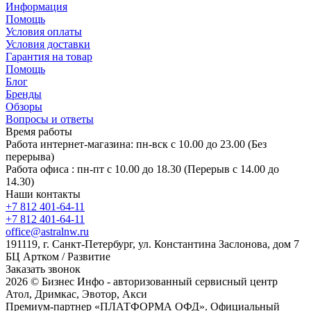
Информация
Помощь
Условия оплаты
Условия доставки
Гарантия на товар
Помощь
Блог
Бренды
Обзоры
Вопросы и ответы
Время работы
Работа интернет-магазина: пн-вск с 10.00 до 23.00 (Без
перерыва)
Работа офиса : пн-пт с 10.00 до 18.30 (Перерыв с 14.00 до
14.30)
Наши контакты
+7 812 401-64-11
+7 812 401-64-11
office@astralnw.ru
191119, г. Санкт-Петербург, ул. Константина Заслонова, дом 7
БЦ Артком / Развитие
Заказать звонок
2026 © Бизнес Инфо - авторизованный сервисный центр
Атол, Дримкас, Эвотор, Акси
Премиум-партнер «ПЛАТФОРМА ОФД». Официальный