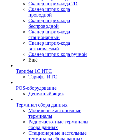
Сканер штрих-кода 2D
Сканер штрих-кода
проводной
Сканер штрих-кода
беспроводной
Сканер штрих-кода
стационарный
Сканер штрих-кода
встраиваемый
Сканер штрих-кода ручной
Ещё
Тарифы 1С ИТС
Тарифы ИТС
POS-оборудование
Денежный ящик
Терминал сбора данных
Мобильные автономные
терминалы
Радиочастотные терминалы
сбора данных
Стационарные настольные
терминалы сбора данных