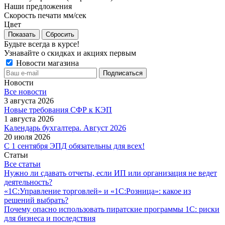
Наши предложения
Скорость печати мм/сек
Цвет
Сбросить
Будьте всегда в курсе!
Узнавайте о скидках и акциях первым
Новости магазина
Новости
Все новости
3 августа 2026
Новые требования СФР к КЭП
1 августа 2026
Календарь бухгалтера. Август 2026
20 июля 2026
С 1 сентября ЭПД обязательны для всех!
Статьи
Все статьи
Нужно ли сдавать отчеты, если ИП или организация не ведет
деятельность?
«1С:Управление торговлей» и «1С:Розница»: какое из
решений выбрать?
Почему опасно использовать пиратские программы 1С: риски
для бизнеса и последствия