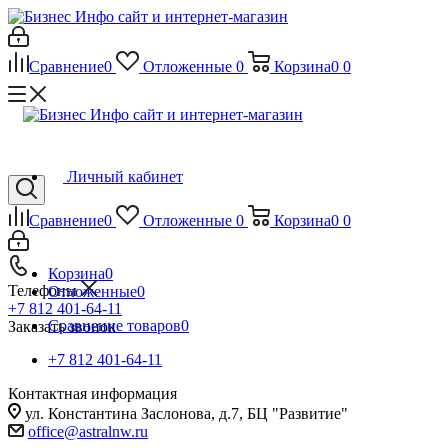
Сравнение
0
Отложенные
0
Корзина
0
0
Личный кабинет
Сравнение
0
Отложенные
0
Корзина
0
0
Корзина
0
Телефоны
Отложенные
0
+7 812 401-64-11
Сравнение товаров
0
Заказать звонок
+7 812 401-64-11
Контактная информация
ул. Константина Заслонова, д.7, БЦ "Развитие"
office@astralnw.ru