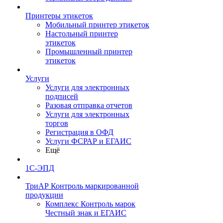
Принтеры этикеток
Мобильный принтер этикеток
Настольный принтер
этикеток
Промышленный принтер
этикеток
Услуги
Услуги для электронных
подписей
Разовая отправка отчетов
Услуги для электронных
торгов
Регистрация в ОФД
Услуги ФСРАР и ЕГАИС
Ещё
1С-ЭПД
ТриАР Контроль маркированной
продукции
Комплекс Контроль марок
Честный знак и ЕГАИС