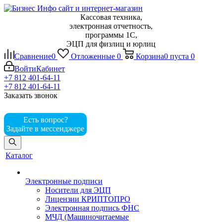
Кассовая техника,
электронная отчетность,
программы 1С,
ЭЦП для физлиц и юрлиц
Сравнение
0
Отложенные
0
Корзина
0
пуста
0
Войти
Кабинет
+7 812 401-64-11
+7 812 401-64-11
Заказать звонок
Есть вопрос?
Задайте в мессенджере
Каталог
Электронные подписи
Носители для ЭЦП
Лицензии КРИПТОПРО
Электронная подпись ФНС
МЧД (Машиночитаемые