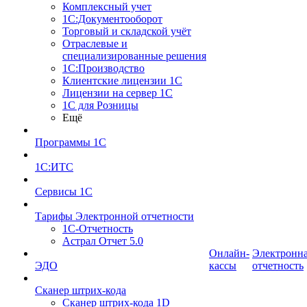
Комплексный учет
1С:Документооборот
Торговый и складской учёт
Отраслевые и
специализированные решения
1С:Производство
Клиентские лицензии 1С
Лицензии на сервер 1С
1С для Розницы
Ещё
Программы 1С
1С:ИТС
Сервисы 1С
Тарифы Электронной отчетности
1С-Отчетность
Астрал Отчет 5.0
Онлайн-
Электронн
ЭДО
кассы
отчетность
Сканер штрих-кода
Сканер штрих-кода 1D