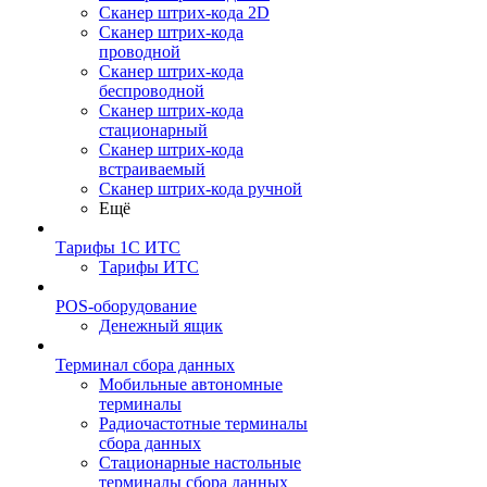
Сканер штрих-кода 2D
Сканер штрих-кода
проводной
Сканер штрих-кода
беспроводной
Сканер штрих-кода
стационарный
Сканер штрих-кода
встраиваемый
Сканер штрих-кода ручной
Ещё
Тарифы 1С ИТС
Тарифы ИТС
POS-оборудование
Денежный ящик
Терминал сбора данных
Мобильные автономные
терминалы
Радиочастотные терминалы
сбора данных
Стационарные настольные
терминалы сбора данных