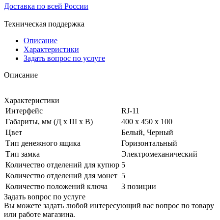
Доставка по всей России
Техническая поддержка
Описание
Характеристики
Задать вопрос по услуге
Описание
Характеристики
Интерфейс
RJ-11
Габариты, мм (Д x Ш x В)
400 x 450 x 100
Цвет
Белый, Черный
Тип денежного ящика
Горизонтальный
Тип замка
Электромеханический
Количество отделений для купюр
5
Количество отделений для монет
5
Количество положений ключа
3 позиции
Задать вопрос по услуге
Вы можете задать любой интересующий вас вопрос по товару
или работе магазина.