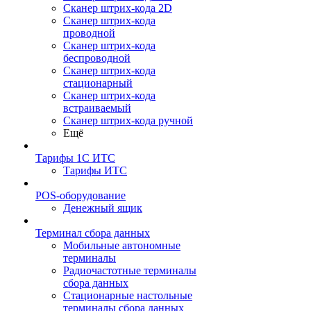
Сканер штрих-кода 2D
Сканер штрих-кода
проводной
Сканер штрих-кода
беспроводной
Сканер штрих-кода
стационарный
Сканер штрих-кода
встраиваемый
Сканер штрих-кода ручной
Ещё
Тарифы 1С ИТС
Тарифы ИТС
POS-оборудование
Денежный ящик
Терминал сбора данных
Мобильные автономные
терминалы
Радиочастотные терминалы
сбора данных
Стационарные настольные
терминалы сбора данных