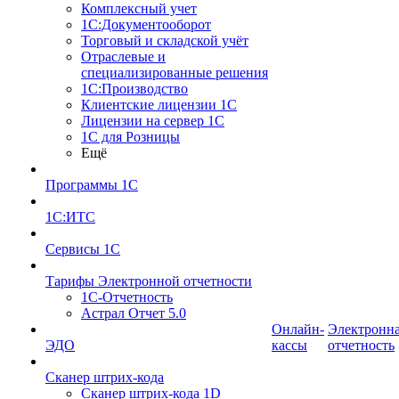
Комплексный учет
1С:Документооборот
Торговый и складской учёт
Отраслевые и
специализированные решения
1С:Производство
Клиентские лицензии 1С
Лицензии на сервер 1С
1С для Розницы
Ещё
Программы 1С
1С:ИТС
Сервисы 1С
Тарифы Электронной отчетности
1С-Отчетность
Астрал Отчет 5.0
Онлайн-
Электронн
ЭДО
кассы
отчетность
Сканер штрих-кода
Сканер штрих-кода 1D