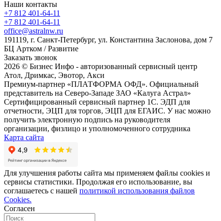
Наши контакты
+7 812 401-64-11
+7 812 401-64-11
office@astralnw.ru
191119, г. Санкт-Петербург, ул. Константина Заслонова, дом 7
БЦ Артком / Развитие
Заказать звонок
2026 © Бизнес Инфо - авторизованный сервисный центр
Атол, Дримкас, Эвотор, Акси
Премиум-партнер «ПЛАТФОРМА ОФД». Официальный
представитель на Северо-Западе ЗАО «Калуга Астрал»
Сертифицированный сервисный партнер 1C. ЭДП для
отчетности, ЭЦП для торгов, ЭЦП для ЕГАИС. У нас можно
получить электронную подпись на руководителя
организации, физлицо и уполномоченного сотрудника
Карта сайта
Для улучшения работы сайта мы применяем файлы cookies и
сервисы статистики. Продолжая его использование, вы
соглашаетесь с нашей
политикой использования файлов
Cookies.
Согласен