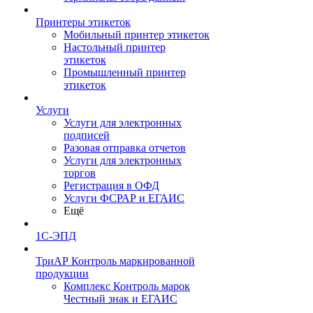
Принтеры этикеток
Мобильный принтер этикеток
Настольный принтер
этикеток
Промышленный принтер
этикеток
Услуги
Услуги для электронных
подписей
Разовая отправка отчетов
Услуги для электронных
торгов
Регистрация в ОФД
Услуги ФСРАР и ЕГАИС
Ещё
1С-ЭПД
ТриАР Контроль маркированной
продукции
Комплекс Контроль марок
Честный знак и ЕГАИС