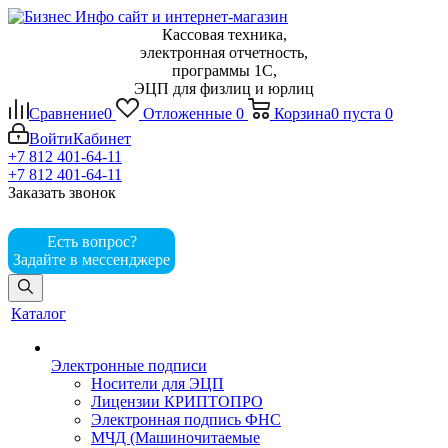
Кассовая техника,
электронная отчетность,
программы 1С,
ЭЦП для физлиц и юрлиц
Сравнение
0
Отложенные
0
Корзина
0
пуста
0
Войти
Кабинет
+7 812 401-64-11
+7 812 401-64-11
Заказать звонок
Есть вопрос?
Задайте в мессенджере
Каталог
Электронные подписи
Носители для ЭЦП
Лицензии КРИПТОПРО
Электронная подпись ФНС
МЧД (Машиночитаемые