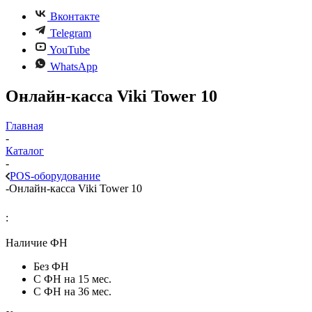
Вконтакте
Telegram
YouTube
WhatsApp
Онлайн-касса Viki Tower 10
Главная
-
Каталог
-
POS-оборудование
-
Онлайн-касса Viki Tower 10
:
Наличие ФН
Без ФН
С ФН на 15 мес.
С ФН на 36 мес.