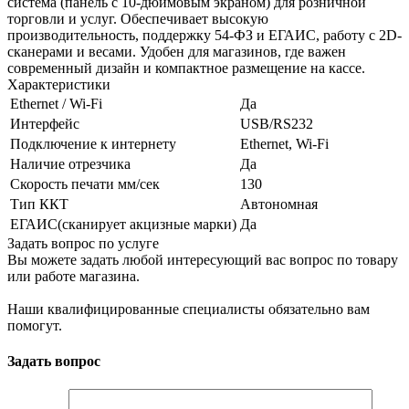
система (панель с 10-дюймовым экраном) для розничной
торговли и услуг. Обеспечивает высокую
производительность, поддержку 54-ФЗ и ЕГАИС, работу с 2D-
сканерами и весами. Удобен для магазинов, где важен
современный дизайн и компактное размещение на кассе.
Характеристики
Ethernet / Wi-Fi
Да
Интерфейс
USB/RS232
Подключение к интернету
Ethernet, Wi-Fi
Наличие отрезчика
Да
Скорость печати мм/сек
130
Тип ККТ
Автономная
ЕГАИС(сканирует акцизные марки)
Да
Задать вопрос по услуге
Вы можете задать любой интересующий вас вопрос по товару
или работе магазина.
Наши квалифицированные специалисты обязательно вам
помогут.
Задать вопрос