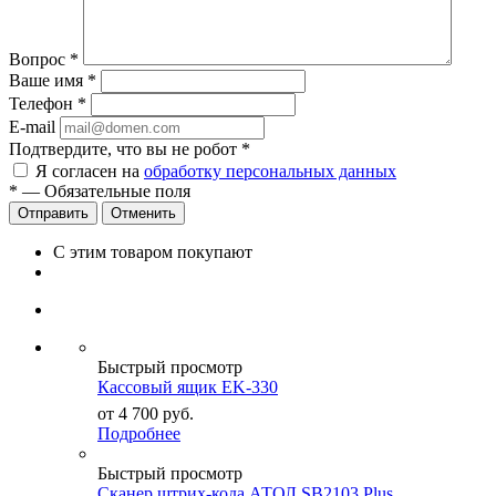
Вопрос
*
Ваше имя
*
Телефон
*
E-mail
Подтвердите, что вы не робот
*
Я согласен на
обработку персональных данных
*
—
Обязательные поля
Отправить
Отменить
С этим товаром покупают
Быстрый просмотр
Кассовый ящик EK-330
от
4 700
руб.
Подробнее
Быстрый просмотр
Сканер штрих-кода АТОЛ SB2103 Plus