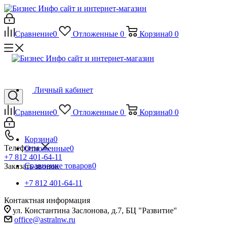
Сравнение
0
Отложенные
0
Корзина
0
0
Личный кабинет
Сравнение
0
Отложенные
0
Корзина
0
0
Корзина
0
Телефоны
Отложенные
0
+7 812 401-64-11
Сравнение товаров
0
Заказать звонок
+7 812 401-64-11
Контактная информация
ул. Константина Заслонова, д.7, БЦ "Развитие"
office@astralnw.ru