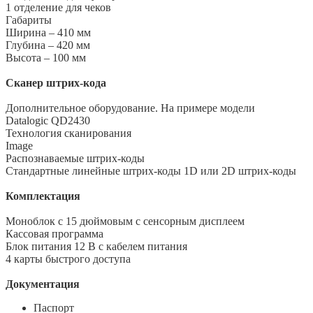
1 отделение для чеков
Габариты
Ширина – 410 мм
Глубина – 420 мм
Высота – 100 мм
Сканер штрих-кода
Дополнительное оборудование. На примере модели
Datalogic QD2430
Технология сканирования
Image
Распознаваемые штрих-коды
Cтандартные линейные штрих-коды 1D или 2D штрих-коды
Комплектация
Моноблок с 15 дюймовым с сенсорным дисплеем
Кассовая программа
Блок питания 12 В с кабелем питания
4 карты быстрого доступа
Документация
Паспорт