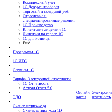
Комплексный учет
1С:Документооборот
Торговый и складской учёт
Отраслевые и
специализированные решения
1С:Производство
Клиентские лицензии 1С
Лицензии на сервер 1С
1С для Розницы
Ещё
Программы 1С
1С:ИТС
Сервисы 1С
Тарифы Электронной отчетности
1С-Отчетность
Астрал Отчет 5.0
Онлайн-
Электронн
ЭДО
кассы
отчетность
Сканер штрих-кода
Сканер штрих-кода 1D