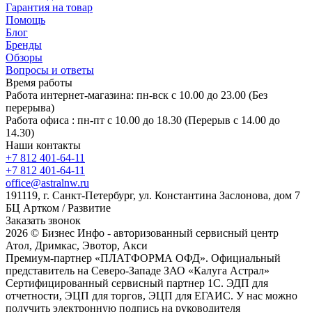
Гарантия на товар
Помощь
Блог
Бренды
Обзоры
Вопросы и ответы
Время работы
Работа интернет-магазина: пн-вск с 10.00 до 23.00 (Без
перерыва)
Работа офиса : пн-пт с 10.00 до 18.30 (Перерыв с 14.00 до
14.30)
Наши контакты
+7 812 401-64-11
+7 812 401-64-11
office@astralnw.ru
191119, г. Санкт-Петербург, ул. Константина Заслонова, дом 7
БЦ Артком / Развитие
Заказать звонок
2026 © Бизнес Инфо - авторизованный сервисный центр
Атол, Дримкас, Эвотор, Акси
Премиум-партнер «ПЛАТФОРМА ОФД». Официальный
представитель на Северо-Западе ЗАО «Калуга Астрал»
Сертифицированный сервисный партнер 1C. ЭДП для
отчетности, ЭЦП для торгов, ЭЦП для ЕГАИС. У нас можно
получить электронную подпись на руководителя