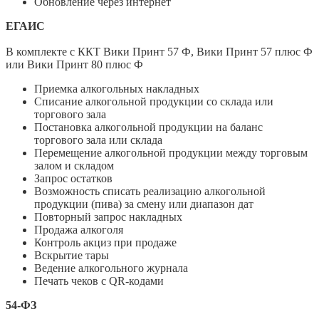
Обновление через интернет
ЕГАИС
В комплекте с ККТ Вики Принт 57 Ф, Вики Принт 57 плюс Ф
или Вики Принт 80 плюс Ф
Приемка алкогольных накладных
Списание алкогольной продукции со склада или
торгового зала
Постановка алкогольной продукции на баланс
торгового зала или склада
Перемещение алкогольной продукции между торговым
залом и складом
Запрос остатков
Возможность списать реализацию алкогольной
продукции (пива) за смену или диапазон дат
Повторный запрос накладных
Продажа алкоголя
Контроль акциз при продаже
Вскрытие тары
Ведение алкогольного журнала
Печать чеков с QR-кодами
54-ФЗ