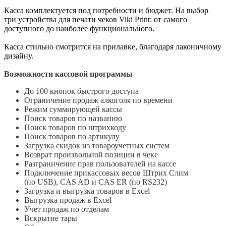
Касса комплектуется под потребности и бюджет. На выбор
три устройства для печати чеков Viki Print: от самого
доступного до наиболее функционального.
Касса стильно смотрится на прилавке, благодаря лаконичному
дизайну.
Возможности кассовой программы
До 100 кнопок быстрого доступа
Ограничение продаж алкоголя по времени
Режим суммирующей кассы
Поиск товаров по названию
Поиск товаров по штрихкоду
Поиск товаров по артикулу
Загрузка скидок из товароучетных систем
Возврат произвольной позиции в чеке
Разграничение прав пользователей на кассе
Подключение прикассовых весов Штрих Слим
(по USB), CAS AD и CAS ER (по RS232)
Загрузка и выгрузка товаров в Excel
Выгрузка продаж в Excel
Учет продаж по отделам
Вскрытие тары