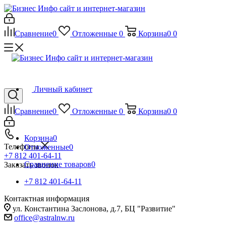
Сравнение
0
Отложенные
0
Корзина
0
0
Личный кабинет
Сравнение
0
Отложенные
0
Корзина
0
0
Корзина
0
Телефоны
Отложенные
0
+7 812 401-64-11
Сравнение товаров
0
Заказать звонок
+7 812 401-64-11
Контактная информация
ул. Константина Заслонова, д.7, БЦ "Развитие"
office@astralnw.ru