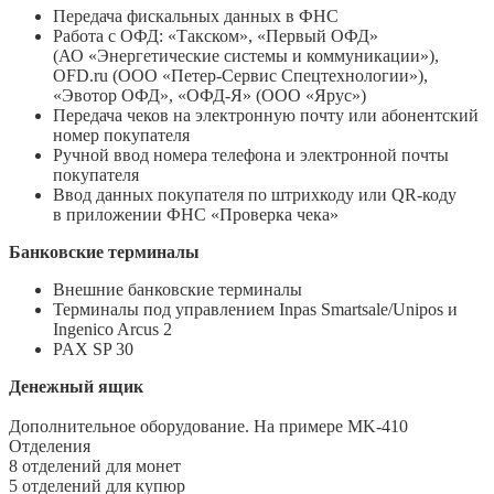
Передача фискальных данных в ФНС
Работа с ОФД: «Такском», «Первый ОФД»
(АО «Энергетические системы и коммуникации»),
OFD.ru (ООО «Петер-Сервис Спецтехнологии»),
«Эвотор ОФД», «ОФД-Я» (ООО «Ярус»)
Передача чеков на электронную почту или абонентский
номер покупателя
Ручной ввод номера телефона и электронной почты
покупателя
Ввод данных покупателя по штрихкоду или QR-коду
в приложении ФНС «Проверка чека»
Банковские терминалы
Внешние банковские терминалы
Терминалы под управлением Inpas Smartsale/Unipos и
Ingenico Arcus 2
PAX SP 30
Денежный ящик
Дополнительное оборудование. На примере MK-410
Отделения
8 отделений для монет
5 отделений для купюр