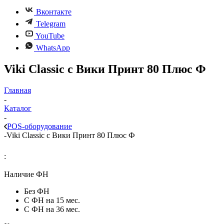
Вконтакте
Telegram
YouTube
WhatsApp
Viki Classic с Вики Принт 80 Плюс Ф
Главная
-
Каталог
-
POS-оборудование
-
Viki Classic с Вики Принт 80 Плюс Ф
:
Наличие ФН
Без ФН
С ФН на 15 мес.
С ФН на 36 мес.