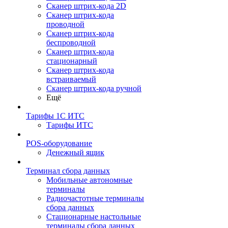
Сканер штрих-кода 2D
Сканер штрих-кода
проводной
Сканер штрих-кода
беспроводной
Сканер штрих-кода
стационарный
Сканер штрих-кода
встраиваемый
Сканер штрих-кода ручной
Ещё
Тарифы 1С ИТС
Тарифы ИТС
POS-оборудование
Денежный ящик
Терминал сбора данных
Мобильные автономные
терминалы
Радиочастотные терминалы
сбора данных
Стационарные настольные
терминалы сбора данных