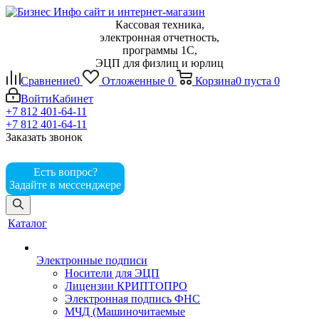
Кассовая техника,
электронная отчетность,
программы 1С,
ЭЦП для физлиц и юрлиц
Сравнение
0
Отложенные
0
Корзина
0
пуста
0
Войти
Кабинет
+7 812 401-64-11
+7 812 401-64-11
Заказать звонок
Есть вопрос?
Задайте в мессенджере
Каталог
Электронные подписи
Носители для ЭЦП
Лицензии КРИПТОПРО
Электронная подпись ФНС
МЧД (Машиночитаемые