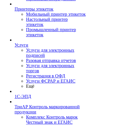
Принтеры этикеток
Мобильный принтер этикеток
Настольный принтер
этикеток
Промышленный принтер
этикеток
Услуги
Услуги для электронных
подписей
Разовая отправка отчетов
Услуги для электронных
торгов
Регистрация в ОФД
Услуги ФСРАР и ЕГАИС
Ещё
1С-ЭПД
ТриАР Контроль маркированной
продукции
Комплекс Контроль марок
Честный знак и ЕГАИС