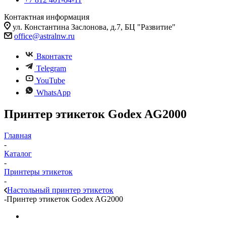
Контактная информация
ул. Константина Заслонова, д.7, БЦ "Развитие"
office@astralnw.ru
Вконтакте
Telegram
YouTube
WhatsApp
Принтер этикеток Godex AG2000
Главная
-
Каталог
-
Принтеры этикеток
-
Настольный принтер этикеток
-
Принтер этикеток Godex AG2000