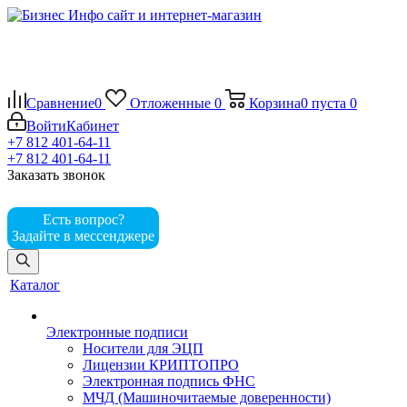
Сравнение
0
Отложенные
0
Корзина
0
пуста
0
Войти
Кабинет
+7 812 401-64-11
+7 812 401-64-11
Заказать звонок
Есть вопрос?
Задайте в мессенджере
Каталог
Электронные подписи
Носители для ЭЦП
Лицензии КРИПТОПРО
Электронная подпись ФНС
МЧД (Машиночитаемые доверенности)