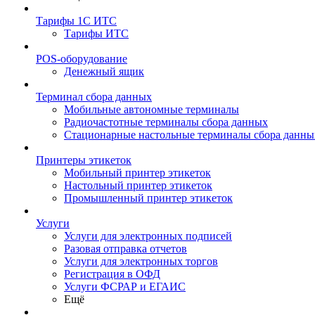
Тарифы 1С ИТС
Тарифы ИТС
POS-оборудование
Денежный ящик
Терминал сбора данных
Мобильные автономные терминалы
Радиочастотные терминалы сбора данных
Стационарные настольные терминалы сбора данны
Принтеры этикеток
Мобильный принтер этикеток
Настольный принтер этикеток
Промышленный принтер этикеток
Услуги
Услуги для электронных подписей
Разовая отправка отчетов
Услуги для электронных торгов
Регистрация в ОФД
Услуги ФСРАР и ЕГАИС
Ещё