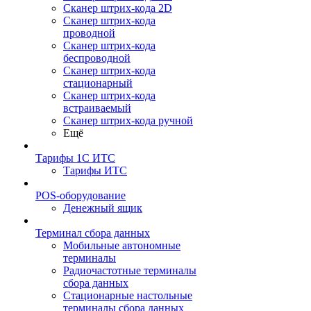
Сканер штрих-кода 2D
Сканер штрих-кода
проводной
Сканер штрих-кода
беспроводной
Сканер штрих-кода
стационарный
Сканер штрих-кода
встраиваемый
Сканер штрих-кода ручной
Ещё
Тарифы 1С ИТС
Тарифы ИТС
POS-оборудование
Денежный ящик
Терминал сбора данных
Мобильные автономные
терминалы
Радиочастотные терминалы
сбора данных
Стационарные настольные
терминалы сбора данных