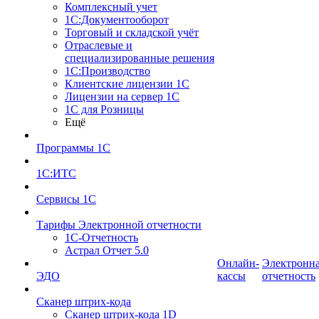
Комплексный учет
1С:Документооборот
Торговый и складской учёт
Отраслевые и
специализированные решения
1С:Производство
Клиентские лицензии 1С
Лицензии на сервер 1С
1С для Розницы
Ещё
Программы 1С
1С:ИТС
Сервисы 1С
Тарифы Электронной отчетности
1С-Отчетность
Астрал Отчет 5.0
Онлайн-
Электронн
ЭДО
кассы
отчетность
Сканер штрих-кода
Сканер штрих-кода 1D