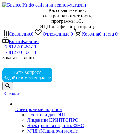
Кассовая техника,
электронная отчетность,
программы 1С,
ЭЦП для физлиц и юрлиц
Сравнение
0
Отложенные
0
Корзина
0
пуста
0
Войти
Кабинет
+7 812 401-64-11
+7 812 401-64-11
Заказать звонок
Есть вопрос?
Задайте в мессенджере
Каталог
Электронные подписи
Носители для ЭЦП
Лицензии КРИПТОПРО
Электронная подпись ФНС
МЧД (Машиночитаемые