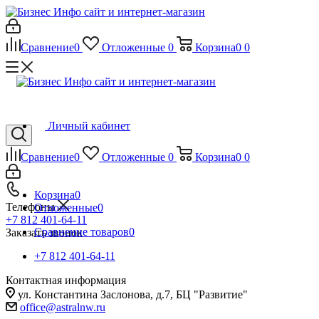
Сравнение
0
Отложенные
0
Корзина
0
0
Личный кабинет
Сравнение
0
Отложенные
0
Корзина
0
0
Корзина
0
Телефоны
Отложенные
0
+7 812 401-64-11
Сравнение товаров
0
Заказать звонок
+7 812 401-64-11
Контактная информация
ул. Константина Заслонова, д.7, БЦ "Развитие"
office@astralnw.ru