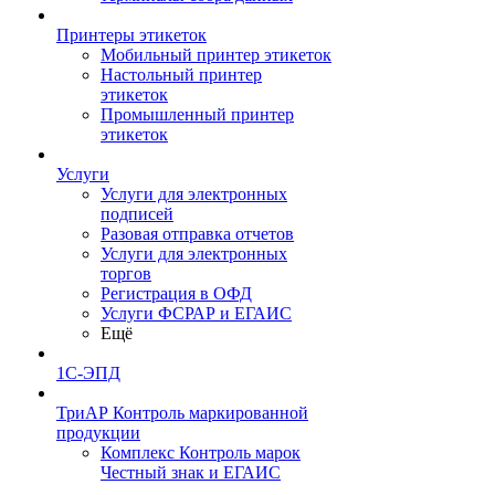
Принтеры этикеток
Мобильный принтер этикеток
Настольный принтер
этикеток
Промышленный принтер
этикеток
Услуги
Услуги для электронных
подписей
Разовая отправка отчетов
Услуги для электронных
торгов
Регистрация в ОФД
Услуги ФСРАР и ЕГАИС
Ещё
1С-ЭПД
ТриАР Контроль маркированной
продукции
Комплекс Контроль марок
Честный знак и ЕГАИС