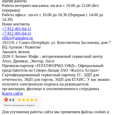
Время работы
Работа интернет-магазина: пн-вск с 10.00 до 23.00 (Без
перерыва)
Работа офиса : пн-пт с 10.00 до 18.30 (Перерыв с 14.00 до
14.30)
Наши контакты
+7 812 401-64-11
+7 812 401-64-11
office@astralnw.ru
191119, г. Санкт-Петербург, ул. Константина Заслонова, дом 7
БЦ Артком / Развитие
Заказать звонок
2026 © Бизнес Инфо - авторизованный сервисный центр
Атол, Дримкас, Эвотор, Акси
Премиум-партнер «ПЛАТФОРМА ОФД». Официальный
представитель на Северо-Западе ЗАО «Калуга Астрал»
Сертифицированный сервисный партнер 1C. ЭДП для
отчетности, ЭЦП для торгов, ЭЦП для ЕГАИС. У нас можно
получить электронную подпись на руководителя
организации, физлицо и уполномоченного сотрудника
Карта сайта
Для улучшения работы сайта мы применяем файлы cookies и