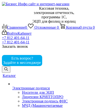
Кассовая техника,
электронная отчетность,
программы 1С,
ЭЦП для физлиц и юрлиц
Сравнение
0
Отложенные
0
Корзина
0
пуста
0
Войти
Кабинет
+7 812 401-64-11
+7 812 401-64-11
Заказать звонок
Есть вопрос?
Задайте в мессенджере
Каталог
Электронные подписи
Носители для ЭЦП
Лицензии КРИПТОПРО
Электронная подпись ФНС
МЧД (Машиночитаемые