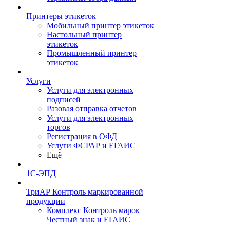
Принтеры этикеток
Мобильный принтер этикеток
Настольный принтер
этикеток
Промышленный принтер
этикеток
Услуги
Услуги для электронных
подписей
Разовая отправка отчетов
Услуги для электронных
торгов
Регистрация в ОФД
Услуги ФСРАР и ЕГАИС
Ещё
1С-ЭПД
ТриАР Контроль маркированной
продукции
Комплекс Контроль марок
Честный знак и ЕГАИС