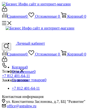
Сравнение
0
Отложенные
0
Корзина
0
0
Личный кабинет
Сравнение
0
Отложенные
0
Корзина
0
0
Корзина
0
Телефоны
Отложенные
0
+7 812 401-64-11
Сравнение товаров
0
Заказать звонок
+7 812 401-64-11
Контактная информация
ул. Константина Заслонова, д.7, БЦ "Развитие"
office@astralnw.ru