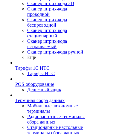
Сканер штрих-кода 2D
Сканер штрих-кода
проводной
Сканер штрих-кода
беспроводной
Сканер штрих-кода
стационарный
Сканер штрих-кода
встраиваемый
Сканер штрих-кода ручной
Ещё
Тарифы 1С ИТС
Тарифы ИТС
POS-оборудование
Денежный ящик
Терминал сбора данных
Мобильные автономные
терминалы
Радиочастотные терминалы
сбора данных
Стационарные настольные
терминалы сбора данных