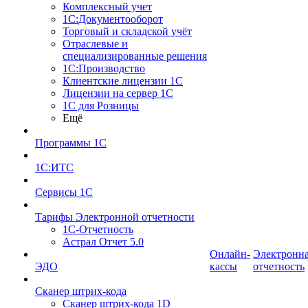
Комплексный учет
1С:Документооборот
Торговый и складской учёт
Отраслевые и
специализированные решения
1С:Производство
Клиентские лицензии 1С
Лицензии на сервер 1С
1С для Розницы
Ещё
Программы 1С
1С:ИТС
Сервисы 1С
Тарифы Электронной отчетности
1С-Отчетность
Астрал Отчет 5.0
Онлайн-
Электронн
ЭДО
кассы
отчетность
Сканер штрих-кода
Сканер штрих-кода 1D