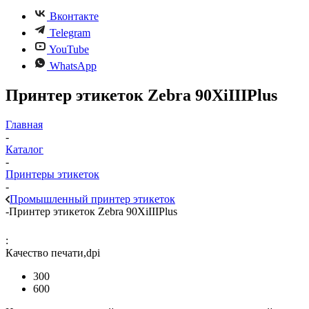
Вконтакте
Telegram
YouTube
WhatsApp
Принтер этикеток Zebra 90XiIIIPlus
Главная
-
Каталог
-
Принтеры этикеток
-
Промышленный принтер этикеток
-
Принтер этикеток Zebra 90XiIIIPlus
:
Качество печати,dpi
300
600