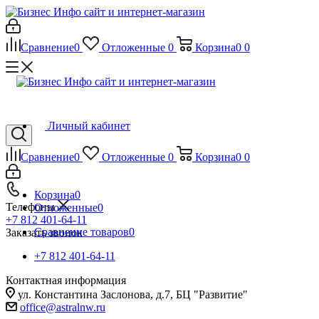
Сравнение
0
Отложенные
0
Корзина
0
0
Личный кабинет
Сравнение
0
Отложенные
0
Корзина
0
0
Корзина
0
Телефоны
Отложенные
0
+7 812 401-64-11
Сравнение товаров
0
Заказать звонок
+7 812 401-64-11
Контактная информация
ул. Константина Заслонова, д.7, БЦ "Развитие"
office@astralnw.ru