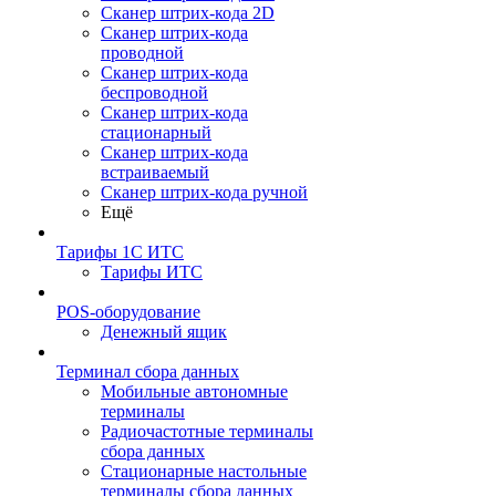
Сканер штрих-кода 2D
Сканер штрих-кода
проводной
Сканер штрих-кода
беспроводной
Сканер штрих-кода
стационарный
Сканер штрих-кода
встраиваемый
Сканер штрих-кода ручной
Ещё
Тарифы 1С ИТС
Тарифы ИТС
POS-оборудование
Денежный ящик
Терминал сбора данных
Мобильные автономные
терминалы
Радиочастотные терминалы
сбора данных
Стационарные настольные
терминалы сбора данных