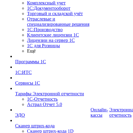
Комплексный учет
1С:Документооборот
Торговый и складской учёт
Отраслевые и
специализированные решения
1С:Производство
Клиентские лицензии 1С
Лицензии на сервер 1С
1С для Розницы
Ещё
Программы 1С
1С:ИТС
Сервисы 1С
Тарифы Электронной отчетности
1С-Отчетность
Астрал Отчет 5.0
Онлайн-
Электронн
ЭДО
кассы
отчетность
Сканер штрих-кода
Сканер штрих-кода 1D