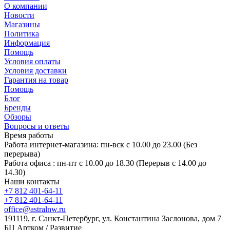
О компании
Новости
Магазины
Политика
Информация
Помощь
Условия оплаты
Условия доставки
Гарантия на товар
Помощь
Блог
Бренды
Обзоры
Вопросы и ответы
Время работы
Работа интернет-магазина: пн-вск с 10.00 до 23.00 (Без
перерыва)
Работа офиса : пн-пт с 10.00 до 18.30 (Перерыв с 14.00 до
14.30)
Наши контакты
+7 812 401-64-11
+7 812 401-64-11
office@astralnw.ru
191119, г. Санкт-Петербург, ул. Константина Заслонова, дом 7
БЦ Артком / Развитие