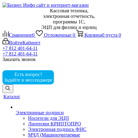
Кассовая техника,
электронная отчетность,
программы 1С,
ЭЦП для физлиц и юрлиц
Сравнение
0
Отложенные
0
Корзина
0
пуста
0
Войти
Кабинет
+7 812 401-64-11
+7 812 401-64-11
Заказать звонок
Есть вопрос?
Задайте в мессенджере
Каталог
Электронные подписи
Носители для ЭЦП
Лицензии КРИПТОПРО
Электронная подпись ФНС
МЧД (Машиночитаемые