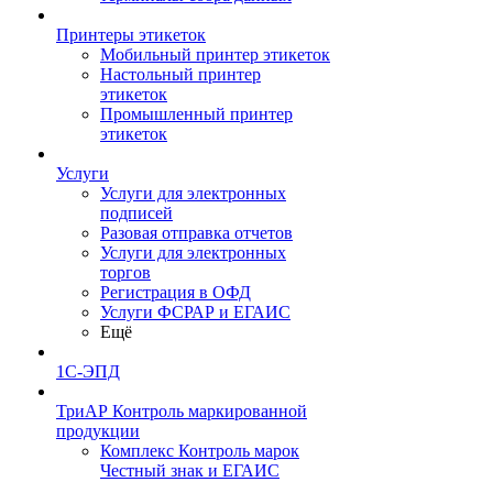
Принтеры этикеток
Мобильный принтер этикеток
Настольный принтер
этикеток
Промышленный принтер
этикеток
Услуги
Услуги для электронных
подписей
Разовая отправка отчетов
Услуги для электронных
торгов
Регистрация в ОФД
Услуги ФСРАР и ЕГАИС
Ещё
1С-ЭПД
ТриАР Контроль маркированной
продукции
Комплекс Контроль марок
Честный знак и ЕГАИС