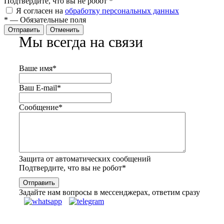
Подтвердите, что вы не робот
*
Я согласен на
обработку персональных данных
*
—
Обязательные поля
Отправить
Отменить
Мы всегда на связи
Ваше имя
*
Ваш E-mail
*
Сообщение
*
Защита от автоматических сообщений
Подтвердите, что вы не робот
*
Задайте нам вопросы в мессенджерах, ответим сразу