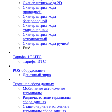
Сканер штрих-кода 2D
Сканер штрих-кода
проводной
Сканер штрих-кода
беспроводной
Сканер штрих-кода
стационарный
Сканер штрих-кода
встраиваемый
Сканер штрих-кода ручной
Ещё
Тарифы 1С ИТС
Тарифы ИТС
POS-оборудование
Денежный ящик
Терминал сбора данных
Мобильные автономные
терминалы
Радиочастотные терминалы
сбора данных
Стационарные настольные
терминалы сбора данных