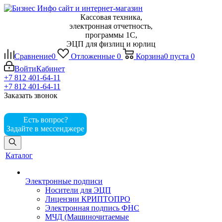
Кассовая техника,
электронная отчетность,
программы 1С,
ЭЦП для физлиц и юрлиц
Сравнение
0
Отложенные
0
Корзина
0
пуста
0
Войти
Кабинет
+7 812 401-64-11
+7 812 401-64-11
Заказать звонок
Есть вопрос?
Задайте в мессенджере
Каталог
Электронные подписи
Носители для ЭЦП
Лицензии КРИПТОПРО
Электронная подпись ФНС
МЧД (Машиночитаемые