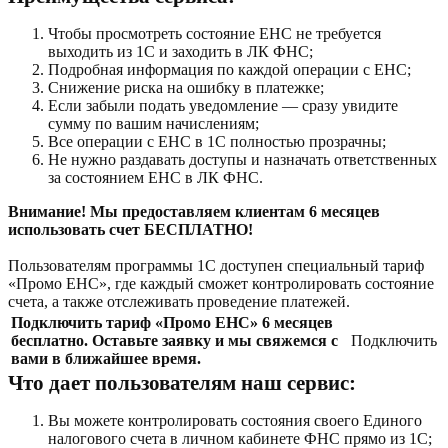
Чтобы просмотреть состояние ЕНС не требуется
выходить из 1С и заходить в ЛК ФНС;
Подробная информация по каждой операции с ЕНС;
Снижение риска на ошибку в платежке;
Если забыли подать уведомление — сразу увидите
сумму по вашим начислениям;
Все операции с ЕНС в 1С полностью прозрачны;
Не нужно раздавать доступы и назначать ответственных
за состоянием ЕНС в ЛК ФНС.
Внимание! Мы п
редоставляем клиентам 6 месяцев
использовать счет БЕСПЛАТНО!
Пользователям программы 1С доступен специальный тариф
«Промо ЕНС», где каждый сможет контролировать состояние
счета, а также отслеживать проведение платежей.
Подключить
тариф «Промо ЕНС» 6 месяцев
бесплатно. Оставьте заявку и мы свяжемся с
Подключить
вами в ближайшее время.
Что дает пользователям наш сервис:
Вы можете контролировать состояния своего Единого
налогового счета в личном кабинете ФНС прямо из 1С;