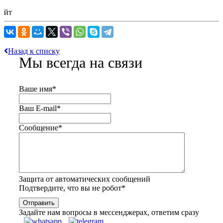
йт
Назад к списку
Мы всегда на связи
Ваше имя
*
Ваш E-mail
*
Сообщение
*
Защита от автоматических сообщений
Подтвердите, что вы не робот
*
Задайте нам вопросы в мессенджерах, ответим сразу