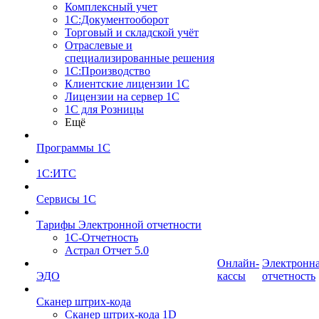
Комплексный учет
1С:Документооборот
Торговый и складской учёт
Отраслевые и
специализированные решения
1С:Производство
Клиентские лицензии 1С
Лицензии на сервер 1С
1С для Розницы
Ещё
Программы 1С
1С:ИТС
Сервисы 1С
Тарифы Электронной отчетности
1С-Отчетность
Астрал Отчет 5.0
Онлайн-
Электронн
ЭДО
кассы
отчетность
Сканер штрих-кода
Сканер штрих-кода 1D