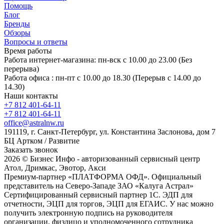
Помощь
Блог
Бренды
Обзоры
Вопросы и ответы
Время работы
Работа интернет-магазина: пн-вск с 10.00 до 23.00 (Без
перерыва)
Работа офиса : пн-пт с 10.00 до 18.30 (Перерыв с 14.00 до
14.30)
Наши контакты
+7 812 401-64-11
+7 812 401-64-11
office@astralnw.ru
191119, г. Санкт-Петербург, ул. Константина Заслонова, дом 7
БЦ Артком / Развитие
Заказать звонок
2026 © Бизнес Инфо - авторизованный сервисный центр
Атол, Дримкас, Эвотор, Акси
Премиум-партнер «ПЛАТФОРМА ОФД». Официальный
представитель на Северо-Западе ЗАО «Калуга Астрал»
Сертифицированный сервисный партнер 1C. ЭДП для
отчетности, ЭЦП для торгов, ЭЦП для ЕГАИС. У нас можно
получить электронную подпись на руководителя
организации, физлицо и уполномоченного сотрудника