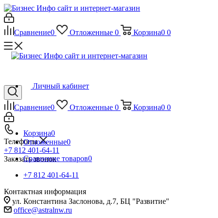
Сравнение
0
Отложенные
0
Корзина
0
0
Личный кабинет
Сравнение
0
Отложенные
0
Корзина
0
0
Корзина
0
Телефоны
Отложенные
0
+7 812 401-64-11
Сравнение товаров
0
Заказать звонок
+7 812 401-64-11
Контактная информация
ул. Константина Заслонова, д.7, БЦ "Развитие"
office@astralnw.ru