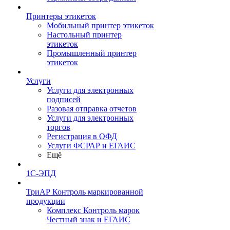
Принтеры этикеток
Мобильный принтер этикеток
Настольный принтер
этикеток
Промышленный принтер
этикеток
Услуги
Услуги для электронных
подписей
Разовая отправка отчетов
Услуги для электронных
торгов
Регистрация в ОФД
Услуги ФСРАР и ЕГАИС
Ещё
1С-ЭПД
ТриАР Контроль маркированной
продукции
Комплекс Контроль марок
Честный знак и ЕГАИС