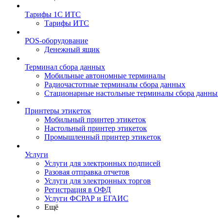
Тарифы 1С ИТС
Тарифы ИТС
POS-оборудование
Денежный ящик
Терминал сбора данных
Мобильные автономные терминалы
Радиочастотные терминалы сбора данных
Стационарные настольные терминалы сбора данны
Принтеры этикеток
Мобильный принтер этикеток
Настольный принтер этикеток
Промышленный принтер этикеток
Услуги
Услуги для электронных подписей
Разовая отправка отчетов
Услуги для электронных торгов
Регистрация в ОФД
Услуги ФСРАР и ЕГАИС
Ещё