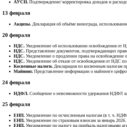
АУСН.
Подтверждение/ корректировка доходов и расходов
13 февраля
Акцизы.
Декларация об объёме винограда, использованно
20 февраля
НДС.
Уведомление об использовании освобождения от НД
НДС.
Представление документов, подтверждающих право н
НДС.
Уведомление о продлении права на освобождение о
НДС.
Уведомление об отказе от освобождения от НДС по с
Косвенные налоги.
Декларация по косвенным налогам пр
Майнинг.
Представление информации о майнинге цифров
24 февраля
НДФЛ.
Сообщение о невозможности удержания НДФЛ за 
25 февраля
ЕНП.
Уведомление по исчисленным налогам (в т. ч. НДФЛ 
ЕНП.
Уведомление по страховым взносам за январь 2026.
ЕНП.
Уведомление по налогу на прибыль налоговыми аге