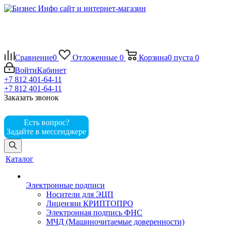
Сравнение
0
Отложенные
0
Корзина
0
пуста
0
Войти
Кабинет
+7 812 401-64-11
+7 812 401-64-11
Заказать звонок
Есть вопрос?
Задайте в мессенджере
Каталог
Электронные подписи
Носители для ЭЦП
Лицензии КРИПТОПРО
Электронная подпись ФНС
МЧД (Машиночитаемые доверенности)