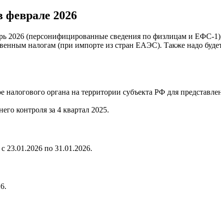
в феврале 2026
ь 2026 (персонифицированные сведения по физлицам и ЕФС-1), с
свенным налогам (при импорте из стран ЕАЭС). Также надо буде
 налогового органа на территории субъекта РФ для представле
его контроля за 4 квартал 2025.
23.01.2026 по 31.01.2026.
6.