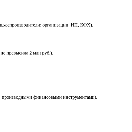
ельхозпроизводители: организации, ИП, КФХ).
не превысила 2 млн руб.).
и, производными финансовыми инструментами).