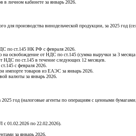
 в личном кабинете за январь 2026.
го для производства винодельческой продукции, за 2025 год (с
С по ст.145 НК РФ с февраля 2026.
а освобождение от НДС по ст.145 (сумма выручки за 3 месяца 
т НДС по ст.145 в течение следующих 12 месяцев.
т.145 с февраля 2026.
и импорте товаров из ЕАЭС за январь 2026.
ой валюты за январь 2026.
2025 год (налоговые агенты по операциям с ценными бумагам
с 01.02.2026 по 22.02.2026).
нтами за январь 2026.