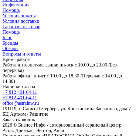
Информация
Помощь
Условия оплаты
Условия доставки
Гарантия на товар
Помощь
Блог
Бренды
Обзоры
Вопросы и ответы
Время работы
Работа интернет-магазина: пн-вск с 10.00 до 23.00 (Без
перерыва)
Работа офиса : пн-пт с 10.00 до 18.30 (Перерыв с 14.00 до
14.30)
Наши контакты
+7 812 401-64-11
+7 812 401-64-11
office@astralnw.ru
191119, г. Санкт-Петербург, ул. Константина Заслонова, дом 7
БЦ Артком / Развитие
Заказать звонок
2026 © Бизнес Инфо - авторизованный сервисный центр
Атол, Дримкас, Эвотор, Акси
Премиум-партнер «ПЛАТФОРМА ОФД». Официальный