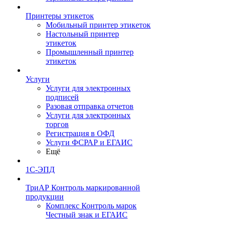
Принтеры этикеток
Мобильный принтер этикеток
Настольный принтер
этикеток
Промышленный принтер
этикеток
Услуги
Услуги для электронных
подписей
Разовая отправка отчетов
Услуги для электронных
торгов
Регистрация в ОФД
Услуги ФСРАР и ЕГАИС
Ещё
1С-ЭПД
ТриАР Контроль маркированной
продукции
Комплекс Контроль марок
Честный знак и ЕГАИС