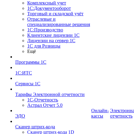
Комплексный учет
1С:Документооборот
Торговый и складской учёт
Отраслевые и
специализированные решения
1С:Производство
Клиентские лицензии 1С
Лицензии на сервер 1С
1С для Розницы
Ещё
Программы 1С
1С:ИТС
Сервисы 1С
Тарифы Электронной отчетности
1С-Отчетность
Астрал Отчет 5.0
Онлайн-
Электронн
ЭДО
кассы
отчетность
Сканер штрих-кода
Сканер штрих-кода 1D