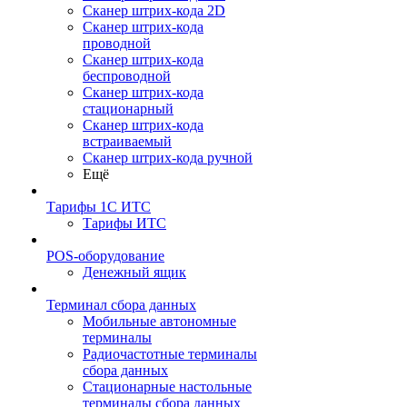
Сканер штрих-кода 2D
Сканер штрих-кода
проводной
Сканер штрих-кода
беспроводной
Сканер штрих-кода
стационарный
Сканер штрих-кода
встраиваемый
Сканер штрих-кода ручной
Ещё
Тарифы 1С ИТС
Тарифы ИТС
POS-оборудование
Денежный ящик
Терминал сбора данных
Мобильные автономные
терминалы
Радиочастотные терминалы
сбора данных
Стационарные настольные
терминалы сбора данных