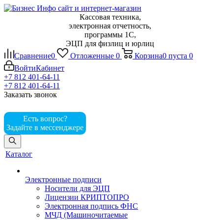
Кассовая техника,
электронная отчетность,
программы 1С,
ЭЦП для физлиц и юрлиц
Сравнение
0
Отложенные
0
Корзина
0
пуста
0
Войти
Кабинет
+7 812 401-64-11
+7 812 401-64-11
Заказать звонок
Есть вопрос?
Задайте в мессенджере
Каталог
Электронные подписи
Носители для ЭЦП
Лицензии КРИПТОПРО
Электронная подпись ФНС
МЧД (Машиночитаемые