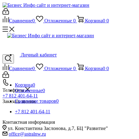
Сравнение
0
Отложенные
0
Корзина
0
0
Личный кабинет
Сравнение
0
Отложенные
0
Корзина
0
0
Корзина
0
Телефоны
Отложенные
0
+7 812 401-64-11
Сравнение товаров
0
Заказать звонок
+7 812 401-64-11
Контактная информация
ул. Константина Заслонова, д.7, БЦ "Развитие"
office@astralnw.ru