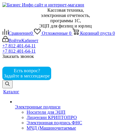
Кассовая техника,
электронная отчетность,
программы 1С,
ЭЦП для физлиц и юрлиц
Сравнение
0
Отложенные
0
Корзина
0
пуста
0
Войти
Кабинет
+7 812 401-64-11
+7 812 401-64-11
Заказать звонок
Есть вопрос?
Задайте в мессенджере
Каталог
Электронные подписи
Носители для ЭЦП
Лицензии КРИПТОПРО
Электронная подпись ФНС
МЧД (Машиночитаемые