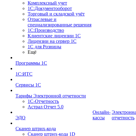
Комплексный учет
1С:Документооборот
Торговый и складской учёт
Отраслевые и
специализированные решения
1С:Производство
Клиентские лицензии 1С
Лицензии на сервер 1С
1С для Розницы
Ещё
Программы 1С
1С:ИТС
Сервисы 1С
Тарифы Электронной отчетности
1С-Отчетность
Астрал Отчет 5.0
Онлайн-
Электронн
ЭДО
кассы
отчетность
Сканер штрих-кода
Сканер штрих-кода 1D