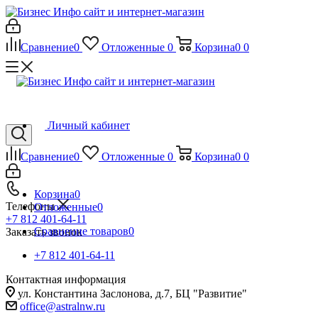
Сравнение
0
Отложенные
0
Корзина
0
0
Личный кабинет
Сравнение
0
Отложенные
0
Корзина
0
0
Корзина
0
Телефоны
Отложенные
0
+7 812 401-64-11
Сравнение товаров
0
Заказать звонок
+7 812 401-64-11
Контактная информация
ул. Константина Заслонова, д.7, БЦ "Развитие"
office@astralnw.ru