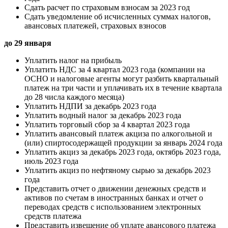
Сдать расчет по страховым взносам за 2023 год
Сдать уведомление об исчисленных суммах налогов,
авансовых платежей, страховых взносов
до 29 января
Уплатить налог на прибыль
Уплатить НДС за 4 квартал 2023 года (компании на
ОСНО и налоговые агенты могут разбить квартальный
платеж на три части и уплачивать их в течение квартала
до 28 числа каждого месяца)
Уплатить НДПИ за декабрь 2023 года
Уплатить водный налог за декабрь 2023 года
Уплатить торговый сбор за 4 квартал 2023 года
Уплатить авансовый платеж акциза по алкогольной и
(или) спиртосодержащей продукции за январь 2024 года
Уплатить акциз за декабрь 2023 года, октябрь 2023 года,
июль 2023 года
Уплатить акциз по нефтяному сырью за декабрь 2023
года
Представить отчет о движении денежных средств и
активов по счетам в иностранных банках и отчет о
переводах средств с использованием электронных
средств платежа
Представить извещение об уплате авансового платежа