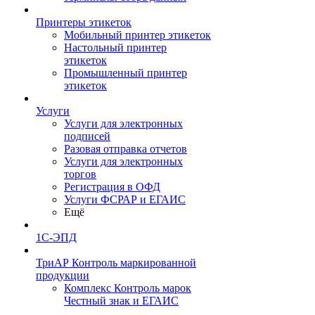
Принтеры этикеток
Мобильный принтер этикеток
Настольный принтер
этикеток
Промышленный принтер
этикеток
Услуги
Услуги для электронных
подписей
Разовая отправка отчетов
Услуги для электронных
торгов
Регистрация в ОФД
Услуги ФСРАР и ЕГАИС
Ещё
1С-ЭПД
ТриАР Контроль маркированной
продукции
Комплекс Контроль марок
Честный знак и ЕГАИС