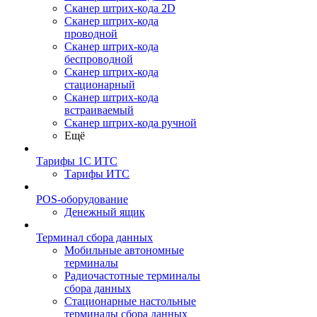
Сканер штрих-кода 2D
Сканер штрих-кода
проводной
Сканер штрих-кода
беспроводной
Сканер штрих-кода
стационарный
Сканер штрих-кода
встраиваемый
Сканер штрих-кода ручной
Ещё
Тарифы 1С ИТС
Тарифы ИТС
POS-оборудование
Денежный ящик
Терминал сбора данных
Мобильные автономные
терминалы
Радиочастотные терминалы
сбора данных
Стационарные настольные
терминалы сбора данных