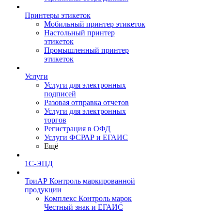
Принтеры этикеток
Мобильный принтер этикеток
Настольный принтер
этикеток
Промышленный принтер
этикеток
Услуги
Услуги для электронных
подписей
Разовая отправка отчетов
Услуги для электронных
торгов
Регистрация в ОФД
Услуги ФСРАР и ЕГАИС
Ещё
1С-ЭПД
ТриАР Контроль маркированной
продукции
Комплекс Контроль марок
Честный знак и ЕГАИС