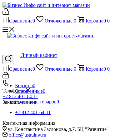
Сравнение
0
Отложенные
0
Корзина
0
0
Личный кабинет
Сравнение
0
Отложенные
0
Корзина
0
0
Корзина
0
Телефоны
Отложенные
0
+7 812 401-64-11
Сравнение товаров
0
Заказать звонок
+7 812 401-64-11
Контактная информация
ул. Константина Заслонова, д.7, БЦ "Развитие"
office@astralnw.ru