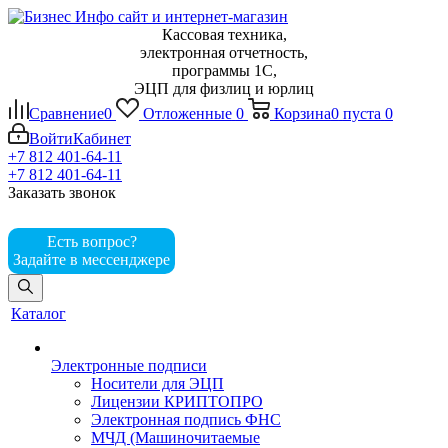
Кассовая техника,
электронная отчетность,
программы 1С,
ЭЦП для физлиц и юрлиц
Сравнение
0
Отложенные
0
Корзина
0
пуста
0
Войти
Кабинет
+7 812 401-64-11
+7 812 401-64-11
Заказать звонок
Есть вопрос?
Задайте в мессенджере
Каталог
Электронные подписи
Носители для ЭЦП
Лицензии КРИПТОПРО
Электронная подпись ФНС
МЧД (Машиночитаемые