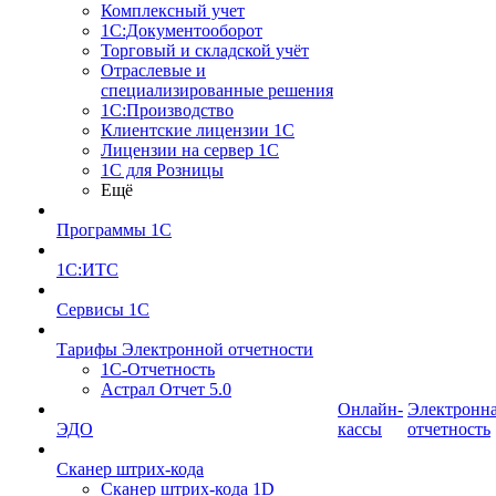
Комплексный учет
1С:Документооборот
Торговый и складской учёт
Отраслевые и
специализированные решения
1С:Производство
Клиентские лицензии 1С
Лицензии на сервер 1С
1С для Розницы
Ещё
Программы 1С
1С:ИТС
Сервисы 1С
Тарифы Электронной отчетности
1С-Отчетность
Астрал Отчет 5.0
Онлайн-
Электронн
ЭДО
кассы
отчетность
Сканер штрих-кода
Сканер штрих-кода 1D