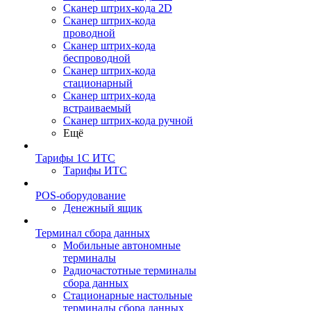
Сканер штрих-кода 2D
Сканер штрих-кода
проводной
Сканер штрих-кода
беспроводной
Сканер штрих-кода
стационарный
Сканер штрих-кода
встраиваемый
Сканер штрих-кода ручной
Ещё
Тарифы 1С ИТС
Тарифы ИТС
POS-оборудование
Денежный ящик
Терминал сбора данных
Мобильные автономные
терминалы
Радиочастотные терминалы
сбора данных
Стационарные настольные
терминалы сбора данных