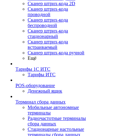
Сканер штрих-кода 2D
Сканер штрих-кода
проводной
Сканер штрих-кода
беспроводной
Сканер штрих-кода
стационарный
Сканер штрих-кода
встраиваемый
Сканер штрих-кода ручной
Ещё
Тарифы 1С ИТС
Тарифы ИТС
POS-оборудование
Денежный ящик
Терминал сбора данных
Мобильные автономные
терминалы
Радиочастотные терминалы
сбора данных
Стационарные настольные
терминалы сбора данных