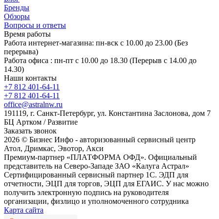
Бренды
Обзоры
Вопросы и ответы
Время работы
Работа интернет-магазина: пн-вск с 10.00 до 23.00 (Без
перерыва)
Работа офиса : пн-пт с 10.00 до 18.30 (Перерыв с 14.00 до
14.30)
Наши контакты
+7 812 401-64-11
+7 812 401-64-11
office@astralnw.ru
191119, г. Санкт-Петербург, ул. Константина Заслонова, дом 7
БЦ Артком / Развитие
Заказать звонок
2026 © Бизнес Инфо - авторизованный сервисный центр
Атол, Дримкас, Эвотор, Акси
Премиум-партнер «ПЛАТФОРМА ОФД». Официальный
представитель на Северо-Западе ЗАО «Калуга Астрал»
Сертифицированный сервисный партнер 1C. ЭДП для
отчетности, ЭЦП для торгов, ЭЦП для ЕГАИС. У нас можно
получить электронную подпись на руководителя
организации, физлицо и уполномоченного сотрудника
Карта сайта