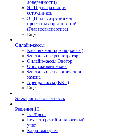
доверенности)
ЭЦП для физлиц и
сотрудников
ЭЦП для сотрудников
проектных организаций
(Главгосэкспертиза)
Ещё
Онлайн-кассы
Кассовые аппараты (кассы)
Фискальные регистраторы
Онлайн-кассы Эвотор
Обслуживание касс
Фискальные накопители и
замена
Аренда кассы (ККТ)
Ещё
Электронная отчетность
Решения 1С
1С Фреш
Бухгалтерский и налоговый
учёт
Кадровый учет