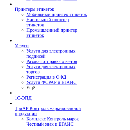
Принтеры этикеток
Мобильный принтер этикеток
Настольный принтер
этикеток
Промышленный принтер
этикеток
Услуги
Услуги для электронных
подписей
Разовая отправка отчетов
Услуги для электронных
торгов
Регистрация в ОФД
Услуги ФСРАР и ЕГАИС
Ещё
1С-ЭПД
ТриАР Контроль маркированной
продукции
Комплекс Контроль марок
Честный знак и ЕГАИС