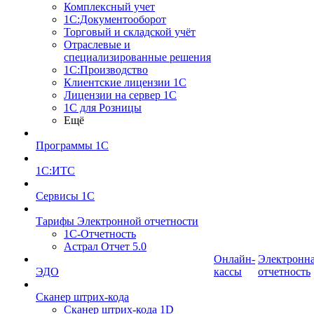
Комплексный учет
1С:Документооборот
Торговый и складской учёт
Отраслевые и
специализированные решения
1С:Производство
Клиентские лицензии 1С
Лицензии на сервер 1С
1С для Розницы
Ещё
Программы 1С
1С:ИТС
Сервисы 1С
Тарифы Электронной отчетности
1С-Отчетность
Астрал Отчет 5.0
Онлайн-
Электронн
ЭДО
кассы
отчетность
Сканер штрих-кода
Сканер штрих-кода 1D