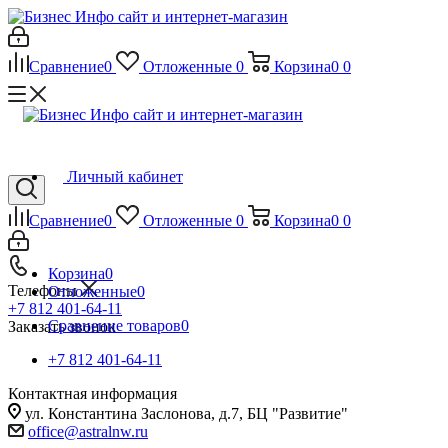
Сравнение
0
Отложенные
0
Корзина
0
0
Личный кабинет
Сравнение
0
Отложенные
0
Корзина
0
0
Корзина
0
Телефоны
Отложенные
0
+7 812 401-64-11
Сравнение товаров
0
Заказать звонок
+7 812 401-64-11
Контактная информация
ул. Константина Заслонова, д.7, БЦ "Развитие"
office@astralnw.ru