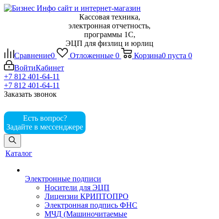
Кассовая техника,
электронная отчетность,
программы 1С,
ЭЦП для физлиц и юрлиц
Сравнение
0
Отложенные
0
Корзина
0
пуста
0
Войти
Кабинет
+7 812 401-64-11
+7 812 401-64-11
Заказать звонок
Есть вопрос?
Задайте в мессенджере
Каталог
Электронные подписи
Носители для ЭЦП
Лицензии КРИПТОПРО
Электронная подпись ФНС
МЧД (Машиночитаемые