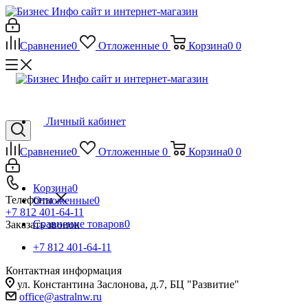
Сравнение
0
Отложенные
0
Корзина
0
0
Личный кабинет
Сравнение
0
Отложенные
0
Корзина
0
0
Корзина
0
Телефоны
Отложенные
0
+7 812 401-64-11
Сравнение товаров
0
Заказать звонок
+7 812 401-64-11
Контактная информация
ул. Константина Заслонова, д.7, БЦ "Развитие"
office@astralnw.ru