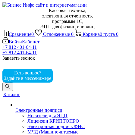
Кассовая техника,
электронная отчетность,
программы 1С,
ЭЦП для физлиц и юрлиц
Сравнение
0
Отложенные
0
Корзина
0
пуста
0
Войти
Кабинет
+7 812 401-64-11
+7 812 401-64-11
Заказать звонок
Есть вопрос?
Задайте в мессенджере
Каталог
Электронные подписи
Носители для ЭЦП
Лицензии КРИПТОПРО
Электронная подпись ФНС
МЧД (Машиночитаемые