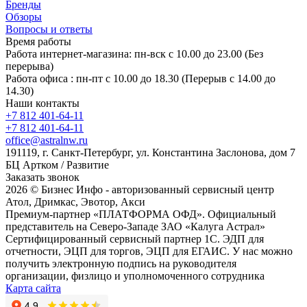
Бренды
Обзоры
Вопросы и ответы
Время работы
Работа интернет-магазина: пн-вск с 10.00 до 23.00 (Без
перерыва)
Работа офиса : пн-пт с 10.00 до 18.30 (Перерыв с 14.00 до
14.30)
Наши контакты
+7 812 401-64-11
+7 812 401-64-11
office@astralnw.ru
191119, г. Санкт-Петербург, ул. Константина Заслонова, дом 7
БЦ Артком / Развитие
Заказать звонок
2026 © Бизнес Инфо - авторизованный сервисный центр
Атол, Дримкас, Эвотор, Акси
Премиум-партнер «ПЛАТФОРМА ОФД». Официальный
представитель на Северо-Западе ЗАО «Калуга Астрал»
Сертифицированный сервисный партнер 1C. ЭДП для
отчетности, ЭЦП для торгов, ЭЦП для ЕГАИС. У нас можно
получить электронную подпись на руководителя
организации, физлицо и уполномоченного сотрудника
Карта сайта