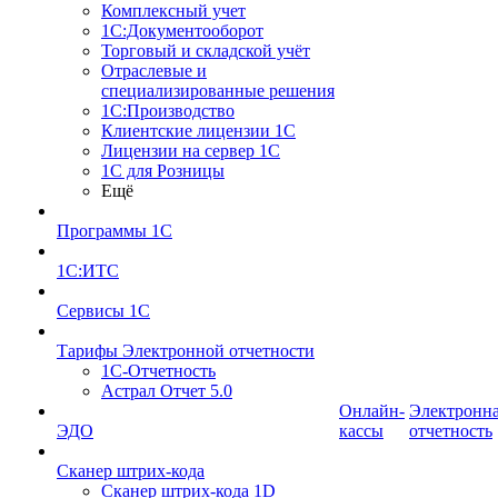
Комплексный учет
1С:Документооборот
Торговый и складской учёт
Отраслевые и
специализированные решения
1С:Производство
Клиентские лицензии 1С
Лицензии на сервер 1С
1С для Розницы
Ещё
Программы 1С
1С:ИТС
Сервисы 1С
Тарифы Электронной отчетности
1С-Отчетность
Астрал Отчет 5.0
Онлайн-
Электронн
ЭДО
кассы
отчетность
Сканер штрих-кода
Сканер штрих-кода 1D