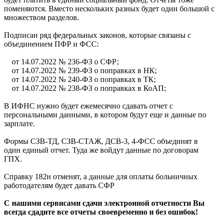
поменяются. Вместо нескольких разных будет один большой с
множеством разделов.
Подписан ряд федеральных законов, которые связаны с
объединением ПФР и ФСС:
от 14.07.2022 № 236-ФЗ о СФР;
от 14.07.2022 № 239-ФЗ о поправках в НК;
от 14.07.2022 № 240-ФЗ о поправках в ТК;
от 14.07.2022 № 238-ФЗ о поправках в КоАП;
В ИФНС нужно будет ежемесячно сдавать отчет с
персональными данными, в котором будут еще и данные по
зарплате.
Формы СЗВ-ТД, СЗВ-СТАЖ, ДСВ-3, 4-ФСС объединят в
один единый отчет. Туда же войдут данные по договорам
ГПХ.
Справку 182н отменят, а данные для оплаты больничных
работодателям будет давать СФР
С нашими сервисами сдачи электронной отчетности Вы
всегда сдадите все отчеты своевременно и без ошибок!