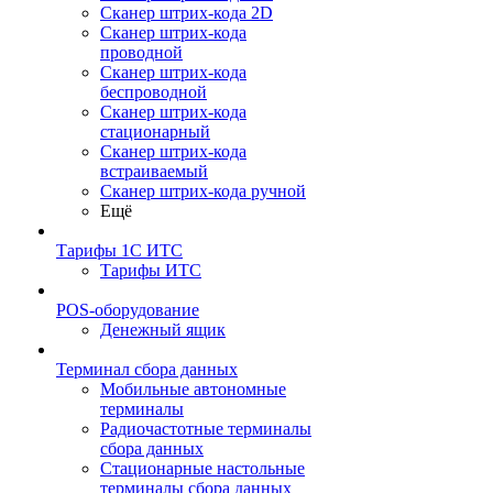
Сканер штрих-кода 2D
Сканер штрих-кода
проводной
Сканер штрих-кода
беспроводной
Сканер штрих-кода
стационарный
Сканер штрих-кода
встраиваемый
Сканер штрих-кода ручной
Ещё
Тарифы 1С ИТС
Тарифы ИТС
POS-оборудование
Денежный ящик
Терминал сбора данных
Мобильные автономные
терминалы
Радиочастотные терминалы
сбора данных
Стационарные настольные
терминалы сбора данных