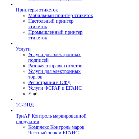
Принтеры этикеток
Мобильный принтер этикеток
Настольный принтер
этикеток
Промышленный принтер
этикеток
Услуги
Услуги для электронных
подписей
Разовая отправка отчетов
Услуги для электронных
торгов
Регистрация в ОФД
Услуги ФСРАР и ЕГАИС
Ещё
1С-ЭПД
ТриАР Контроль маркированной
продукции
Комплекс Контроль марок
Честный знак и ЕГАИС