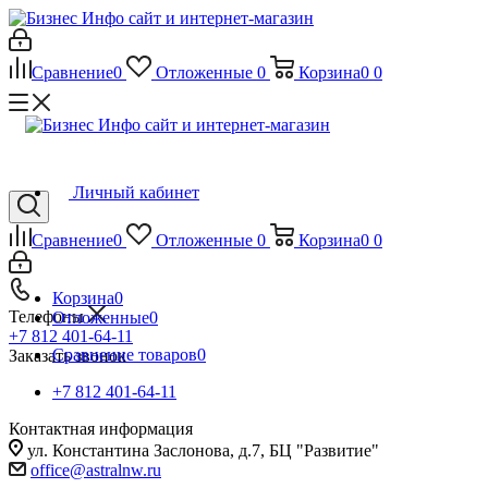
Сравнение
0
Отложенные
0
Корзина
0
0
Личный кабинет
Сравнение
0
Отложенные
0
Корзина
0
0
Корзина
0
Телефоны
Отложенные
0
+7 812 401-64-11
Сравнение товаров
0
Заказать звонок
+7 812 401-64-11
Контактная информация
ул. Константина Заслонова, д.7, БЦ "Развитие"
office@astralnw.ru