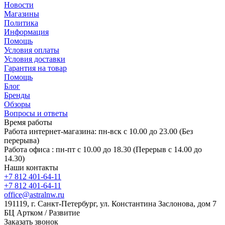
Новости
Магазины
Политика
Информация
Помощь
Условия оплаты
Условия доставки
Гарантия на товар
Помощь
Блог
Бренды
Обзоры
Вопросы и ответы
Время работы
Работа интернет-магазина: пн-вск с 10.00 до 23.00 (Без
перерыва)
Работа офиса : пн-пт с 10.00 до 18.30 (Перерыв с 14.00 до
14.30)
Наши контакты
+7 812 401-64-11
+7 812 401-64-11
office@astralnw.ru
191119, г. Санкт-Петербург, ул. Константина Заслонова, дом 7
БЦ Артком / Развитие
Заказать звонок