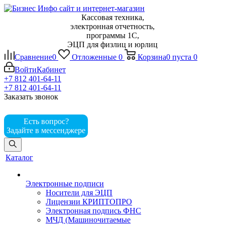
Кассовая техника,
электронная отчетность,
программы 1С,
ЭЦП для физлиц и юрлиц
Сравнение
0
Отложенные
0
Корзина
0
пуста
0
Войти
Кабинет
+7 812 401-64-11
+7 812 401-64-11
Заказать звонок
Есть вопрос?
Задайте в мессенджере
Каталог
Электронные подписи
Носители для ЭЦП
Лицензии КРИПТОПРО
Электронная подпись ФНС
МЧД (Машиночитаемые