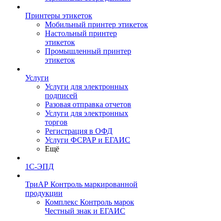
Принтеры этикеток
Мобильный принтер этикеток
Настольный принтер
этикеток
Промышленный принтер
этикеток
Услуги
Услуги для электронных
подписей
Разовая отправка отчетов
Услуги для электронных
торгов
Регистрация в ОФД
Услуги ФСРАР и ЕГАИС
Ещё
1С-ЭПД
ТриАР Контроль маркированной
продукции
Комплекс Контроль марок
Честный знак и ЕГАИС