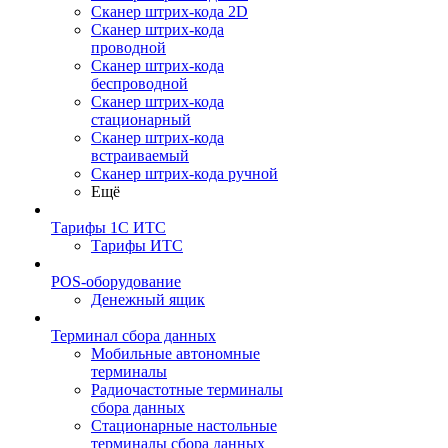
Сканер штрих-кода 2D
Сканер штрих-кода
проводной
Сканер штрих-кода
беспроводной
Сканер штрих-кода
стационарный
Сканер штрих-кода
встраиваемый
Сканер штрих-кода ручной
Ещё
Тарифы 1С ИТС
Тарифы ИТС
POS-оборудование
Денежный ящик
Терминал сбора данных
Мобильные автономные
терминалы
Радиочастотные терминалы
сбора данных
Стационарные настольные
терминалы сбора данных