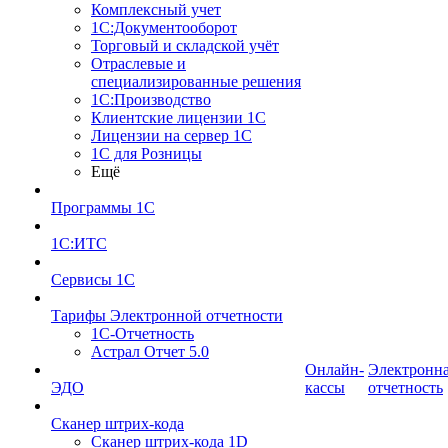
Комплексный учет
1С:Документооборот
Торговый и складской учёт
Отраслевые и
специализированные решения
1С:Производство
Клиентские лицензии 1С
Лицензии на сервер 1С
1С для Розницы
Ещё
Программы 1С
1С:ИТС
Сервисы 1С
Тарифы Электронной отчетности
1С-Отчетность
Астрал Отчет 5.0
Онлайн-
Электронн
ЭДО
кассы
отчетность
Сканер штрих-кода
Сканер штрих-кода 1D