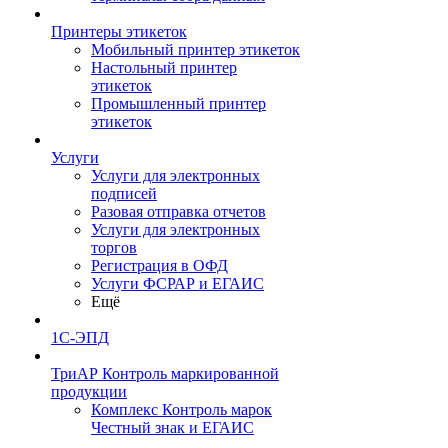
Принтеры этикеток
Мобильный принтер этикеток
Настольный принтер
этикеток
Промышленный принтер
этикеток
Услуги
Услуги для электронных
подписей
Разовая отправка отчетов
Услуги для электронных
торгов
Регистрация в ОФД
Услуги ФСРАР и ЕГАИС
Ещё
1С-ЭПД
ТриАР Контроль маркированной
продукции
Комплекс Контроль марок
Честный знак и ЕГАИС