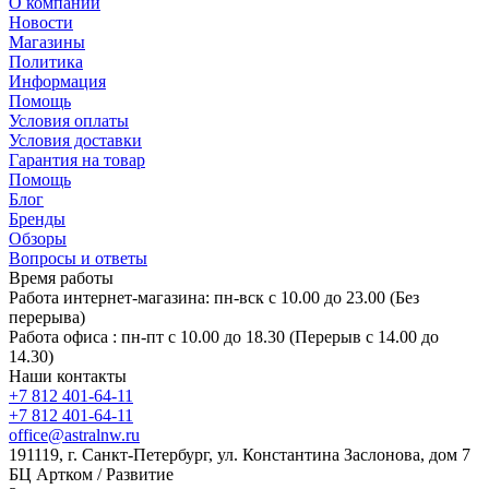
О компании
Новости
Магазины
Политика
Информация
Помощь
Условия оплаты
Условия доставки
Гарантия на товар
Помощь
Блог
Бренды
Обзоры
Вопросы и ответы
Время работы
Работа интернет-магазина: пн-вск с 10.00 до 23.00 (Без
перерыва)
Работа офиса : пн-пт с 10.00 до 18.30 (Перерыв с 14.00 до
14.30)
Наши контакты
+7 812 401-64-11
+7 812 401-64-11
office@astralnw.ru
191119, г. Санкт-Петербург, ул. Константина Заслонова, дом 7
БЦ Артком / Развитие