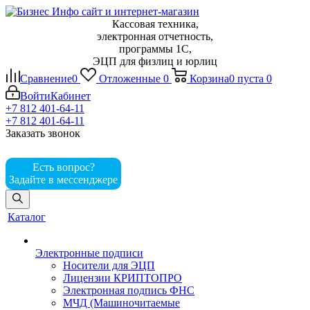
Кассовая техника,
электронная отчетность,
программы 1С,
ЭЦП для физлиц и юрлиц
Сравнение
0
Отложенные
0
Корзина
0
пуста
0
Войти
Кабинет
+7 812 401-64-11
+7 812 401-64-11
Заказать звонок
Есть вопрос?
Задайте в мессенджере
Каталог
Электронные подписи
Носители для ЭЦП
Лицензии КРИПТОПРО
Электронная подпись ФНС
МЧД (Машиночитаемые