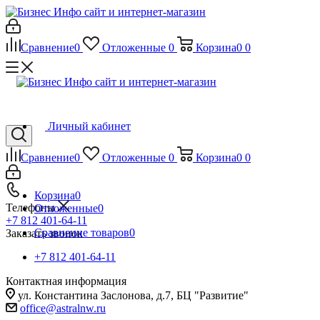
Сравнение
0
Отложенные
0
Корзина
0
0
Личный кабинет
Сравнение
0
Отложенные
0
Корзина
0
0
Корзина
0
Телефоны
Отложенные
0
+7 812 401-64-11
Сравнение товаров
0
Заказать звонок
+7 812 401-64-11
Контактная информация
ул. Константина Заслонова, д.7, БЦ "Развитие"
office@astralnw.ru