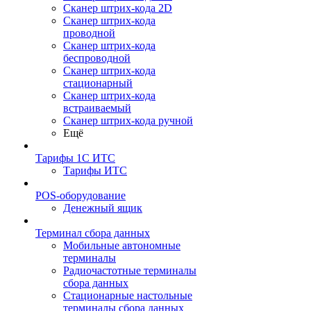
Сканер штрих-кода 2D
Сканер штрих-кода
проводной
Сканер штрих-кода
беспроводной
Сканер штрих-кода
стационарный
Сканер штрих-кода
встраиваемый
Сканер штрих-кода ручной
Ещё
Тарифы 1С ИТС
Тарифы ИТС
POS-оборудование
Денежный ящик
Терминал сбора данных
Мобильные автономные
терминалы
Радиочастотные терминалы
сбора данных
Стационарные настольные
терминалы сбора данных