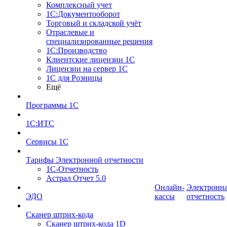
Комплексный учет
1С:Документооборот
Торговый и складской учёт
Отраслевые и
специализированные решения
1С:Производство
Клиентские лицензии 1С
Лицензии на сервер 1С
1С для Розницы
Ещё
Программы 1С
1С:ИТС
Сервисы 1С
Тарифы Электронной отчетности
1С-Отчетность
Астрал Отчет 5.0
Онлайн-
Электронн
ЭДО
кассы
отчетность
Сканер штрих-кода
Сканер штрих-кода 1D