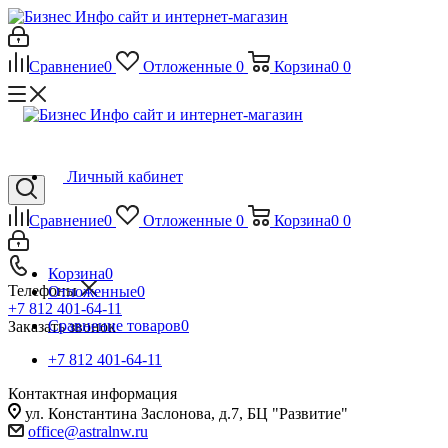
Сравнение
0
Отложенные
0
Корзина
0
0
Личный кабинет
Сравнение
0
Отложенные
0
Корзина
0
0
Корзина
0
Телефоны
Отложенные
0
+7 812 401-64-11
Сравнение товаров
0
Заказать звонок
+7 812 401-64-11
Контактная информация
ул. Константина Заслонова, д.7, БЦ "Развитие"
office@astralnw.ru