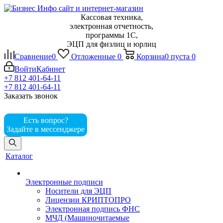
Кассовая техника,
электронная отчетность,
программы 1С,
ЭЦП для физлиц и юрлиц
Сравнение
0
Отложенные
0
Корзина
0
пуста
0
Войти
Кабинет
+7 812 401-64-11
+7 812 401-64-11
Заказать звонок
Есть вопрос?
Задайте в мессенджере
Каталог
Электронные подписи
Носители для ЭЦП
Лицензии КРИПТОПРО
Электронная подпись ФНС
МЧД (Машиночитаемые