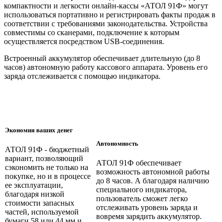
компактности и легкости онлайн-кассы «АТОЛ 91Ф» могут
использоваться портативно и регистрировать факты продаж в
соответствии с требованиями законодательства. Устройства
совместимы со сканерами, подключение к которым
осуществляется посредством USB-соединения.
Встроенный аккумулятор обеспечивает длительную (до 8
часов) автономную работу кассового аппарата. Уровень его
заряда отслеживается с помощью индикатора.
Экономия ваших денег
Автономность
АТОЛ 91Ф - бюджетный
вариант, позволяющий
АТОЛ 91Ф обеспечивает
сэкономить не только на
возможность автономной работы
покупке, но и в процессе
до 8 часов. А благодаря наличию
ее эксплуатации,
специального индикатора,
благодаря низкой
пользователь сможет легко
стоимости запасных
отслеживать уровень заряда и
частей, используемой
вовремя зарядить аккумулятор.
бумаги 58 или 44 мм и