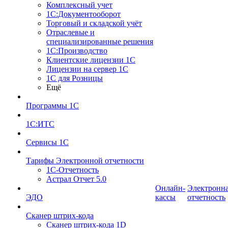
Комплексный учет
1С:Документооборот
Торговый и складской учёт
Отраслевые и
специализированные решения
1С:Производство
Клиентские лицензии 1С
Лицензии на сервер 1С
1С для Розницы
Ещё
Программы 1С
1С:ИТС
Сервисы 1С
Тарифы Электронной отчетности
1С-Отчетность
Астрал Отчет 5.0
Онлайн-
Электронн
ЭДО
кассы
отчетность
Сканер штрих-кода
Сканер штрих-кода 1D