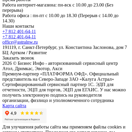
Работа интернет-магазина: пн-вск с 10.00 до 23.00 (Без
перерыва)
Работа офиса : пн-пт с 10.00 до 18.30 (Перерыв с 14.00 до
14.30)
Наши контакты
+7 812 401-64-11
+7 812 401-64-11
office@astralnw.ru
191119, г. Санкт-Петербург, ул. Константина Заслонова, дом 7
БЦ Артком / Развитие
Заказать звонок
2026 © Бизнес Инфо - авторизованный сервисный центр
Атол, Дримкас, Эвотор, Акси
Премиум-партнер «ПЛАТФОРМА ОФД». Официальный
представитель на Северо-Западе ЗАО «Калуга Астрал»
Сертифицированный сервисный партнер 1C. ЭДП для
отчетности, ЭЦП для торгов, ЭЦП для ЕГАИС. У нас можно
получить электронную подпись на руководителя
организации, физлицо и уполномоченного сотрудника
Карта сайта
Для улучшения работы сайта мы применяем файлы cookies и