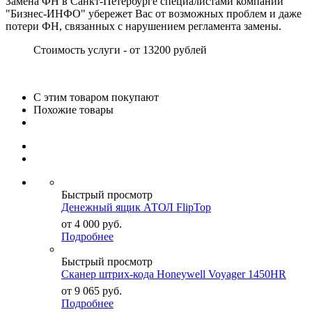
Замена ФН в Санкт-Петербурге специалистами компании
"Бизнес-ИНФО" убережет Вас от возможных проблем и даже
потери ФН, связанных с нарушением регламента замены.
Стоимость услуги - от 13200 рублей
С этим товаром покупают
Похожие товары
Быстрый просмотр
Денежный ящик АТОЛ FlipTop
от
4 000
руб.
Подробнее
Быстрый просмотр
Сканер штрих-кода Honeywell Voyager 1450HR
от
9 065
руб.
Подробнее