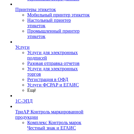
Принтеры этикеток
Мобильный принтер этикеток
Настольный принтер
этикеток
Промышленный принтер
этикеток
Услуги
Услуги для электронных
подписей
Разовая отправка отчетов
Услуги для электронных
торгов
Регистрация в ОФД
Услуги ФСРАР и ЕГАИС
Ещё
1С-ЭПД
ТриАР Контроль маркированной
продукции
Комплекс Контроль марок
Честный знак и ЕГАИС