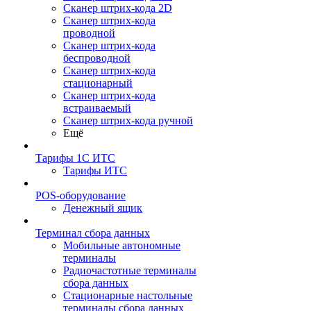
Сканер штрих-кода 2D
Сканер штрих-кода
проводной
Сканер штрих-кода
беспроводной
Сканер штрих-кода
стационарный
Сканер штрих-кода
встраиваемый
Сканер штрих-кода ручной
Ещё
Тарифы 1С ИТС
Тарифы ИТС
POS-оборудование
Денежный ящик
Терминал сбора данных
Мобильные автономные
терминалы
Радиочастотные терминалы
сбора данных
Стационарные настольные
терминалы сбора данных