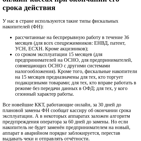
срока действия
У нас в стране используются такие типы фискальных
накопителей (ФН):
рассчитанные на беспрерывную работу в течение 36
месяцев (для всех спецрежимников: ЕНВД, патент,
УСН, ЕСХН. Кроме акцизников);
со сроком эксплуатации 15 месяцев (для
предпринимателей на ОСНО, для предпринимателей,
совмещающих ОСНО с другими системами
налогообложения). Кроме того, фискальные накопители
на 15 месяцев предназначены для тех, кто торгует
подакцизными товарами; для тех, кто вправе работать в
режиме без передачи данных в ОФД; для тех, у кого
сезонный характер работы.
Все новейшие ККТ, работающие онлайн, за 30 дней до
плановой замены ФН сообщат кассиру об окончании срока
эксплуатации. А в некоторых аппаратах заложен алгоритм
предупреждения оператора за 60 дней до замены. Но если
накопитель не будет заменён предпринимателем на новый,
аппарат в аварийном порядке заблокируется, перестав
выдавать чеки и отправлять отчётности.