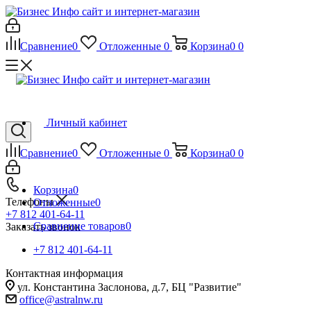
Сравнение
0
Отложенные
0
Корзина
0
0
Личный кабинет
Сравнение
0
Отложенные
0
Корзина
0
0
Корзина
0
Телефоны
Отложенные
0
+7 812 401-64-11
Сравнение товаров
0
Заказать звонок
+7 812 401-64-11
Контактная информация
ул. Константина Заслонова, д.7, БЦ "Развитие"
office@astralnw.ru