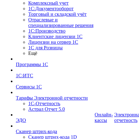
Комплексный учет
1С:Документооборот
Торговый и складской учёт
Отраслевые и
специализированные решения
1С:Производство
Клиентские лицензии 1С
Лицензии на сервер 1С
1С для Розницы
Ещё
Программы 1С
1С:ИТС
Сервисы 1С
Тарифы Электронной отчетности
1С-Отчетность
Астрал Отчет 5.0
Онлайн-
Электронн
ЭДО
кассы
отчетность
Сканер штрих-кода
Сканер штрих-кода 1D