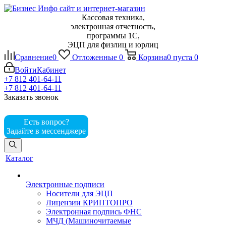
Кассовая техника,
электронная отчетность,
программы 1С,
ЭЦП для физлиц и юрлиц
Сравнение
0
Отложенные
0
Корзина
0
пуста
0
Войти
Кабинет
+7 812 401-64-11
+7 812 401-64-11
Заказать звонок
Есть вопрос?
Задайте в мессенджере
Каталог
Электронные подписи
Носители для ЭЦП
Лицензии КРИПТОПРО
Электронная подпись ФНС
МЧД (Машиночитаемые