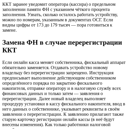
ККТ заранее уведомит оператора (кассира) о предельном
заполнении памяти ФН с указанием чёткого процента
заполнения. Узнать, сколько осталось работать устройству,
можно по номерам, указанным в документах ОСГ. Если
видны цифры от 173 до 179 тысяч — пора готовиться к
замене.
Замена ФН в случае перерегистрации
ККТ
Если онлайн касса меняет собственника, фискальный аппарат
обязательно заменяется. Отдавать устройство новому
владельцу без перерегистрации запрещено. Инструкция
предписывает выполнение действующим собственником
определённого порядка по закрытию фискального
накопителя, отправке оператору и в налоговую службу всех
финансовых данных и только затем — заявления о
перерегистрации. Далее новый владелец выполняет
процедуру установки в кассу фискального накопителя, ввод в
него данных о собственнике, указывает реквизиты в своём
заявлении о перерегистрации. К заявлению прилагают также
старую карточку регистрации онлайн кассы (в неё будут
внесены изменения). Как только работники налоговой