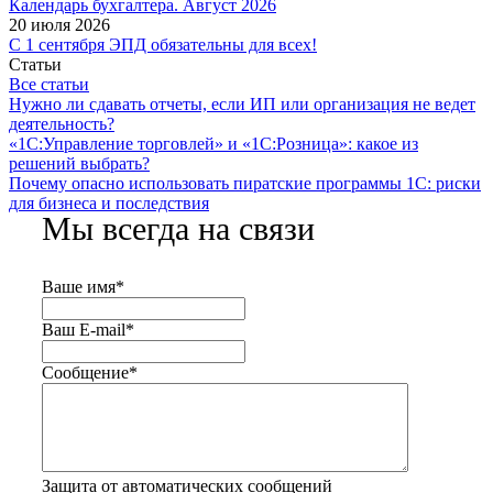
Календарь бухгалтера. Август 2026
20 июля 2026
С 1 сентября ЭПД обязательны для всех!
Статьи
Все статьи
Нужно ли сдавать отчеты, если ИП или организация не ведет
деятельность?
«1С:Управление торговлей» и «1С:Розница»: какое из
решений выбрать?
Почему опасно использовать пиратские программы 1С: риски
для бизнеса и последствия
Мы всегда на связи
Ваше имя
*
Ваш E-mail
*
Сообщение
*
Защита от автоматических сообщений