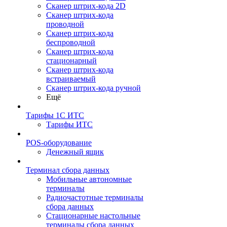
Сканер штрих-кода 2D
Сканер штрих-кода
проводной
Сканер штрих-кода
беспроводной
Сканер штрих-кода
стационарный
Сканер штрих-кода
встраиваемый
Сканер штрих-кода ручной
Ещё
Тарифы 1С ИТС
Тарифы ИТС
POS-оборудование
Денежный ящик
Терминал сбора данных
Мобильные автономные
терминалы
Радиочастотные терминалы
сбора данных
Стационарные настольные
терминалы сбора данных