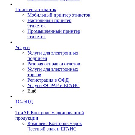
Принтеры этикеток
Мобильный принтер этикеток
Настольный принтер
этикеток
Промышленный принтер
этикеток
Услуги
Услуги для электронных
подписей
Разовая отправка отчетов
Услуги для электронных
торгов
Регистрация в ОФД
Услуги ФСРАР и ЕГАИС
Ещё
1С-ЭПД
ТриАР Контроль маркированной
продукции
Комплекс Контроль марок
Честный знак и ЕГАИС