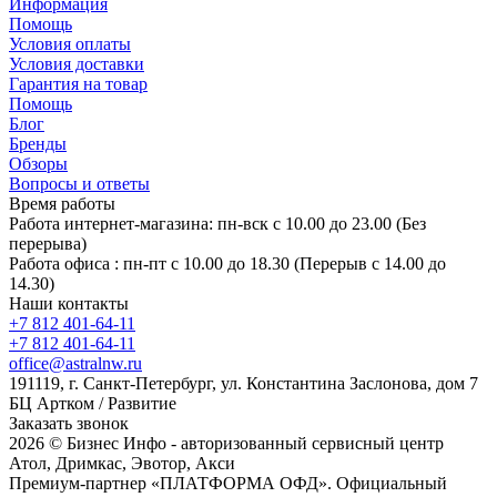
Информация
Помощь
Условия оплаты
Условия доставки
Гарантия на товар
Помощь
Блог
Бренды
Обзоры
Вопросы и ответы
Время работы
Работа интернет-магазина: пн-вск с 10.00 до 23.00 (Без
перерыва)
Работа офиса : пн-пт с 10.00 до 18.30 (Перерыв с 14.00 до
14.30)
Наши контакты
+7 812 401-64-11
+7 812 401-64-11
office@astralnw.ru
191119, г. Санкт-Петербург, ул. Константина Заслонова, дом 7
БЦ Артком / Развитие
Заказать звонок
2026 © Бизнес Инфо - авторизованный сервисный центр
Атол, Дримкас, Эвотор, Акси
Премиум-партнер «ПЛАТФОРМА ОФД». Официальный