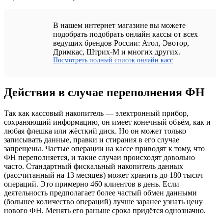
В нашем интернет магазине вы можете
подобрать подобрать онлайн кассы от всех
ведущих брендов России: Атол, Эвотор,
Дримкас, Штрих-М и многих других.
Посмотреть полный список онлайн касс
Действия в случае переполнения ФН
Так как кассовый накопитель — электронный прибор,
сохраняющий информацию, он имеет конечный объём, как и
любая флешка или жёсткий диск. Но он может только
записывать данные, правки и стирания в его случае
запрещены. Частые операции на кассе приводят к тому, что
ФН переполняется, и такие случаи происходят довольно
часто. Стандартный фискальный накопитель данных
(рассчитанный на 13 месяцев) может хранить до 180 тысяч
операций. Это примерно 460 клиентов в день. Если
деятельность предполагает более частый обмен данными
(большее количество операций) лучше заранее узнать цену
нового ФН. Менять его раньше срока придётся однозначно.