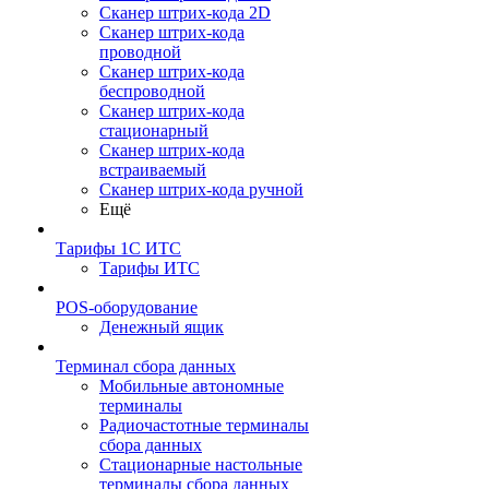
Сканер штрих-кода 2D
Сканер штрих-кода
проводной
Сканер штрих-кода
беспроводной
Сканер штрих-кода
стационарный
Сканер штрих-кода
встраиваемый
Сканер штрих-кода ручной
Ещё
Тарифы 1С ИТС
Тарифы ИТС
POS-оборудование
Денежный ящик
Терминал сбора данных
Мобильные автономные
терминалы
Радиочастотные терминалы
сбора данных
Стационарные настольные
терминалы сбора данных