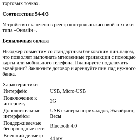
торговых точках.
Соответствие 54-ФЗ
Устройство включено в реестр контрольно-кассовой техники
типа «Онлайн».
Безналичная оплата
Ньюджер совместим со стандартным банковским пин-падом,
что позволяет выполнять мгновенные транзакции с помощью
карты или мобильного телефона. Планируете подключить
эквайринг? Заключите договор и арендуйте пин-пад нужного
банка.
Характеристики
Интерфейс
USB, Micro-USB
Подключение к
2G
интернету
Дополнительные
USB сканеры штрих-кодов, Эквайринг,
интерфейсы
Весы
Поддерживаемые
Bluetooth 4.0
беспроводные сети
Внешний диаметр
44 мм