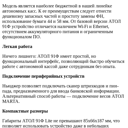
Модель является наиболее бюджетной в нашей линейке
автономных касс. К ее преимуществам следует отнести
дешевизну запасных частей и простоту замены ФН,
использование бумаги 44 и 58 мм. От базовой версии АТОЛ
91Ф устройство отличается наличием Wi-Fi и Ethernet,
отсутствием аккумуляторного питания и ограниченным
функционалом ПО.
Легкая работа
Ничего лишнего: АТОЛ 91Ф имеет простой, но
функциональный интерфейс, позволяющий быстро обучиться
работе с автономной кассой даже сотрудникам без опыта.
Подключение периферийных устройств
Ньюджер позволяет подключать сканер штрихкодов и пин-
пада, предназначенного для ввода банковской информации.
Альтернативный способ работы — подключение весов АТОЛ
MARTA.
Компактные размеры
Габариты АТОЛ 91Ф Lite не превышают 85х66х187 мм, что
позволяет использовать устройство даже в небольших