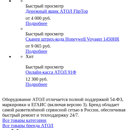
Быстрый просмотр
Денежный ящик АТОЛ FlipTop
от
4 000
руб.
Подробнее
Быстрый просмотр
Сканер штрих-кода Honeywell Voyager 1450HR
от
9 065
руб.
Подробнее
Хит
Быстрый просмотр
Онлайн-касса АТОЛ 91Ф
12 300
руб.
Подробнее
Оборудование АТОЛ отличается полной поддержкой 54-ФЗ,
маркировки и ЕГАИС (включая версию 3). Бренд обладает
самой разветвлённой сервисной сетью в России, обеспечивая
быстрый ремонт и техподдержку 24/7.
Все товары категории
Все товары бренда АТОЛ