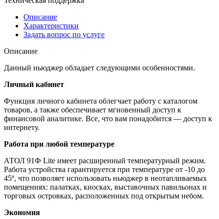
Техническая поддержка
Описание
Характеристики
Задать вопрос по услуге
Описание
Данный ньюджер обладает следующими особенностями.
Личный кабинет
Функция личного кабинета облегчает работу с каталогом
товаров, а также обеспечивает мгновенный доступ к
финансовой аналитике. Все, что вам понадобится — доступ к
интернету.
Работа при любой температуре
АТОЛ 91Ф Lite имеет расширенный температурный режим.
Работа устройства гарантируется при температуре от -10 до
45º, что позволяет использовать ньюджер в неотапливаемых
помещениях: палатках, киосках, выставочных павильонах и
торговых островках, расположенных под открытым небом.
Экономия