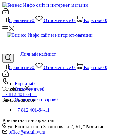
Сравнение
0
Отложенные
0
Корзина
0
0
Личный кабинет
Сравнение
0
Отложенные
0
Корзина
0
0
Корзина
0
Телефоны
Отложенные
0
+7 812 401-64-11
Сравнение товаров
0
Заказать звонок
+7 812 401-64-11
Контактная информация
ул. Константина Заслонова, д.7, БЦ "Развитие"
office@astralnw.ru