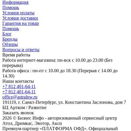
Информация
Помощь
Условия оплаты
Условия доставки
Гарантия на товар
Помощь
Блог
Бренды
Обзоры
Вопросы и ответы
Время работы
Работа интернет-магазина: пн-вск с 10.00 до 23.00 (Без
перерыва)
Работа офиса : пн-пт с 10.00 до 18.30 (Перерыв с 14.00 до
14.30)
Наши контакты
+7 812 401-64-11
+7 812 401-64-11
office@astralnw.ru
191119, г. Санкт-Петербург, ул. Константина Заслонова, дом 7
БЦ Артком / Развитие
Заказать звонок
2026 © Бизнес Инфо - авторизованный сервисный центр
Атол, Дримкас, Эвотор, Акси
Премиум-партнер «ПЛАТФОРМА ОФД». Официальный