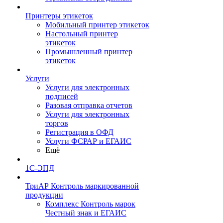
Принтеры этикеток
Мобильный принтер этикеток
Настольный принтер
этикеток
Промышленный принтер
этикеток
Услуги
Услуги для электронных
подписей
Разовая отправка отчетов
Услуги для электронных
торгов
Регистрация в ОФД
Услуги ФСРАР и ЕГАИС
Ещё
1С-ЭПД
ТриАР Контроль маркированной
продукции
Комплекс Контроль марок
Честный знак и ЕГАИС