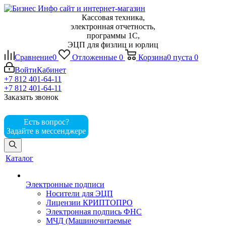
Кассовая техника,
электронная отчетность,
программы 1С,
ЭЦП для физлиц и юрлиц
Сравнение
0
Отложенные
0
Корзина
0
пуста
0
Войти
Кабинет
+7 812 401-64-11
+7 812 401-64-11
Заказать звонок
Есть вопрос?
Задайте в мессенджере
Каталог
Электронные подписи
Носители для ЭЦП
Лицензии КРИПТОПРО
Электронная подпись ФНС
МЧД (Машиночитаемые