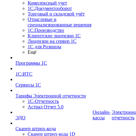
Комплексный учет
1С:Документооборот
Торговый и складской учёт
Отраслевые и
специализированные решения
1С:Производство
Клиентские лицензии 1С
Лицензии на сервер 1С
1С для Розницы
Ещё
Программы 1С
1С:ИТС
Сервисы 1С
Тарифы Электронной отчетности
1С-Отчетность
Астрал Отчет 5.0
Онлайн-
Электронн
ЭДО
кассы
отчетность
Сканер штрих-кода
Сканер штрих-кода 1D