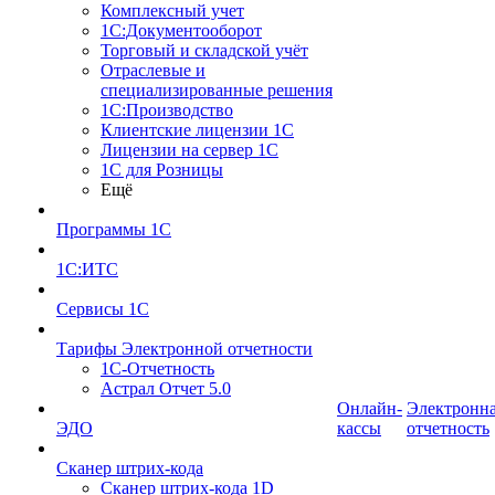
Комплексный учет
1С:Документооборот
Торговый и складской учёт
Отраслевые и
специализированные решения
1С:Производство
Клиентские лицензии 1С
Лицензии на сервер 1С
1С для Розницы
Ещё
Программы 1С
1С:ИТС
Сервисы 1С
Тарифы Электронной отчетности
1С-Отчетность
Астрал Отчет 5.0
Онлайн-
Электронн
ЭДО
кассы
отчетность
Сканер штрих-кода
Сканер штрих-кода 1D