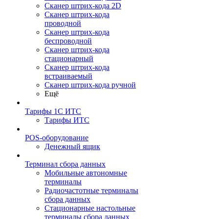
Сканер штрих-кода 2D
Сканер штрих-кода
проводной
Сканер штрих-кода
беспроводной
Сканер штрих-кода
стационарный
Сканер штрих-кода
встраиваемый
Сканер штрих-кода ручной
Ещё
Тарифы 1С ИТС
Тарифы ИТС
POS-оборудование
Денежный ящик
Терминал сбора данных
Мобильные автономные
терминалы
Радиочастотные терминалы
сбора данных
Стационарные настольные
терминалы сбора данных