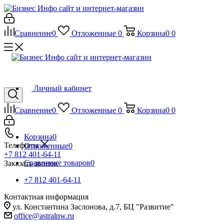
Сравнение
0
Отложенные
0
Корзина
0
0
Личный кабинет
Сравнение
0
Отложенные
0
Корзина
0
0
Корзина
0
Телефоны
Отложенные
0
+7 812 401-64-11
Сравнение товаров
0
Заказать звонок
+7 812 401-64-11
Контактная информация
ул. Константина Заслонова, д.7, БЦ "Развитие"
office@astralnw.ru