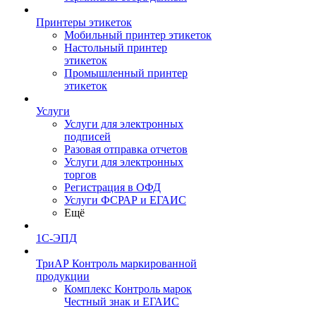
Принтеры этикеток
Мобильный принтер этикеток
Настольный принтер
этикеток
Промышленный принтер
этикеток
Услуги
Услуги для электронных
подписей
Разовая отправка отчетов
Услуги для электронных
торгов
Регистрация в ОФД
Услуги ФСРАР и ЕГАИС
Ещё
1С-ЭПД
ТриАР Контроль маркированной
продукции
Комплекс Контроль марок
Честный знак и ЕГАИС