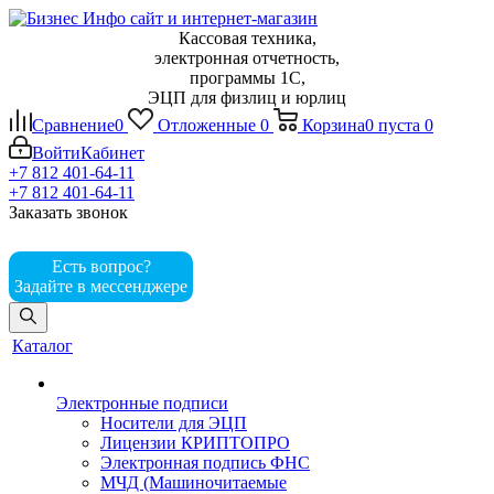
Кассовая техника,
электронная отчетность,
программы 1С,
ЭЦП для физлиц и юрлиц
Сравнение
0
Отложенные
0
Корзина
0
пуста
0
Войти
Кабинет
+7 812 401-64-11
+7 812 401-64-11
Заказать звонок
Есть вопрос?
Задайте в мессенджере
Каталог
Электронные подписи
Носители для ЭЦП
Лицензии КРИПТОПРО
Электронная подпись ФНС
МЧД (Машиночитаемые