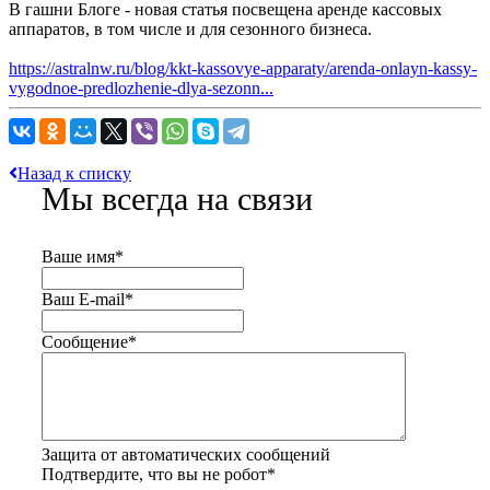
В гашни Блоге - новая статья посвещена аренде кассовых
аппаратов, в том числе и для сезонного бизнеса.
https://astralnw.ru/blog/kkt-kassovye-apparaty/arenda-onlayn-kassy-
vygodnoe-predlozhenie-dlya-sezonn...
Назад к списку
Мы всегда на связи
Ваше имя
*
Ваш E-mail
*
Сообщение
*
Защита от автоматических сообщений
Подтвердите, что вы не робот
*