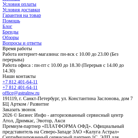
Условия оплаты
Условия доставки
Гарантия на товар
Помощь
Блог
Бренды
Обзоры
Вопросы и ответы
Время работы
Работа интернет-магазина: пн-вск с 10.00 до 23.00 (Без
перерыва)
Работа офиса : пн-пт с 10.00 до 18.30 (Перерыв с 14.00 до
14.30)
Наши контакты
+7 812 401-64-11
+7 812 401-64-11
office@astralnw.ru
191119, г. Санкт-Петербург, ул. Константина Заслонова, дом 7
БЦ Артком / Развитие
Заказать звонок
2026 © Бизнес Инфо - авторизованный сервисный центр
Атол, Дримкас, Эвотор, Акси
Премиум-партнер «ПЛАТФОРМА ОФД». Официальный
представитель на Северо-Западе ЗАО «Калуга Астрал»
Сертифицированный сервисный партнер 1C. ЭДП для