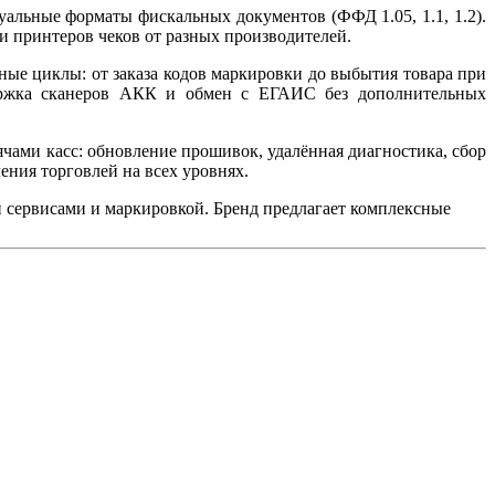
альные форматы фискальных документов (ФФД 1.05, 1.1, 1.2).
и принтеров чеков от разных производителей.
е циклы: от заказа кодов маркировки до выбытия товара при
ддержка сканеров АКК и обмен с ЕГАИС без дополнительных
чами касс: обновление прошивок, удалённая диагностика, сбор
ения торговлей на всех уровнях.
 сервисами и маркировкой. Бренд предлагает комплексные