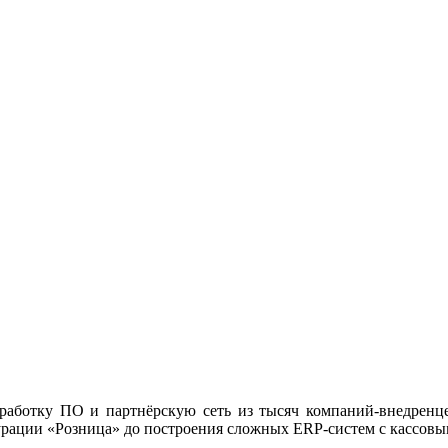
зработку ПО и партнёрскую сеть из тысяч компаний-внедренце
урации «Розница» до построения сложных ERP-систем с кассовы