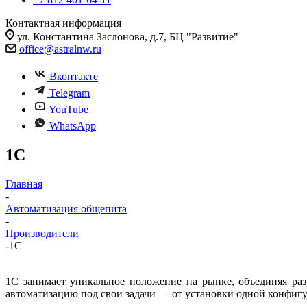
Контактная информация
ул. Константина Заслонова, д.7, БЦ "Развитие"
office@astralnw.ru
Вконтакте
Telegram
YouTube
WhatsApp
1С
Главная
-
Автоматизация общепита
-
Производители
-
1С
1С занимает уникальное положение на рынке, объединяя ра
автоматизацию под свои задачи — от установки одной конфиг