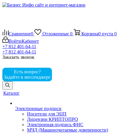
Сравнение
0
Отложенные
0
Корзина
0
пуста
0
Войти
Кабинет
+7 812 401-64-11
+7 812 401-64-11
Заказать звонок
Есть вопрос?
Задайте в мессенджере
Каталог
Электронные подписи
Носители для ЭЦП
Лицензии КРИПТОПРО
Электронная подпись ФНС
МЧД (Машиночитаемые доверенности)