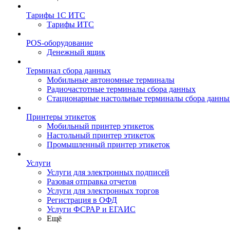
Тарифы 1С ИТС
Тарифы ИТС
POS-оборудование
Денежный ящик
Терминал сбора данных
Мобильные автономные терминалы
Радиочастотные терминалы сбора данных
Стационарные настольные терминалы сбора данны
Принтеры этикеток
Мобильный принтер этикеток
Настольный принтер этикеток
Промышленный принтер этикеток
Услуги
Услуги для электронных подписей
Разовая отправка отчетов
Услуги для электронных торгов
Регистрация в ОФД
Услуги ФСРАР и ЕГАИС
Ещё