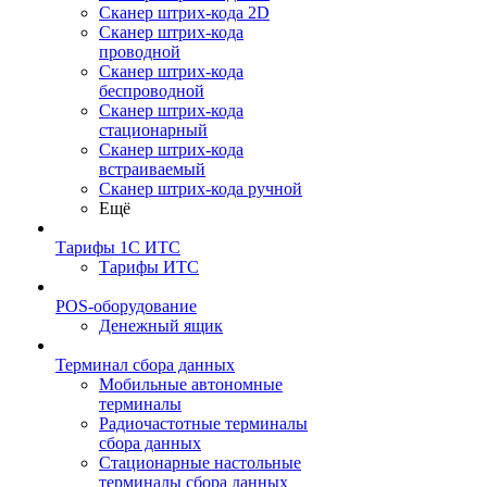
Сканер штрих-кода 2D
Сканер штрих-кода
проводной
Сканер штрих-кода
беспроводной
Сканер штрих-кода
стационарный
Сканер штрих-кода
встраиваемый
Сканер штрих-кода ручной
Ещё
Тарифы 1С ИТС
Тарифы ИТС
POS-оборудование
Денежный ящик
Терминал сбора данных
Мобильные автономные
терминалы
Радиочастотные терминалы
сбора данных
Стационарные настольные
терминалы сбора данных