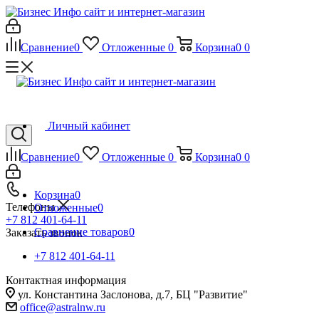
Сравнение
0
Отложенные
0
Корзина
0
0
Личный кабинет
Сравнение
0
Отложенные
0
Корзина
0
0
Корзина
0
Телефоны
Отложенные
0
+7 812 401-64-11
Сравнение товаров
0
Заказать звонок
+7 812 401-64-11
Контактная информация
ул. Константина Заслонова, д.7, БЦ "Развитие"
office@astralnw.ru