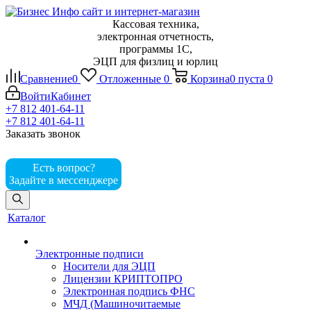
Кассовая техника,
электронная отчетность,
программы 1С,
ЭЦП для физлиц и юрлиц
Сравнение
0
Отложенные
0
Корзина
0
пуста
0
Войти
Кабинет
+7 812 401-64-11
+7 812 401-64-11
Заказать звонок
Есть вопрос?
Задайте в мессенджере
Каталог
Электронные подписи
Носители для ЭЦП
Лицензии КРИПТОПРО
Электронная подпись ФНС
МЧД (Машиночитаемые