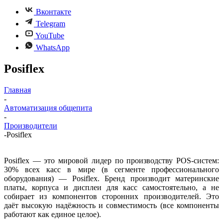
Вконтакте
Telegram
YouTube
WhatsApp
Posiflex
Главная
-
Автоматизация общепита
-
Производители
-
Posiflex
Posiflex — это мировой лидер по производству POS-систем:
30% всех касс в мире (в сегменте профессионального
оборудования) — Posiflex. Бренд производит материнские
платы, корпуса и дисплеи для касс самостоятельно, а не
собирает из компонентов сторонних производителей. Это
даёт высокую надёжность и совместимость (все компоненты
работают как единое целое).