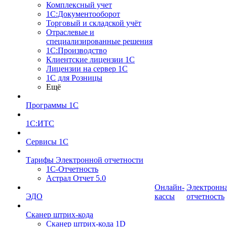
Комплексный учет
1С:Документооборот
Торговый и складской учёт
Отраслевые и
специализированные решения
1С:Производство
Клиентские лицензии 1С
Лицензии на сервер 1С
1С для Розницы
Ещё
Программы 1С
1С:ИТС
Сервисы 1С
Тарифы Электронной отчетности
1С-Отчетность
Астрал Отчет 5.0
Онлайн-
Электронн
ЭДО
кассы
отчетность
Сканер штрих-кода
Сканер штрих-кода 1D