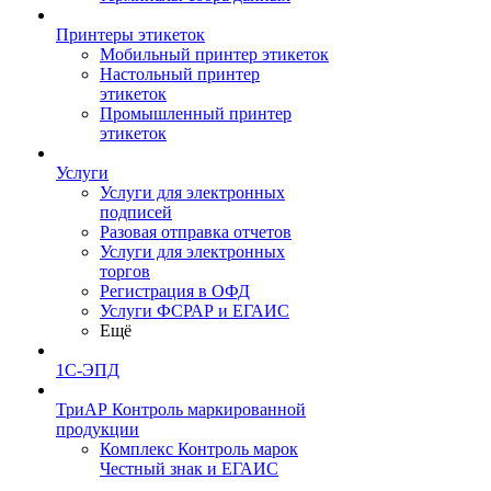
Принтеры этикеток
Мобильный принтер этикеток
Настольный принтер
этикеток
Промышленный принтер
этикеток
Услуги
Услуги для электронных
подписей
Разовая отправка отчетов
Услуги для электронных
торгов
Регистрация в ОФД
Услуги ФСРАР и ЕГАИС
Ещё
1С-ЭПД
ТриАР Контроль маркированной
продукции
Комплекс Контроль марок
Честный знак и ЕГАИС