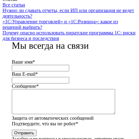
Все статьи
Нужно ли сдавать отчеты, если ИП или организация не ведет
деятельность?
«1С:Управление торговлей» и «1С:Розница»: какое из
решений выбрать?
Почему опасно использовать пиратские программы 1С: риски
для бизнеса и последствия
Мы всегда на связи
Ваше имя
*
Ваш E-mail
*
Сообщение
*
Защита от автоматических сообщений
Подтвердите, что вы не робот
*
Задайте нам вопросы в мессенджерах, ответим сразу