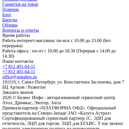
Гарантия на товар
Помощь
Блог
Бренды
Обзоры
Вопросы и ответы
Время работы
Работа интернет-магазина: пн-вск с 10.00 до 23.00 (Без
перерыва)
Работа офиса : пн-пт с 10.00 до 18.30 (Перерыв с 14.00 до
14.30)
Наши контакты
+7 812 401-64-11
+7 812 401-64-11
office@astralnw.ru
191119, г. Санкт-Петербург, ул. Константина Заслонова, дом 7
БЦ Артком / Развитие
Заказать звонок
2026 © Бизнес Инфо - авторизованный сервисный центр
Атол, Дримкас, Эвотор, Акси
Премиум-партнер «ПЛАТФОРМА ОФД». Официальный
представитель на Северо-Западе ЗАО «Калуга Астрал»
Сертифицированный сервисный партнер 1C. ЭДП для
отчетности, ЭЦП для торгов, ЭЦП для ЕГАИС. У нас можно
получить электронную подпись на руководителя