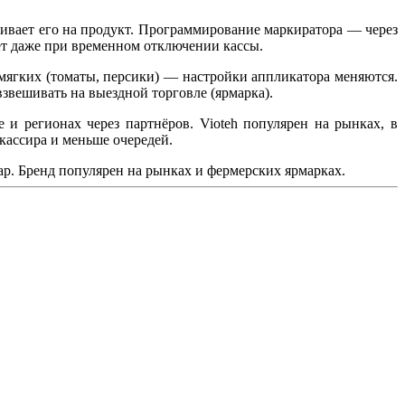
леивает его на продукт. Программирование маркиратора — через
ает даже при временном отключении кассы.
 мягких (томаты, персики) — настройки аппликатора меняются.
взвешивать на выездной торговле (ярмарка).
 и регионах через партнёров. Vioteh популярен на рынках, в
 кассира и меньше очередей.
р. Бренд популярен на рынках и фермерских ярмарках.