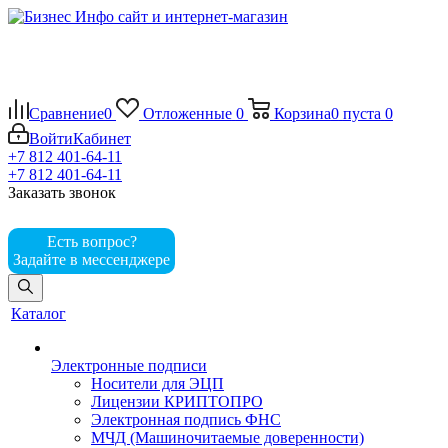
Сравнение
0
Отложенные
0
Корзина
0
пуста
0
Войти
Кабинет
+7 812 401-64-11
+7 812 401-64-11
Заказать звонок
Есть вопрос?
Задайте в мессенджере
Каталог
Электронные подписи
Носители для ЭЦП
Лицензии КРИПТОПРО
Электронная подпись ФНС
МЧД (Машиночитаемые доверенности)