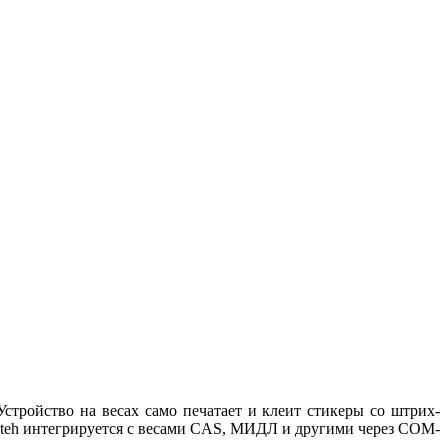
стройство на весах само печатает и клеит стикеры со штрих-
ioteh интегрируется с весами CAS, МИДЛ и другими через COM-