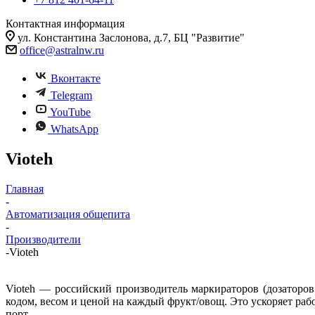
Контактная информация
ул. Константина Заслонова, д.7, БЦ "Развитие"
office@astralnw.ru
Вконтакте
Telegram
YouTube
WhatsApp
Vioteh
Главная
-
Автоматизация общепита
-
Производители
-
Vioteh
Vioteh — российский производитель маркираторов (дозаторов
кодом, весом и ценой на каждый фрукт/овощ. Это ускоряет ра
порт.