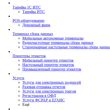
Тарифы 1С ИТС
Тарифы ИТС
POS-оборудование
Денежный ящик
Терминал сбора данных
Мобильные автономные терминалы
Радиочастотные терминалы сбора данных
Стационарные настольные терминалы сбора данны
Принтеры этикеток
Мобильный принтер этикеток
Настольный принтер этикеток
Промышленный принтер этикеток
Услуги
Услуги для электронных подписей
Разовая отправка отчетов
Услуги для электронных торгов
Регистрация в ОФД
Услуги ФСРАР и ЕГАИС
Ещё