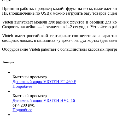
Принцип работы: продавец кладёт фрукт на весы, нажимает кно
ПК (подключение по USB): можно загрузить базу товаров с цен
Vioteh выпускает модели для разных фруктов и овощей: для к
Скорость наклейки — 1 этикетка в 1–2 секунды. Устройство раб
Vioteh имеет российский сертификат соответствия и гаранти
овощных лавках, в магазинах «у дома», на фуд-кортах (для вз
Оборудование Vioteh работает с большинством кассовых прогр
Товары
Быстрый просмотр
Денежный ящик VIOTEH FT 460 E
Подробнее
Быстрый просмотр
Денежный ящик VIOTEH HVC-16
от
4 200
руб.
Подробнее