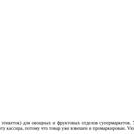
 этикеток) для овощных и фруктовых отделов супермаркетов. У
боту кассира, потому что товар уже взвешен и промаркирован. V