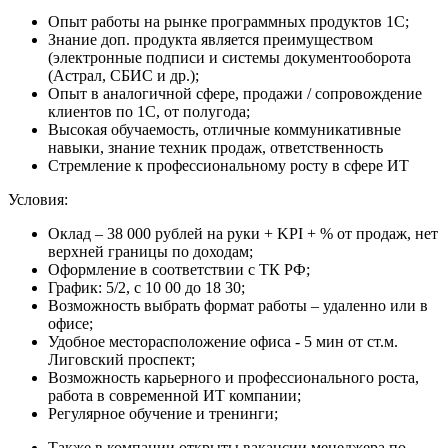
Опыт работы на рынке программных продуктов 1С;
Знание доп. продукта является преимуществом
(электронные подписи и системы документооборота
(Астрал, СБИС и др.);
Опыт в аналогичной сфере, продажи / сопровождение
клиентов по 1С, от полугода;
Высокая обучаемость, отличные коммуникативные
навыки, знание техник продаж, ответственность
Стремление к профессиональному росту в сфере ИТ
Условия:
Оклад – 38 000 рублей на руки + KPI + % от продаж, нет
верхней границы по доходам;
Оформление в соответствии с ТК РФ;
График: 5/2, с 10 00 до 18 30;
Возможность выбрать формат работы – удаленно или в
офисе;
Удобное месторасположение офиса - 5 мин от ст.м.
Лиговский проспект;
Возможность карьерного и профессионального роста,
работа в современной ИТ компании;
Регулярное обучение и тренинги;
Также в компании открыты вакансии менеджера по