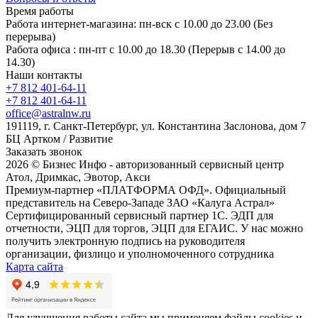
Время работы
Работа интернет-магазина: пн-вск с 10.00 до 23.00 (Без
перерыва)
Работа офиса : пн-пт с 10.00 до 18.30 (Перерыв с 14.00 до
14.30)
Наши контакты
+7 812 401-64-11
+7 812 401-64-11
office@astralnw.ru
191119, г. Санкт-Петербург, ул. Константина Заслонова, дом 7
БЦ Артком / Развитие
Заказать звонок
2026 © Бизнес Инфо - авторизованный сервисный центр
Атол, Дримкас, Эвотор, Акси
Премиум-партнер «ПЛАТФОРМА ОФД». Официальный
представитель на Северо-Западе ЗАО «Калуга Астрал»
Сертифицированный сервисный партнер 1C. ЭДП для
отчетности, ЭЦП для торгов, ЭЦП для ЕГАИС. У нас можно
получить электронную подпись на руководителя
организации, физлицо и уполномоченного сотрудника
Карта сайта
Для улучшения работы сайта мы применяем файлы cookies и