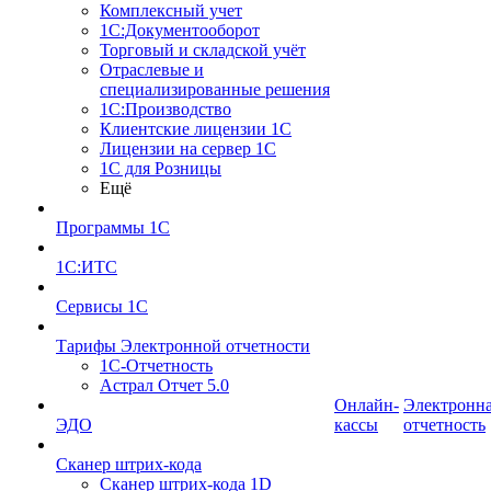
Комплексный учет
1С:Документооборот
Торговый и складской учёт
Отраслевые и
специализированные решения
1С:Производство
Клиентские лицензии 1С
Лицензии на сервер 1С
1С для Розницы
Ещё
Программы 1С
1С:ИТС
Сервисы 1С
Тарифы Электронной отчетности
1С-Отчетность
Астрал Отчет 5.0
Онлайн-
Электронн
ЭДО
кассы
отчетность
Сканер штрих-кода
Сканер штрих-кода 1D