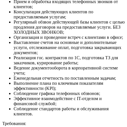
Прием и обработка входящих телефонных звонков от
клиентов;
Консультация действующих клиентов по
предоставляемым услугам;
Регулярный обзвон действующей базы клиентов с целью
продления договоров на предоставляемые услуги. БЕЗ
ХОЛОДНЫХ ЗВОНКОВ;
Организация и проведение встреч с клиентами в офисе;
Выставление счетов на основные и дополнительные
услуги, отслеживание оплат, подготовка закрывающих
документов;
Реализация гос. контрактов по 1С, подготовка ТЗ для
заказчиков, курирование работы;
Ведение документооборота в корпоративной системе
учета;
Еженедельная отчетность по поставленным задачам;
Выполнение плана по ключевым показателям
эффективности (KPI);
Соблюдение графика телефонных обзвонов;
Эффективное взаимодействие с IT-отделом и
финансовой службой;
Соблюдение стандартов работы и обслуживания
клиентов.
Требования: