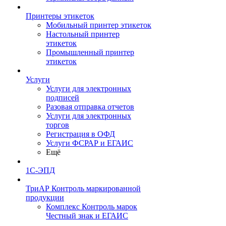
Принтеры этикеток
Мобильный принтер этикеток
Настольный принтер
этикеток
Промышленный принтер
этикеток
Услуги
Услуги для электронных
подписей
Разовая отправка отчетов
Услуги для электронных
торгов
Регистрация в ОФД
Услуги ФСРАР и ЕГАИС
Ещё
1С-ЭПД
ТриАР Контроль маркированной
продукции
Комплекс Контроль марок
Честный знак и ЕГАИС