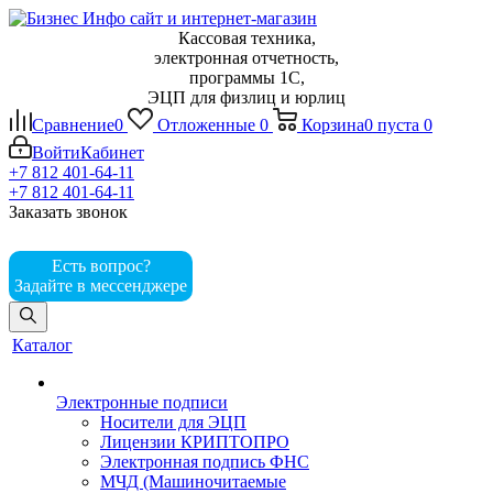
Кассовая техника,
электронная отчетность,
программы 1С,
ЭЦП для физлиц и юрлиц
Сравнение
0
Отложенные
0
Корзина
0
пуста
0
Войти
Кабинет
+7 812 401-64-11
+7 812 401-64-11
Заказать звонок
Есть вопрос?
Задайте в мессенджере
Каталог
Электронные подписи
Носители для ЭЦП
Лицензии КРИПТОПРО
Электронная подпись ФНС
МЧД (Машиночитаемые