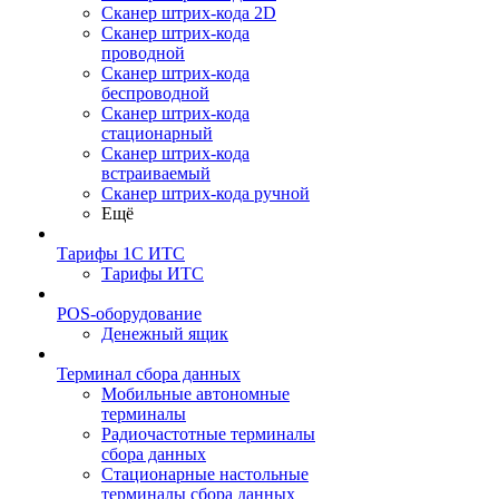
Сканер штрих-кода 2D
Сканер штрих-кода
проводной
Сканер штрих-кода
беспроводной
Сканер штрих-кода
стационарный
Сканер штрих-кода
встраиваемый
Сканер штрих-кода ручной
Ещё
Тарифы 1С ИТС
Тарифы ИТС
POS-оборудование
Денежный ящик
Терминал сбора данных
Мобильные автономные
терминалы
Радиочастотные терминалы
сбора данных
Стационарные настольные
терминалы сбора данных