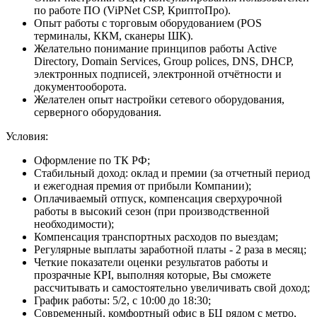
по работе ПО (ViPNet CSP, КриптоПро).
Опыт работы с торговым оборудованием (POS
терминалы, ККМ, сканеры ШК).
Желательно понимание принципов работы Active
Directory, Domain Services, Group polices, DNS, DHCP,
электронных подписей, электронной отчётности и
документооборота.
Желателен опыт настройки сетевого оборудования,
серверного оборудования.
Условия:
Оформление по ТК РФ;
Стабильный доход: оклад и премии (за отчетный период
и ежегодная премия от прибыли Компании);
Оплачиваемый отпуск, компенсация сверхурочной
работы в высокий сезон (при производственной
необходимости);
Компенсация транспортных расходов по выездам;
Регулярные выплаты заработной платы - 2 раза в месяц;
Четкие показатели оценки результатов работы и
прозрачные КРI, выполняя которые, Вы сможете
рассчитывать и самостоятельно увеличивать свой доход;
График работы: 5/2, с 10:00 до 18:30;
Современный, комфортный офис в БЦ рядом с метро,