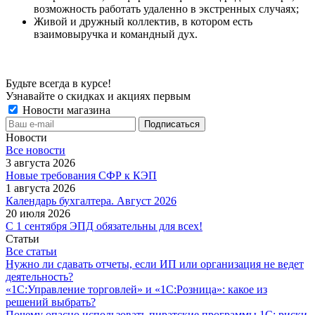
возможность работать удаленно в экстренных случаях;
Живой и дружный коллектив, в котором есть
взаимовыручка и командный дух.
Будьте всегда в курсе!
Узнавайте о скидках и акциях первым
Новости магазина
Новости
Все новости
3 августа 2026
Новые требования СФР к КЭП
1 августа 2026
Календарь бухгалтера. Август 2026
20 июля 2026
С 1 сентября ЭПД обязательны для всех!
Статьи
Все статьи
Нужно ли сдавать отчеты, если ИП или организация не ведет
деятельность?
«1С:Управление торговлей» и «1С:Розница»: какое из
решений выбрать?
Почему опасно использовать пиратские программы 1С: риски