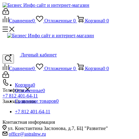
Сравнение
0
Отложенные
0
Корзина
0
0
Личный кабинет
Сравнение
0
Отложенные
0
Корзина
0
0
Корзина
0
Телефоны
Отложенные
0
+7 812 401-64-11
Сравнение товаров
0
Заказать звонок
+7 812 401-64-11
Контактная информация
ул. Константина Заслонова, д.7, БЦ "Развитие"
office@astralnw.ru