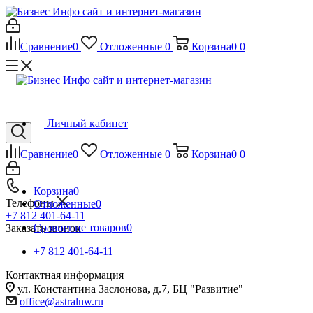
Сравнение
0
Отложенные
0
Корзина
0
0
Личный кабинет
Сравнение
0
Отложенные
0
Корзина
0
0
Корзина
0
Телефоны
Отложенные
0
+7 812 401-64-11
Сравнение товаров
0
Заказать звонок
+7 812 401-64-11
Контактная информация
ул. Константина Заслонова, д.7, БЦ "Развитие"
office@astralnw.ru