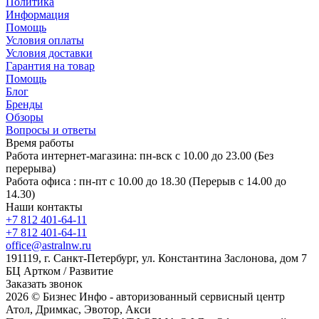
Политика
Информация
Помощь
Условия оплаты
Условия доставки
Гарантия на товар
Помощь
Блог
Бренды
Обзоры
Вопросы и ответы
Время работы
Работа интернет-магазина: пн-вск с 10.00 до 23.00 (Без
перерыва)
Работа офиса : пн-пт с 10.00 до 18.30 (Перерыв с 14.00 до
14.30)
Наши контакты
+7 812 401-64-11
+7 812 401-64-11
office@astralnw.ru
191119, г. Санкт-Петербург, ул. Константина Заслонова, дом 7
БЦ Артком / Развитие
Заказать звонок
2026 © Бизнес Инфо - авторизованный сервисный центр
Атол, Дримкас, Эвотор, Акси