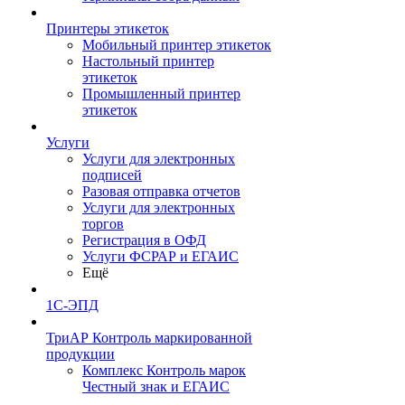
Принтеры этикеток
Мобильный принтер этикеток
Настольный принтер
этикеток
Промышленный принтер
этикеток
Услуги
Услуги для электронных
подписей
Разовая отправка отчетов
Услуги для электронных
торгов
Регистрация в ОФД
Услуги ФСРАР и ЕГАИС
Ещё
1С-ЭПД
ТриАР Контроль маркированной
продукции
Комплекс Контроль марок
Честный знак и ЕГАИС