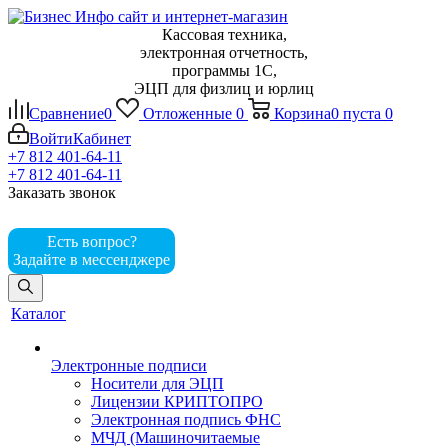
Кассовая техника,
электронная отчетность,
программы 1С,
ЭЦП для физлиц и юрлиц
Сравнение
0
Отложенные
0
Корзина
0
пуста
0
Войти
Кабинет
+7 812 401-64-11
+7 812 401-64-11
Заказать звонок
Есть вопрос?
Задайте в мессенджере
Каталог
Электронные подписи
Носители для ЭЦП
Лицензии КРИПТОПРО
Электронная подпись ФНС
МЧД (Машиночитаемые