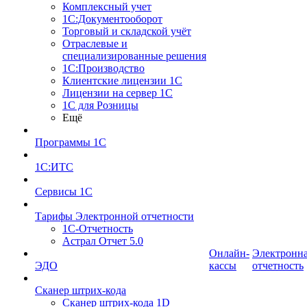
Комплексный учет
1С:Документооборот
Торговый и складской учёт
Отраслевые и
специализированные решения
1С:Производство
Клиентские лицензии 1С
Лицензии на сервер 1С
1С для Розницы
Ещё
Программы 1С
1С:ИТС
Сервисы 1С
Тарифы Электронной отчетности
1С-Отчетность
Астрал Отчет 5.0
Онлайн-
Электронн
ЭДО
кассы
отчетность
Сканер штрих-кода
Сканер штрих-кода 1D