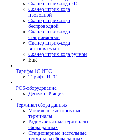
Сканер штрих-кода 2D
Сканер штрих-кода
проводной
Сканер штрих-кода
беспроводной
Сканер штрих-кода
стационарный
Сканер штрих-кода
встраиваемый
Сканер штрих-кода ручной
Ещё
Тарифы 1С ИТС
Тарифы ИТС
POS-оборудование
Денежный ящик
Терминал сбора данных
Мобильные автономные
терминалы
Радиочастотные терминалы
сбора данных
Стационарные настольные
терминалы сбора данных