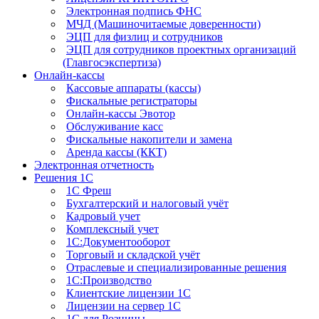
Электронная подпись ФНС
МЧД (Машиночитаемые доверенности)
ЭЦП для физлиц и сотрудников
ЭЦП для сотрудников проектных организаций
(Главгосэкспертиза)
Онлайн-кассы
Кассовые аппараты (кассы)
Фискальные регистраторы
Онлайн-кассы Эвотор
Обслуживание касс
Фискальные накопители и замена
Аренда кассы (ККТ)
Электронная отчетность
Решения 1С
1С Фреш
Бухгалтерский и налоговый учёт
Кадровый учет
Комплексный учет
1С:Документооборот
Торговый и складской учёт
Отраслевые и специализированные решения
1С:Производство
Клиентские лицензии 1С
Лицензии на сервер 1С
1С для Розницы