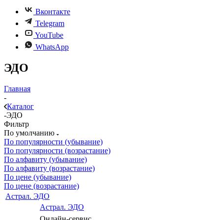
Вконтакте
Telegram
YouTube
WhatsApp
ЭДО
Главная
-
Каталог
-
ЭДО
Фильтр
По умолчанию
По популярности (убывание)
По популярности (возрастание)
По алфавиту (убывание)
По алфавиту (возрастание)
По цене (убывание)
По цене (возрастание)
Астрал. ЭДО
Астрал. ЭДО
Онлайн-сервис