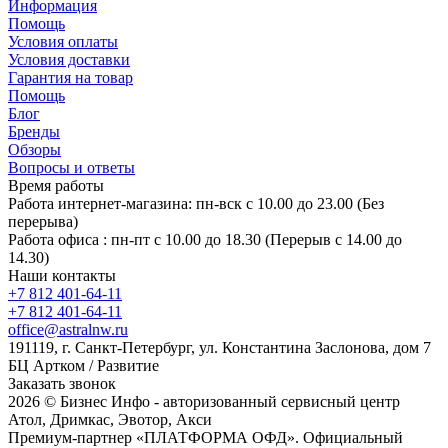
Информация
Помощь
Условия оплаты
Условия доставки
Гарантия на товар
Помощь
Блог
Бренды
Обзоры
Вопросы и ответы
Время работы
Работа интернет-магазина: пн-вск с 10.00 до 23.00 (Без
перерыва)
Работа офиса : пн-пт с 10.00 до 18.30 (Перерыв с 14.00 до
14.30)
Наши контакты
+7 812 401-64-11
+7 812 401-64-11
office@astralnw.ru
191119, г. Санкт-Петербург, ул. Константина Заслонова, дом 7
БЦ Артком / Развитие
Заказать звонок
2026 © Бизнес Инфо - авторизованный сервисный центр
Атол, Дримкас, Эвотор, Акси
Премиум-партнер «ПЛАТФОРМА ОФД». Официальный