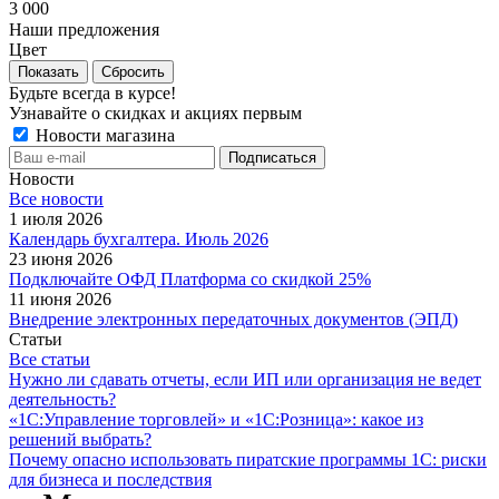
3 000
Наши предложения
Цвет
Сбросить
Будьте всегда в курсе!
Узнавайте о скидках и акциях первым
Новости магазина
Новости
Все новости
1 июля 2026
Календарь бухгалтера. Июль 2026
23 июня 2026
Подключайте ОФД Платформа со скидкой 25%
11 июня 2026
Внедрение электронных передаточных документов (ЭПД)
Статьи
Все статьи
Нужно ли сдавать отчеты, если ИП или организация не ведет
деятельность?
«1С:Управление торговлей» и «1С:Розница»: какое из
решений выбрать?
Почему опасно использовать пиратские программы 1С: риски
для бизнеса и последствия