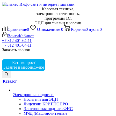
Кассовая техника,
электронная отчетность,
программы 1С,
ЭЦП для физлиц и юрлиц
Сравнение
0
Отложенные
0
Корзина
0
пуста
0
Войти
Кабинет
+7 812 401-64-11
+7 812 401-64-11
Заказать звонок
Есть вопрос?
Задайте в мессенджере
Каталог
Электронные подписи
Носители для ЭЦП
Лицензии КРИПТОПРО
Электронная подпись ФНС
МЧД (Машиночитаемые