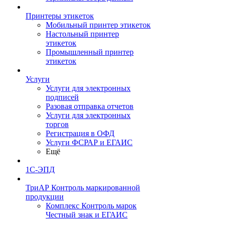
Принтеры этикеток
Мобильный принтер этикеток
Настольный принтер
этикеток
Промышленный принтер
этикеток
Услуги
Услуги для электронных
подписей
Разовая отправка отчетов
Услуги для электронных
торгов
Регистрация в ОФД
Услуги ФСРАР и ЕГАИС
Ещё
1С-ЭПД
ТриАР Контроль маркированной
продукции
Комплекс Контроль марок
Честный знак и ЕГАИС