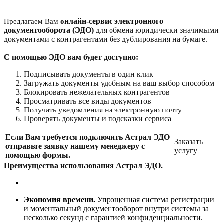
нлайн-сервис электронного
Предлагаем Вам
о
документооборота (ЭДО)
для обмена юридически значимыми
документами с контрагентами без дублирования на бумаге.
С помощью ЭДО вам будет доступно:
Подписывать документы в один клик
Загружать документы удобным на ваш выбор способом
Блокировать нежелательных контрагентов
Просматривать все виды документов
Получать уведомления на электронную почту
Проверять документы и подсказки сервиса
Если Вам требуется подключить Астрал ЭДО
Заказать
отправьте заявку нашему менеджеру с
услугу
помощью формы.
Преимущества использования Астрал ЭДО.
Экономия времени.
Упрощенная система регистрации
и моментальный документооборот внутри системы за
несколько секунд с гарантией конфиденциальност
и.