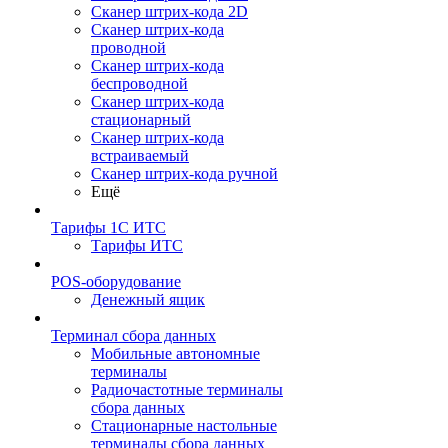
Сканер штрих-кода 2D
Сканер штрих-кода
проводной
Сканер штрих-кода
беспроводной
Сканер штрих-кода
стационарный
Сканер штрих-кода
встраиваемый
Сканер штрих-кода ручной
Ещё
Тарифы 1С ИТС
Тарифы ИТС
POS-оборудование
Денежный ящик
Терминал сбора данных
Мобильные автономные
терминалы
Радиочастотные терминалы
сбора данных
Стационарные настольные
терминалы сбора данных