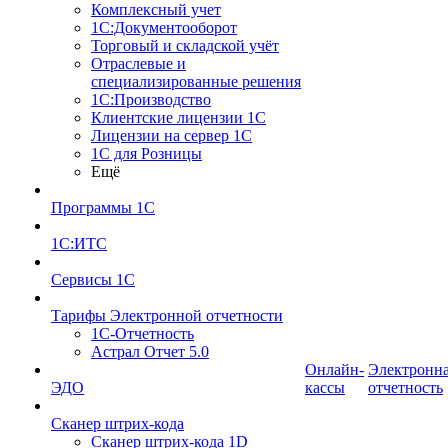
Комплексный учет
1С:Документооборот
Торговый и складской учёт
Отраслевые и
специализированные решения
1С:Производство
Клиентские лицензии 1С
Лицензии на сервер 1С
1С для Розницы
Ещё
Программы 1С
1С:ИТС
Сервисы 1С
Тарифы Электронной отчетности
1С-Отчетность
Астрал Отчет 5.0
Онлайн-
Электронн
ЭДО
кассы
отчетность
Сканер штрих-кода
Сканер штрих-кода 1D