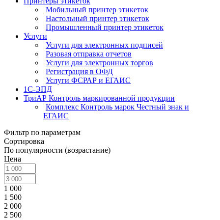
Принтеры этикеток
Мобильный принтер этикеток
Настольный принтер этикеток
Промышленный принтер этикеток
Услуги
Услуги для электронных подписей
Разовая отправка отчетов
Услуги для электронных торгов
Регистрация в ОФД
Услуги ФСРАР и ЕГАИС
1С-ЭПД
ТриАР Контроль маркированной продукции
Комплекс Контроль марок Честный знак и
ЕГАИС
Фильтр по параметрам
Сортировка
По популярности (возрастание)
Цена
1 000
1 500
2 000
2 500