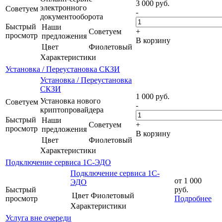
3 000
руб.
электронного
Советуем
-
документооборота
Быстрый
Наши
Советуем
+
просмотр
предложения
В корзину
Цвет
Фиолетовый
Характеристики
Установка / Переустановка СКЗИ
Установка / Переустановка
СКЗИ
1 000
руб.
Установка нового
Советуем
-
криптопровайдера
Быстрый
Наши
Советуем
+
просмотр
предложения
В корзину
Цвет
Фиолетовый
Характеристики
Подключение сервиса 1С-ЭДО
Подключение сервиса 1С-
от
1 000
ЭДО
Быстрый
руб.
Цвет
Фиолетовый
просмотр
Подробнее
Характеристики
Услуга вне очереди