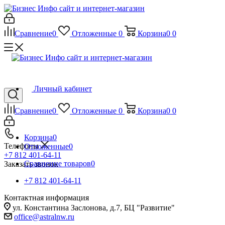
Сравнение
0
Отложенные
0
Корзина
0
0
Личный кабинет
Сравнение
0
Отложенные
0
Корзина
0
0
Корзина
0
Телефоны
Отложенные
0
+7 812 401-64-11
Сравнение товаров
0
Заказать звонок
+7 812 401-64-11
Контактная информация
ул. Константина Заслонова, д.7, БЦ "Развитие"
office@astralnw.ru