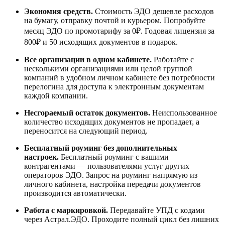
Экономия средств.
Стоимость ЭДО дешевле расходов
на бумагу, отправку почтой и курьером. Попробуйте
месяц ЭДО по промотарифу за 0₽. Годовая лицензия за
800₽ и 50 исходящих документов в подарок.
Все организации в одном кабинете.
Работайте с
несколькими организациями или целой группой
компаний в удобном личном кабинете без потребности
перелогина для доступа к электронным документам
каждой компании.
Несгораемый остаток документов.
Неиспользованное
количество исходящих документов не пропадает, а
переносится на следующий период.
Бесплатный роуминг без дополнительных
настроек.
Бесплатный роуминг с вашими
контрагентами — пользователями услуг других
операторов ЭДО. Запрос на роуминг напрямую из
личного кабинета, настройка передачи документов
производится автоматически.
Работа с маркировкой.
Передавайте УПД с кодами
через Астрал.ЭДО. Проходите полный цикл без лишних