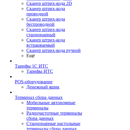
Сканер штрих-кода 2D
Сканер штрих-кода
проводной
Сканер штрих-кода
беспроводной
Сканер штрих-кода
стационарный
Сканер штрих-кода
встраиваемый
Сканер штрих-кода ручной
Ещё
Тарифы 1С ИТС
Тарифы ИТС
POS-оборудование
Денежный ящик
Терминал сбора данных
Мобильные автономные
терминалы
Радиочастотные терминалы
сбора данных
Стационарные настольные
терминалы сбора данных