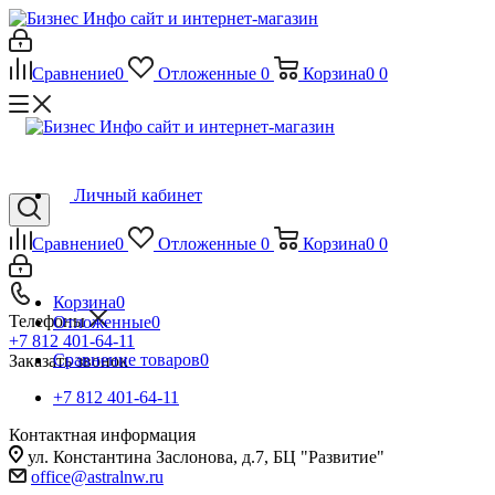
Сравнение
0
Отложенные
0
Корзина
0
0
Личный кабинет
Сравнение
0
Отложенные
0
Корзина
0
0
Корзина
0
Телефоны
Отложенные
0
+7 812 401-64-11
Сравнение товаров
0
Заказать звонок
+7 812 401-64-11
Контактная информация
ул. Константина Заслонова, д.7, БЦ "Развитие"
office@astralnw.ru