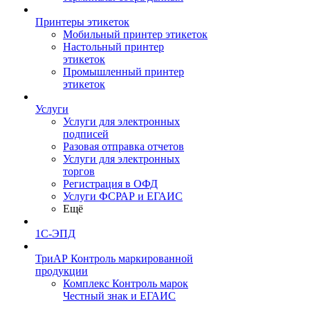
Принтеры этикеток
Мобильный принтер этикеток
Настольный принтер
этикеток
Промышленный принтер
этикеток
Услуги
Услуги для электронных
подписей
Разовая отправка отчетов
Услуги для электронных
торгов
Регистрация в ОФД
Услуги ФСРАР и ЕГАИС
Ещё
1С-ЭПД
ТриАР Контроль маркированной
продукции
Комплекс Контроль марок
Честный знак и ЕГАИС