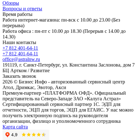
Обзоры
Вопросы и ответы
Время работы
Работа интернет-магазина: пн-вск с 10.00 до 23.00 (Без
перерыва)
Работа офиса : пн-пт с 10.00 до 18.30 (Перерыв с 14.00 до
14.30)
Наши контакты
+7 812 401-64-11
+7 812 401-64-11
office@astralnw.ru
191119, г. Санкт-Петербург, ул. Константина Заслонова, дом 7
БЦ Артком / Развитие
Заказать звонок
2026 © Бизнес Инфо - авторизованный сервисный центр
Атол, Дримкас, Эвотор, Акси
Премиум-партнер «ПЛАТФОРМА ОФД». Официальный
представитель на Северо-Западе ЗАО «Калуга Астрал»
Сертифицированный сервисный партнер 1C. ЭДП для
отчетности, ЭЦП для торгов, ЭЦП для ЕГАИС. У нас можно
получить электронную подпись на руководителя
организации, физлицо и уполномоченного сотрудника
Карта сайта