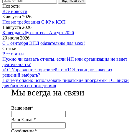
Новости
Все новости
3 августа 2026
Новые требования СФР к КЭП
1 августа 2026
Календарь бухгалтера. Август 2026
20 июля 2026
С 1 сентября ЭПД обязательны для всех!
Статьи
Все статьи
Нужно ли сдавать отчеты, если ИП или организация не ведет
деятельность?
«1С:Управление торговлей» и «1С:Розница»: какое из
решений выбрать?
Почему опасно использовать пиратские программы 1С: риски
для бизнеса и последствия
Мы всегда на связи
Ваше имя
*
Ваш E-mail
*
Сообщение
*