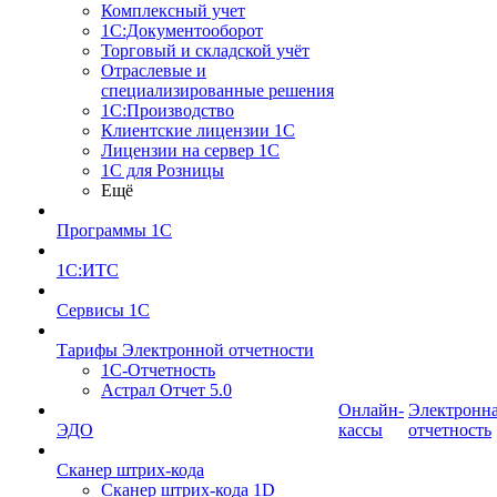
Комплексный учет
1С:Документооборот
Торговый и складской учёт
Отраслевые и
специализированные решения
1С:Производство
Клиентские лицензии 1С
Лицензии на сервер 1С
1С для Розницы
Ещё
Программы 1С
1С:ИТС
Сервисы 1С
Тарифы Электронной отчетности
1С-Отчетность
Астрал Отчет 5.0
Онлайн-
Электронн
ЭДО
кассы
отчетность
Сканер штрих-кода
Сканер штрих-кода 1D