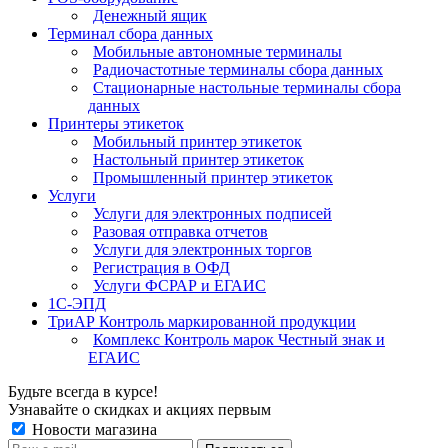
Денежный ящик
Терминал сбора данных
Мобильные автономные терминалы
Радиочастотные терминалы сбора данных
Стационарные настольные терминалы сбора
данных
Принтеры этикеток
Мобильный принтер этикеток
Настольный принтер этикеток
Промышленный принтер этикеток
Услуги
Услуги для электронных подписей
Разовая отправка отчетов
Услуги для электронных торгов
Регистрация в ОФД
Услуги ФСРАР и ЕГАИС
1С-ЭПД
ТриАР Контроль маркированной продукции
Комплекс Контроль марок Честный знак и
ЕГАИС
Будьте всегда в курсе!
Узнавайте о скидках и акциях первым
Новости магазина