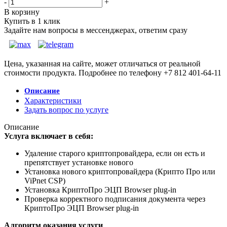
-
+
В корзину
Купить в 1 клик
Задайте нам вопросы в мессенджерах, ответим сразу
Цена, указанная на сайте, может отличаться от реальной
стоимости продукта. Подробнее по телефону +7 812 401-64-11
Описание
Характеристики
Задать вопрос по услуге
Описание
Услуга включает в себя:
Удаление старого криптопровайдера, если он есть и
препятствует установке нового
Установка нового криптопровайдера (Крипто Про или
ViPnet CSP)
Установка КриптоПро ЭЦП Browser plug-in
Проверка корректного подписания документа через
КриптоПро ЭЦП Browser plug-in
Алгоритм оказания услуги