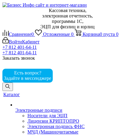
Кассовая техника,
электронная отчетность,
программы 1С,
ЭЦП для физлиц и юрлиц
Сравнение
0
Отложенные
0
Корзина
0
пуста
0
Войти
Кабинет
+7 812 401-64-11
+7 812 401-64-11
Заказать звонок
Есть вопрос?
Задайте в мессенджере
Каталог
Электронные подписи
Носители для ЭЦП
Лицензии КРИПТОПРО
Электронная подпись ФНС
МЧД (Машиночитаемые