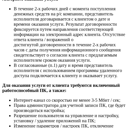
В течение 2-х рабочих дней с момента поступления
денежных средств на р/с компании, представитель
исполнителя договаривается с клиентом о дате и
времени оказания услуги. Результат договоренности
фиксируется путем направления соответствующей
информации на электронный адрес клиента. Отсутствие
ответа клиента / возражений о
достигнутой договоренности в течение 2-х рабочих
часов с даты получения информационного сообщения
свидетельствует о согласии клиента с предлагаемым
исполнителем сроком оказания услуги.
В согласованные (п.1) дату и время представитель
исполнителя с использованием программы удаленного
доступа подключается к клиенту и оказывает услугу.
Для оказания услуги от клиента требуются включенный
работоспособный ПК, а также:
Интернет-канал со скоростью не менее 3-5 Мбит / сек;
Права администратора для учетной записи ПК, где будет
производиться настройка;
Разрешение пользователя на управление и настройку,
установку / удаление приложений на ПК;
Изменение параметров / настроек ПК, отключение