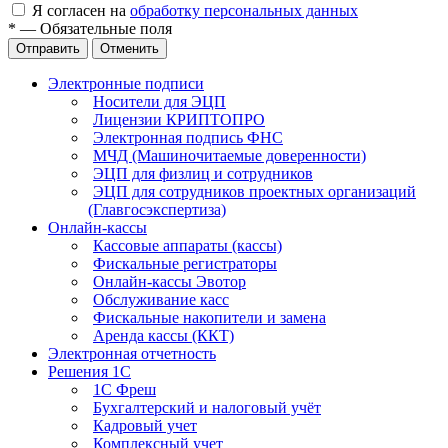
Я согласен на
обработку персональных данных
*
—
Обязательные поля
Отправить
Отменить
Электронные подписи
Носители для ЭЦП
Лицензии КРИПТОПРО
Электронная подпись ФНС
МЧД (Машиночитаемые доверенности)
ЭЦП для физлиц и сотрудников
ЭЦП для сотрудников проектных организаций
(Главгосэкспертиза)
Онлайн-кассы
Кассовые аппараты (кассы)
Фискальные регистраторы
Онлайн-кассы Эвотор
Обслуживание касс
Фискальные накопители и замена
Аренда кассы (ККТ)
Электронная отчетность
Решения 1С
1С Фреш
Бухгалтерский и налоговый учёт
Кадровый учет
Комплексный учет