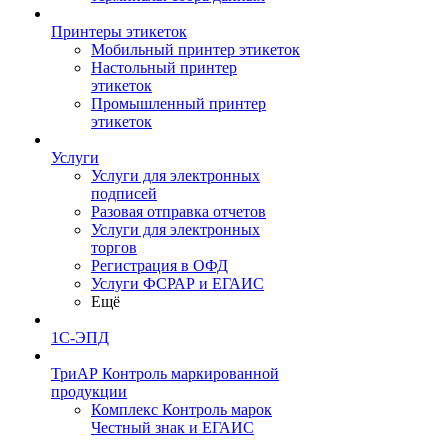
Принтеры этикеток
Мобильный принтер этикеток
Настольный принтер
этикеток
Промышленный принтер
этикеток
Услуги
Услуги для электронных
подписей
Разовая отправка отчетов
Услуги для электронных
торгов
Регистрация в ОФД
Услуги ФСРАР и ЕГАИС
Ещё
1С-ЭПД
ТриАР Контроль маркированной
продукции
Комплекс Контроль марок
Честный знак и ЕГАИС