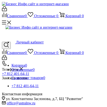
Сравнение
0
Отложенные
0
Корзина
0
0
Личный кабинет
Сравнение
0
Отложенные
0
Корзина
0
0
Корзина
0
Телефоны
Отложенные
0
+7 812 401-64-11
Сравнение товаров
0
Заказать звонок
+7 812 401-64-11
Контактная информация
ул. Константина Заслонова, д.7, БЦ "Развитие"
office@astralnw.ru