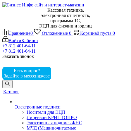
Кассовая техника,
электронная отчетность,
программы 1С,
ЭЦП для физлиц и юрлиц
Сравнение
0
Отложенные
0
Корзина
0
пуста
0
Войти
Кабинет
+7 812 401-64-11
+7 812 401-64-11
Заказать звонок
Есть вопрос?
Задайте в мессенджере
Каталог
Электронные подписи
Носители для ЭЦП
Лицензии КРИПТОПРО
Электронная подпись ФНС
МЧД (Машиночитаемые