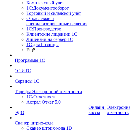
Комплексный учет
1С:Документооборот
Торговый и складской учёт
Отраслевые и
специализированные решения
1С:Производство
Клиентские лицензии 1С
Лицензии на сервер 1С
1С для Розницы
Ещё
Программы 1С
1С:ИТС
Сервисы 1С
Тарифы Электронной отчетности
1С-Отчетность
Астрал Отчет 5.0
Онлайн-
Электронн
ЭДО
кассы
отчетность
Сканер штрих-кода
Сканер штрих-кода 1D