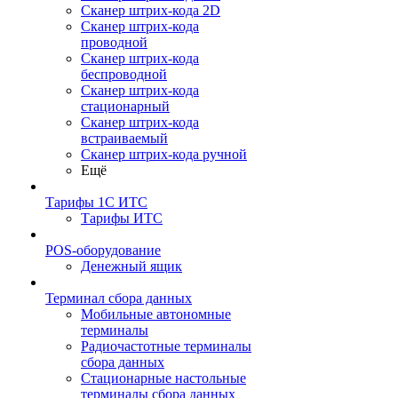
Сканер штрих-кода 2D
Сканер штрих-кода
проводной
Сканер штрих-кода
беспроводной
Сканер штрих-кода
стационарный
Сканер штрих-кода
встраиваемый
Сканер штрих-кода ручной
Ещё
Тарифы 1С ИТС
Тарифы ИТС
POS-оборудование
Денежный ящик
Терминал сбора данных
Мобильные автономные
терминалы
Радиочастотные терминалы
сбора данных
Стационарные настольные
терминалы сбора данных