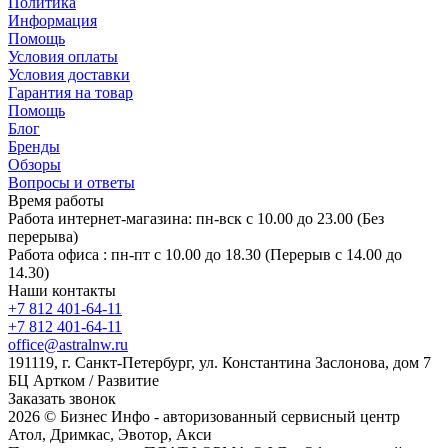
Политика
Информация
Помощь
Условия оплаты
Условия доставки
Гарантия на товар
Помощь
Блог
Бренды
Обзоры
Вопросы и ответы
Время работы
Работа интернет-магазина: пн-вск с 10.00 до 23.00 (Без
перерыва)
Работа офиса : пн-пт с 10.00 до 18.30 (Перерыв с 14.00 до
14.30)
Наши контакты
+7 812 401-64-11
+7 812 401-64-11
office@astralnw.ru
191119, г. Санкт-Петербург, ул. Константина Заслонова, дом 7
БЦ Артком / Развитие
Заказать звонок
2026 © Бизнес Инфо - авторизованный сервисный центр
Атол, Дримкас, Эвотор, Акси