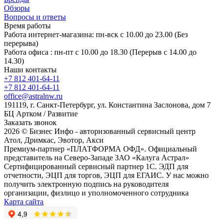
Обзоры
Вопросы и ответы
Время работы
Работа интернет-магазина: пн-вск с 10.00 до 23.00 (Без
перерыва)
Работа офиса : пн-пт с 10.00 до 18.30 (Перерыв с 14.00 до
14.30)
Наши контакты
+7 812 401-64-11
+7 812 401-64-11
office@astralnw.ru
191119, г. Санкт-Петербург, ул. Константина Заслонова, дом 7
БЦ Артком / Развитие
Заказать звонок
2026 © Бизнес Инфо - авторизованный сервисный центр
Атол, Дримкас, Эвотор, Акси
Премиум-партнер «ПЛАТФОРМА ОФД». Официальный
представитель на Северо-Западе ЗАО «Калуга Астрал»
Сертифицированный сервисный партнер 1C. ЭДП для
отчетности, ЭЦП для торгов, ЭЦП для ЕГАИС. У нас можно
получить электронную подпись на руководителя
организации, физлицо и уполномоченного сотрудника
Карта сайта