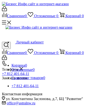
Сравнение
0
Отложенные
0
Корзина
0
0
Личный кабинет
Сравнение
0
Отложенные
0
Корзина
0
0
Корзина
0
Телефоны
Отложенные
0
+7 812 401-64-11
Сравнение товаров
0
Заказать звонок
+7 812 401-64-11
Контактная информация
ул. Константина Заслонова, д.7, БЦ "Развитие"
office@astralnw.ru