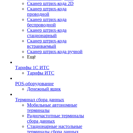
Сканер штрих-кода 2D
Сканер штрих-кода
проводной
Сканер штрих-кода
беспроводной
Сканер штрих-кода
стационарный
Сканер штрих-кода
встраиваемый
Сканер штрих-кода ручной
Ещё
Тарифы 1С ИТС
Тарифы ИТС
POS-оборудование
Денежный ящик
Терминал сбора данных
Мобильные автономные
терминалы
Радиочастотные терминалы
сбора данных
Стационарные настольные
терминалы сбора данных