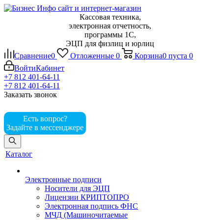
Кассовая техника,
электронная отчетность,
программы 1С,
ЭЦП для физлиц и юрлиц
Сравнение
0
Отложенные
0
Корзина
0
пуста
0
Войти
Кабинет
+7 812 401-64-11
+7 812 401-64-11
Заказать звонок
Есть вопрос?
Задайте в мессенджере
Каталог
Электронные подписи
Носители для ЭЦП
Лицензии КРИПТОПРО
Электронная подпись ФНС
МЧД (Машиночитаемые