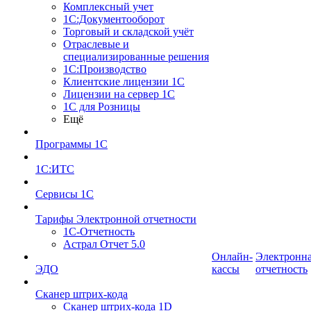
Комплексный учет
1С:Документооборот
Торговый и складской учёт
Отраслевые и
специализированные решения
1С:Производство
Клиентские лицензии 1С
Лицензии на сервер 1С
1С для Розницы
Ещё
Программы 1С
1С:ИТС
Сервисы 1С
Тарифы Электронной отчетности
1С-Отчетность
Астрал Отчет 5.0
Онлайн-
Электронн
ЭДО
кассы
отчетность
Сканер штрих-кода
Сканер штрих-кода 1D