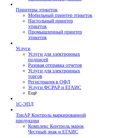
Принтеры этикеток
Мобильный принтер этикеток
Настольный принтер
этикеток
Промышленный принтер
этикеток
Услуги
Услуги для электронных
подписей
Разовая отправка отчетов
Услуги для электронных
торгов
Регистрация в ОФД
Услуги ФСРАР и ЕГАИС
Ещё
1С-ЭПД
ТриАР Контроль маркированной
продукции
Комплекс Контроль марок
Честный знак и ЕГАИС