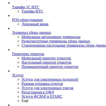
Тарифы 1С ИТС
Тарифы ИТС
POS-оборудование
Денежный ящик
Терминал сбора данных
Мобильные автономные терминалы
Радиочастотные терминалы сбора данных
Стационарные настольные терминалы сбора данны
Принтеры этикеток
Мобильный принтер этикеток
Настольный принтер этикеток
Промышленный принтер этикеток
Услуги
Услуги для электронных подписей
Разовая отправка отчетов
Услуги для электронных торгов
Регистрация в ОФД
Услуги ФСРАР и ЕГАИС
Ещё