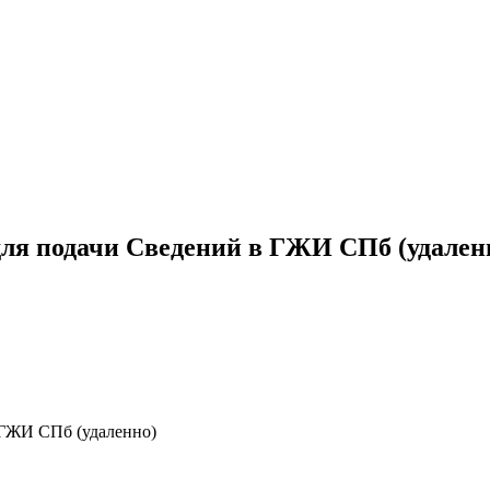
 для подачи Сведений в ГЖИ СПб (удален
в ГЖИ СПб (удаленно)