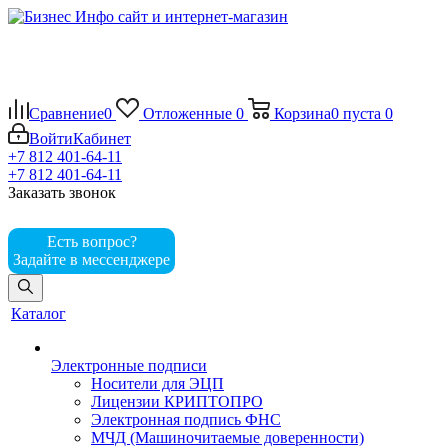
Сравнение
0
Отложенные
0
Корзина
0
пуста
0
Войти
Кабинет
+7 812 401-64-11
+7 812 401-64-11
Заказать звонок
Есть вопрос?
Задайте в мессенджере
Каталог
Электронные подписи
Носители для ЭЦП
Лицензии КРИПТОПРО
Электронная подпись ФНС
МЧД (Машиночитаемые доверенности)