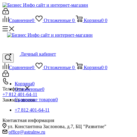
Сравнение
0
Отложенные
0
Корзина
0
0
Личный кабинет
Сравнение
0
Отложенные
0
Корзина
0
0
Корзина
0
Телефоны
Отложенные
0
+7 812 401-64-11
Сравнение товаров
0
Заказать звонок
+7 812 401-64-11
Контактная информация
ул. Константина Заслонова, д.7, БЦ "Развитие"
office@astralnw.ru