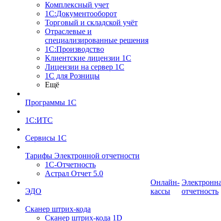
Комплексный учет
1С:Документооборот
Торговый и складской учёт
Отраслевые и
специализированные решения
1С:Производство
Клиентские лицензии 1С
Лицензии на сервер 1С
1С для Розницы
Ещё
Программы 1С
1С:ИТС
Сервисы 1С
Тарифы Электронной отчетности
1С-Отчетность
Астрал Отчет 5.0
Онлайн-
Электронн
ЭДО
кассы
отчетность
Сканер штрих-кода
Сканер штрих-кода 1D