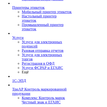
Принтеры этикеток
Мобильный принтер этикеток
Настольный принтер
этикеток
Промышленный принтер
этикеток
Услуги
Услуги для электронных
подписей
Разовая отправка отчетов
Услуги для электронных
торгов
Регистрация в ОФД
Услуги ФСРАР и ЕГАИС
Ещё
1С-ЭПД
ТриАР Контроль маркированной
продукции
Комплекс Контроль марок
Честный знак и ЕГАИС