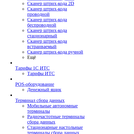
Сканер штрих-кода 2D
Сканер штрих-кода
проводной
Сканер штрих-кода
беспроводной
Сканер штрих-кода
стационарный
Сканер штрих-кода
встраиваемый
Сканер штрих-кода ручной
Ещё
Тарифы 1С ИТС
Тарифы ИТС
POS-оборудование
Денежный ящик
Терминал сбора данных
Мобильные автономные
терминалы
Радиочастотные терминалы
сбора данных
Стационарные настольные
терминалы сбора данных