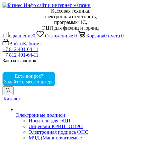
Кассовая техника,
электронная отчетность,
программы 1С,
ЭЦП для физлиц и юрлиц
Сравнение
0
Отложенные
0
Корзина
0
пуста
0
Войти
Кабинет
+7 812 401-64-11
+7 812 401-64-11
Заказать звонок
Есть вопрос?
Задайте в мессенджере
Каталог
Электронные подписи
Носители для ЭЦП
Лицензии КРИПТОПРО
Электронная подпись ФНС
МЧД (Машиночитаемые