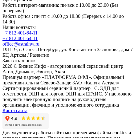
Работа интернет-магазина: пн-вск с 10.00 до 23.00 (Без
перерыва)
Работа офиса : пн-пт с 10.00 до 18.30 (Перерыв с 14.00 до
14.30)
Наши контакты
+7 812 401-64-11
+7 812 401-64-11
office@astralnw.ru
191119, г. Санкт-Петербург, ул. Константина Заслонова, дом 7
БЦ Артком / Развитие
Заказать звонок
2026 © Бизнес Инфо - авторизованный сервисный центр
Атол, Дримкас, Эвотор, Акси
Премиум-партнер «ПЛАТФОРМА ОФД». Официальный
представитель на Северо-Западе ЗАО «Калуга Астрал»
Сертифицированный сервисный партнер 1C. ЭДП для
отчетности, ЭЦП для торгов, ЭЦП для ЕГАИС. У нас можно
получить электронную подпись на руководителя
организации, физлицо и уполномоченного сотрудника
Карта сайта
Для улучшения работы сайта мы применяем файлы cookies и