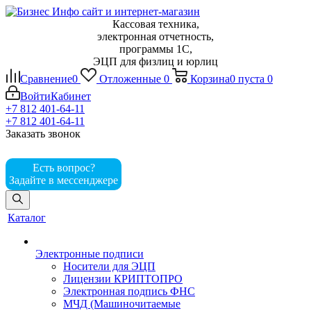
Кассовая техника,
электронная отчетность,
программы 1С,
ЭЦП для физлиц и юрлиц
Сравнение
0
Отложенные
0
Корзина
0
пуста
0
Войти
Кабинет
+7 812 401-64-11
+7 812 401-64-11
Заказать звонок
Есть вопрос?
Задайте в мессенджере
Каталог
Электронные подписи
Носители для ЭЦП
Лицензии КРИПТОПРО
Электронная подпись ФНС
МЧД (Машиночитаемые