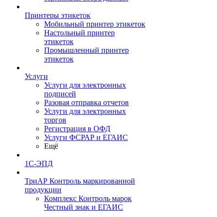
Принтеры этикеток
Мобильный принтер этикеток
Настольный принтер
этикеток
Промышленный принтер
этикеток
Услуги
Услуги для электронных
подписей
Разовая отправка отчетов
Услуги для электронных
торгов
Регистрация в ОФД
Услуги ФСРАР и ЕГАИС
Ещё
1С-ЭПД
ТриАР Контроль маркированной
продукции
Комплекс Контроль марок
Честный знак и ЕГАИС