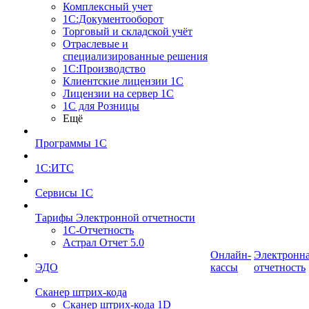
Комплексный учет
1С:Документооборот
Торговый и складской учёт
Отраслевые и
специализированные решения
1С:Производство
Клиентские лицензии 1С
Лицензии на сервер 1С
1С для Розницы
Ещё
Программы 1С
1С:ИТС
Сервисы 1С
Тарифы Электронной отчетности
1С-Отчетность
Астрал Отчет 5.0
Онлайн-
Электронн
ЭДО
кассы
отчетность
Сканер штрих-кода
Сканер штрих-кода 1D