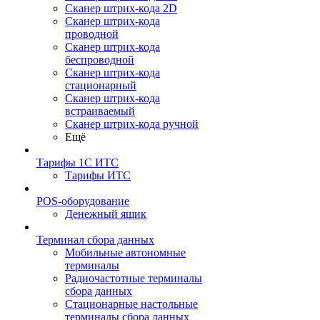
Сканер штрих-кода 2D
Сканер штрих-кода
проводной
Сканер штрих-кода
беспроводной
Сканер штрих-кода
стационарный
Сканер штрих-кода
встраиваемый
Сканер штрих-кода ручной
Ещё
Тарифы 1С ИТС
Тарифы ИТС
POS-оборудование
Денежный ящик
Терминал сбора данных
Мобильные автономные
терминалы
Радиочастотные терминалы
сбора данных
Стационарные настольные
терминалы сбора данных