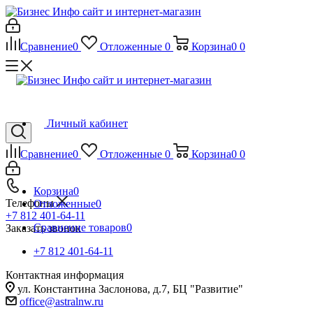
Сравнение
0
Отложенные
0
Корзина
0
0
Личный кабинет
Сравнение
0
Отложенные
0
Корзина
0
0
Корзина
0
Телефоны
Отложенные
0
+7 812 401-64-11
Сравнение товаров
0
Заказать звонок
+7 812 401-64-11
Контактная информация
ул. Константина Заслонова, д.7, БЦ "Развитие"
office@astralnw.ru