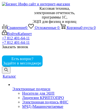
Кассовая техника,
электронная отчетность,
программы 1С,
ЭЦП для физлиц и юрлиц
Сравнение
0
Отложенные
0
Корзина
0
пуста
0
Войти
Кабинет
+7 812 401-64-11
+7 812 401-64-11
Заказать звонок
Есть вопрос?
Задайте в мессенджере
Каталог
Электронные подписи
Носители для ЭЦП
Лицензии КРИПТОПРО
Электронная подпись ФНС
МЧД (Машиночитаемые