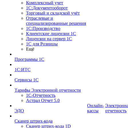
Комплексный учет
1С:Документооборот
Торговый и складской учёт
Отраслевые и
специализированные решения
1С:Производство
Клиентские лицензии 1С
Лицензии на сервер 1С
1С для Розницы
Ещё
Программы 1С
1С:ИТС
Сервисы 1С
Тарифы Электронной отчетности
1С-Отчетность
Астрал Отчет 5.0
Онлайн-
Электронн
ЭДО
кассы
отчетность
Сканер штрих-кода
Сканер штрих-кода 1D