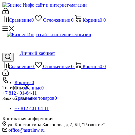
Сравнение
0
Отложенные
0
Корзина
0
0
Личный кабинет
Сравнение
0
Отложенные
0
Корзина
0
0
Корзина
0
Телефоны
Отложенные
0
+7 812 401-64-11
Сравнение товаров
0
Заказать звонок
+7 812 401-64-11
Контактная информация
ул. Константина Заслонова, д.7, БЦ "Развитие"
office@astralnw.ru