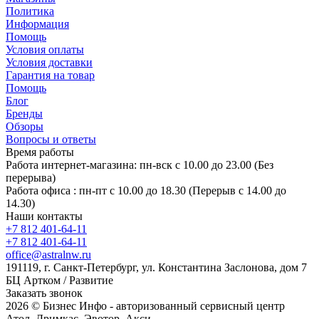
Политика
Информация
Помощь
Условия оплаты
Условия доставки
Гарантия на товар
Помощь
Блог
Бренды
Обзоры
Вопросы и ответы
Время работы
Работа интернет-магазина: пн-вск с 10.00 до 23.00 (Без
перерыва)
Работа офиса : пн-пт с 10.00 до 18.30 (Перерыв с 14.00 до
14.30)
Наши контакты
+7 812 401-64-11
+7 812 401-64-11
office@astralnw.ru
191119, г. Санкт-Петербург, ул. Константина Заслонова, дом 7
БЦ Артком / Развитие
Заказать звонок
2026 © Бизнес Инфо - авторизованный сервисный центр
Атол, Дримкас, Эвотор, Акси