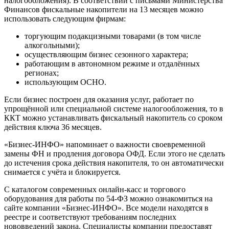
налогообложения). В соответствии с письмами Министерства
Финансов фискальные накопители на 13 месяцев можно
использовать следующим фирмам:
торгующим подакцизными товарами (в том числе
алкогольными);
осуществляющим бизнес сезонного характера;
работающим в автономном режиме и отдалённых
регионах;
использующим ОСНО.
Если бизнес построен для оказания услуг, работает по
упрощённой или специальной системе налогообложения, то в
ККТ можно устанавливать фискальный накопитель со сроком
действия ключа 36 месяцев.
«Бизнес-ИНФО» напоминает о важности своевременной
замены ФН и продления договора ОФД. Если этого не сделать
до истечения срока действия накопителя, то он автоматически
снимается с учёта и блокируется.
С каталогом современных онлайн-касс и торгового
оборудования для работы по 54-ФЗ можно ознакомиться на
сайте компании «Бизнес-ИНФО». Все модели находятся в
реестре и соответствуют требованиям последних
нововведений закона. Специалисты компании предоставят