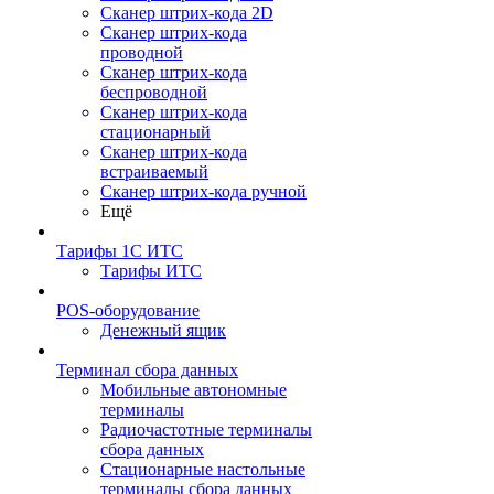
Сканер штрих-кода 2D
Сканер штрих-кода
проводной
Сканер штрих-кода
беспроводной
Сканер штрих-кода
стационарный
Сканер штрих-кода
встраиваемый
Сканер штрих-кода ручной
Ещё
Тарифы 1С ИТС
Тарифы ИТС
POS-оборудование
Денежный ящик
Терминал сбора данных
Мобильные автономные
терминалы
Радиочастотные терминалы
сбора данных
Стационарные настольные
терминалы сбора данных