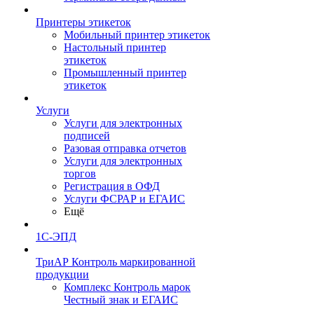
Принтеры этикеток
Мобильный принтер этикеток
Настольный принтер
этикеток
Промышленный принтер
этикеток
Услуги
Услуги для электронных
подписей
Разовая отправка отчетов
Услуги для электронных
торгов
Регистрация в ОФД
Услуги ФСРАР и ЕГАИС
Ещё
1С-ЭПД
ТриАР Контроль маркированной
продукции
Комплекс Контроль марок
Честный знак и ЕГАИС