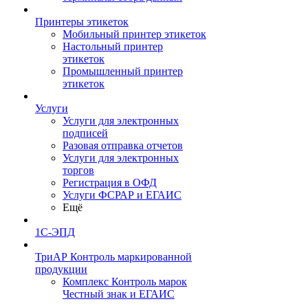
Принтеры этикеток
Мобильный принтер этикеток
Настольный принтер
этикеток
Промышленный принтер
этикеток
Услуги
Услуги для электронных
подписей
Разовая отправка отчетов
Услуги для электронных
торгов
Регистрация в ОФД
Услуги ФСРАР и ЕГАИС
Ещё
1С-ЭПД
ТриАР Контроль маркированной
продукции
Комплекс Контроль марок
Честный знак и ЕГАИС