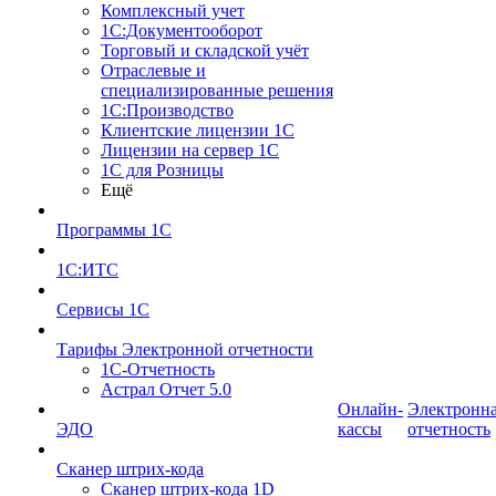
Комплексный учет
1С:Документооборот
Торговый и складской учёт
Отраслевые и
специализированные решения
1С:Производство
Клиентские лицензии 1С
Лицензии на сервер 1С
1С для Розницы
Ещё
Программы 1С
1С:ИТС
Сервисы 1С
Тарифы Электронной отчетности
1С-Отчетность
Астрал Отчет 5.0
Онлайн-
Электронн
ЭДО
кассы
отчетность
Сканер штрих-кода
Сканер штрих-кода 1D