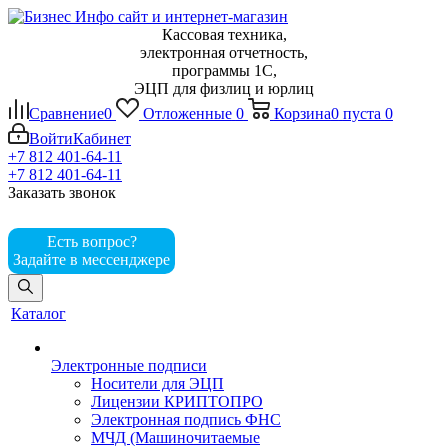
Кассовая техника,
электронная отчетность,
программы 1С,
ЭЦП для физлиц и юрлиц
Сравнение
0
Отложенные
0
Корзина
0
пуста
0
Войти
Кабинет
+7 812 401-64-11
+7 812 401-64-11
Заказать звонок
Есть вопрос?
Задайте в мессенджере
Каталог
Электронные подписи
Носители для ЭЦП
Лицензии КРИПТОПРО
Электронная подпись ФНС
МЧД (Машиночитаемые