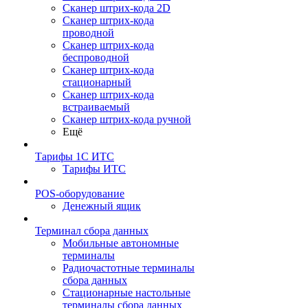
Сканер штрих-кода 2D
Сканер штрих-кода
проводной
Сканер штрих-кода
беспроводной
Сканер штрих-кода
стационарный
Сканер штрих-кода
встраиваемый
Сканер штрих-кода ручной
Ещё
Тарифы 1С ИТС
Тарифы ИТС
POS-оборудование
Денежный ящик
Терминал сбора данных
Мобильные автономные
терминалы
Радиочастотные терминалы
сбора данных
Стационарные настольные
терминалы сбора данных