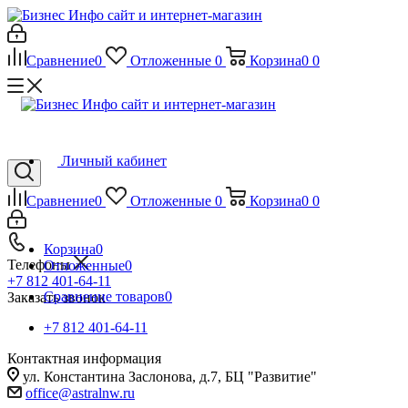
Сравнение
0
Отложенные
0
Корзина
0
0
Личный кабинет
Сравнение
0
Отложенные
0
Корзина
0
0
Корзина
0
Телефоны
Отложенные
0
+7 812 401-64-11
Сравнение товаров
0
Заказать звонок
+7 812 401-64-11
Контактная информация
ул. Константина Заслонова, д.7, БЦ "Развитие"
office@astralnw.ru