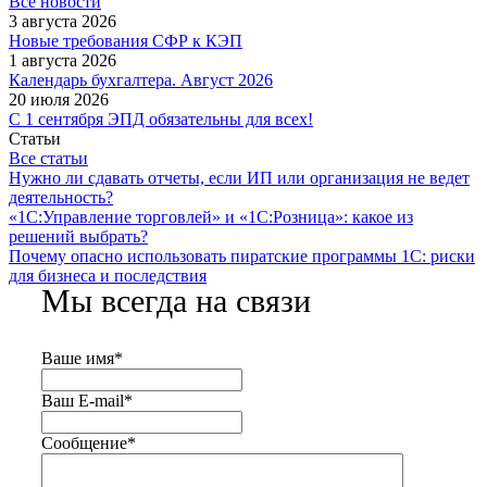
Все новости
3 августа 2026
Новые требования СФР к КЭП
1 августа 2026
Календарь бухгалтера. Август 2026
20 июля 2026
С 1 сентября ЭПД обязательны для всех!
Статьи
Все статьи
Нужно ли сдавать отчеты, если ИП или организация не ведет
деятельность?
«1С:Управление торговлей» и «1С:Розница»: какое из
решений выбрать?
Почему опасно использовать пиратские программы 1С: риски
для бизнеса и последствия
Мы всегда на связи
Ваше имя
*
Ваш E-mail
*
Сообщение
*