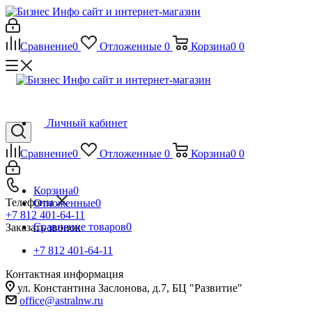
Сравнение
0
Отложенные
0
Корзина
0
0
Личный кабинет
Сравнение
0
Отложенные
0
Корзина
0
0
Корзина
0
Телефоны
Отложенные
0
+7 812 401-64-11
Сравнение товаров
0
Заказать звонок
+7 812 401-64-11
Контактная информация
ул. Константина Заслонова, д.7, БЦ "Развитие"
office@astralnw.ru