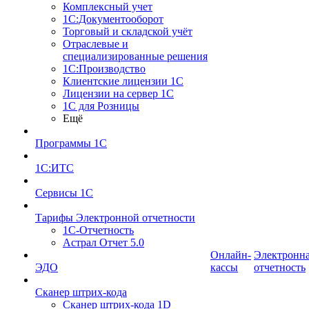
Комплексный учет
1С:Документооборот
Торговый и складской учёт
Отраслевые и
специализированные решения
1С:Производство
Клиентские лицензии 1С
Лицензии на сервер 1С
1С для Розницы
Ещё
Программы 1С
1С:ИТС
Сервисы 1С
Тарифы Электронной отчетности
1С-Отчетность
Астрал Отчет 5.0
Онлайн-
Электронн
ЭДО
кассы
отчетность
Сканер штрих-кода
Сканер штрих-кода 1D