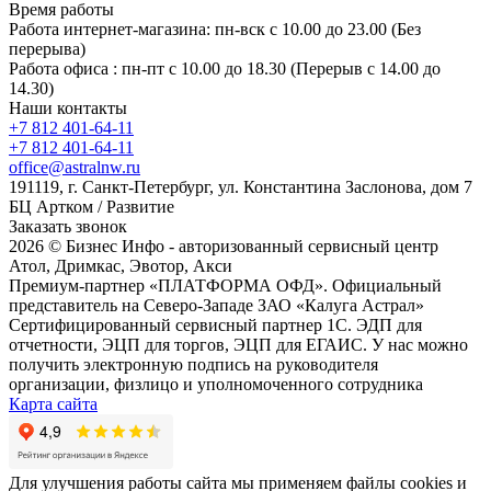
Время работы
Работа интернет-магазина: пн-вск с 10.00 до 23.00 (Без
перерыва)
Работа офиса : пн-пт с 10.00 до 18.30 (Перерыв с 14.00 до
14.30)
Наши контакты
+7 812 401-64-11
+7 812 401-64-11
office@astralnw.ru
191119, г. Санкт-Петербург, ул. Константина Заслонова, дом 7
БЦ Артком / Развитие
Заказать звонок
2026 © Бизнес Инфо - авторизованный сервисный центр
Атол, Дримкас, Эвотор, Акси
Премиум-партнер «ПЛАТФОРМА ОФД». Официальный
представитель на Северо-Западе ЗАО «Калуга Астрал»
Сертифицированный сервисный партнер 1C. ЭДП для
отчетности, ЭЦП для торгов, ЭЦП для ЕГАИС. У нас можно
получить электронную подпись на руководителя
организации, физлицо и уполномоченного сотрудника
Карта сайта
Для улучшения работы сайта мы применяем файлы cookies и