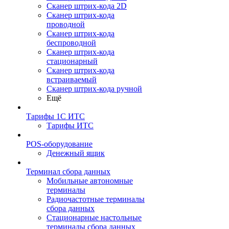
Сканер штрих-кода 2D
Сканер штрих-кода
проводной
Сканер штрих-кода
беспроводной
Сканер штрих-кода
стационарный
Сканер штрих-кода
встраиваемый
Сканер штрих-кода ручной
Ещё
Тарифы 1С ИТС
Тарифы ИТС
POS-оборудование
Денежный ящик
Терминал сбора данных
Мобильные автономные
терминалы
Радиочастотные терминалы
сбора данных
Стационарные настольные
терминалы сбора данных