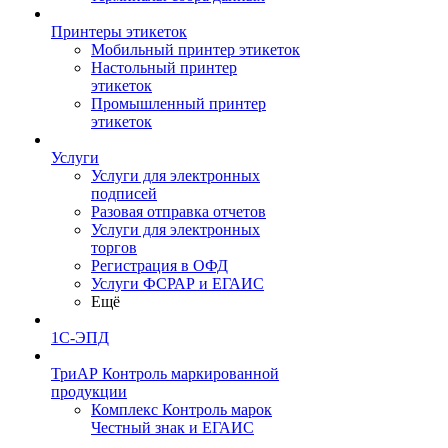
Принтеры этикеток
Мобильный принтер этикеток
Настольный принтер
этикеток
Промышленный принтер
этикеток
Услуги
Услуги для электронных
подписей
Разовая отправка отчетов
Услуги для электронных
торгов
Регистрация в ОФД
Услуги ФСРАР и ЕГАИС
Ещё
1С-ЭПД
ТриАР Контроль маркированной
продукции
Комплекс Контроль марок
Честный знак и ЕГАИС