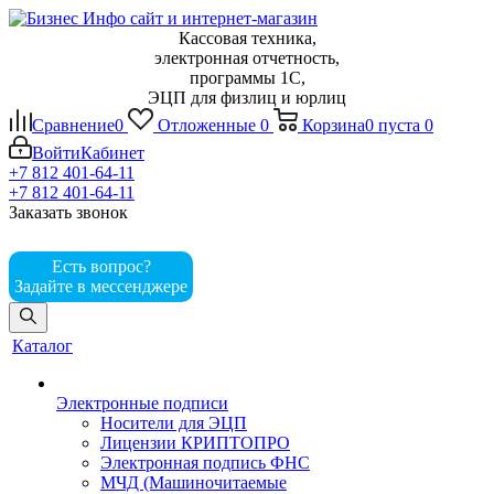
Кассовая техника,
электронная отчетность,
программы 1С,
ЭЦП для физлиц и юрлиц
Сравнение
0
Отложенные
0
Корзина
0
пуста
0
Войти
Кабинет
+7 812 401-64-11
+7 812 401-64-11
Заказать звонок
Есть вопрос?
Задайте в мессенджере
Каталог
Электронные подписи
Носители для ЭЦП
Лицензии КРИПТОПРО
Электронная подпись ФНС
МЧД (Машиночитаемые