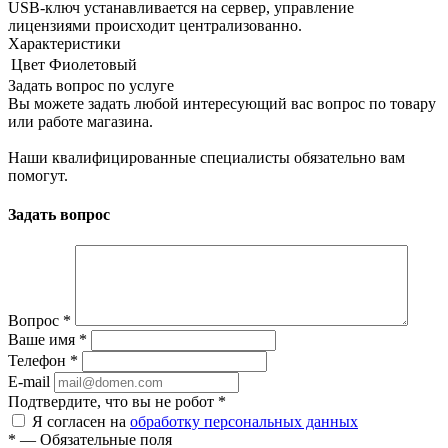
USB-ключ устанавливается на сервер, управление
лицензиями происходит централизованно.
Характеристики
Цвет
Фиолетовый
Задать вопрос по услуге
Вы можете задать любой интересующий вас вопрос по товару
или работе магазина.
Наши квалифицированные специалисты обязательно вам
помогут.
Задать вопрос
Вопрос
*
Ваше имя
*
Телефон
*
E-mail
Подтвердите, что вы не робот
*
Я согласен на
обработку персональных данных
*
—
Обязательные поля