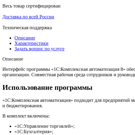
Весь товар сертифицирован
Доставка по всей России
Техническая поддержка
Описание
Характеристики
Задать вопрос по услуге
Описание
Интерфейс программы «1С:Комплексная автоматизация 8» обес
организации. Совместная рабочая среда сотрудников и руково
Использование программы
«1С:Комплексная автоматизация» подходит для предприятий ма
и бюджетирования.
В комплект включены:
«1С:Управление торговлей»;
«1С:Бухгалтерия»;