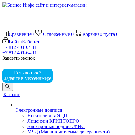
Сравнение
0
Отложенные
0
Корзина
0
пуста
0
Войти
Кабинет
+7 812 401-64-11
+7 812 401-64-11
Заказать звонок
Есть вопрос?
Задайте в мессенджере
Каталог
Электронные подписи
Носители для ЭЦП
Лицензии КРИПТОПРО
Электронная подпись ФНС
МЧД (Машиночитаемые доверенности)