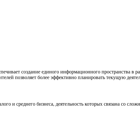
печивает создание единого информационного пространства в ра
дителей позволяет более эффективно планировать текущую деяте
лого и среднего бизнеса, деятельность которых связана со сло