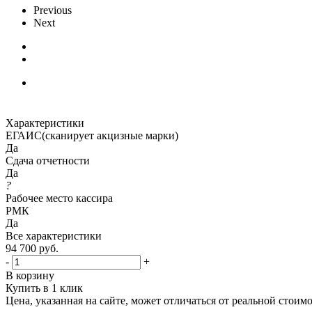
Previous
Next
Характеристики
ЕГАИС(сканирует акцизные марки)
Да
Сдача отчетности
Да
?
Рабочее место кассира
РМК
Да
Все характеристики
94 700
руб.
-
+
В корзину
Купить в 1 клик
Цена, указанная на сайте, может отличаться от реальной стоим