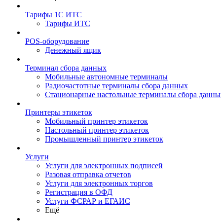
Тарифы 1С ИТС
Тарифы ИТС
POS-оборудование
Денежный ящик
Терминал сбора данных
Мобильные автономные терминалы
Радиочастотные терминалы сбора данных
Стационарные настольные терминалы сбора данны
Принтеры этикеток
Мобильный принтер этикеток
Настольный принтер этикеток
Промышленный принтер этикеток
Услуги
Услуги для электронных подписей
Разовая отправка отчетов
Услуги для электронных торгов
Регистрация в ОФД
Услуги ФСРАР и ЕГАИС
Ещё