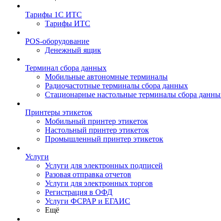
Тарифы 1С ИТС
Тарифы ИТС
POS-оборудование
Денежный ящик
Терминал сбора данных
Мобильные автономные терминалы
Радиочастотные терминалы сбора данных
Стационарные настольные терминалы сбора данны
Принтеры этикеток
Мобильный принтер этикеток
Настольный принтер этикеток
Промышленный принтер этикеток
Услуги
Услуги для электронных подписей
Разовая отправка отчетов
Услуги для электронных торгов
Регистрация в ОФД
Услуги ФСРАР и ЕГАИС
Ещё