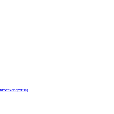
вгосэкспертиза)