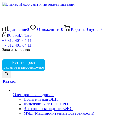
Сравнение
0
Отложенные
0
Корзина
0
пуста
0
Войти
Кабинет
+7 812 401-64-11
+7 812 401-64-11
Заказать звонок
Есть вопрос?
Задайте в мессенджере
Каталог
Электронные подписи
Носители для ЭЦП
Лицензии КРИПТОПРО
Электронная подпись ФНС
МЧД (Машиночитаемые доверенности)