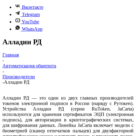
Вконтакте
Telegram
YouTube
WhatsApp
Алладин РД
Главная
-
Автоматизация общепита
-
Производители
-
Алладин РД
Алладин РД — это один из двух главных производителей
токенов электронной подписи в России (наряду с Рутокен).
Устройства Алладин РД (серии RuToken, JaCarta)
используются для хранения сертификатов ЭЦП (электронная
подпись), для авторизации в криптографических системах,
для шифрования данных. Линейка JaCarta включает модели с
биометрией (сканер отпечатков пальцев) для двухфакторной