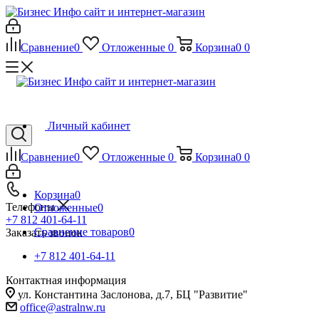
Сравнение
0
Отложенные
0
Корзина
0
0
Личный кабинет
Сравнение
0
Отложенные
0
Корзина
0
0
Корзина
0
Телефоны
Отложенные
0
+7 812 401-64-11
Сравнение товаров
0
Заказать звонок
+7 812 401-64-11
Контактная информация
ул. Константина Заслонова, д.7, БЦ "Развитие"
office@astralnw.ru