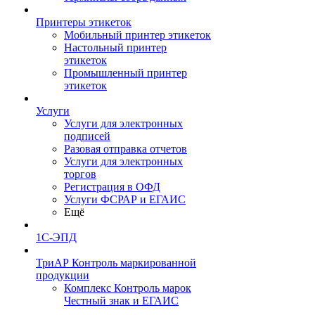
Принтеры этикеток
Мобильный принтер этикеток
Настольный принтер
этикеток
Промышленный принтер
этикеток
Услуги
Услуги для электронных
подписей
Разовая отправка отчетов
Услуги для электронных
торгов
Регистрация в ОФД
Услуги ФСРАР и ЕГАИС
Ещё
1С-ЭПД
ТриАР Контроль маркированной
продукции
Комплекс Контроль марок
Честный знак и ЕГАИС