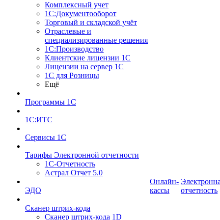
Комплексный учет
1С:Документооборот
Торговый и складской учёт
Отраслевые и
специализированные решения
1С:Производство
Клиентские лицензии 1С
Лицензии на сервер 1С
1С для Розницы
Ещё
Программы 1С
1С:ИТС
Сервисы 1С
Тарифы Электронной отчетности
1С-Отчетность
Астрал Отчет 5.0
Онлайн-
Электронн
ЭДО
кассы
отчетность
Сканер штрих-кода
Сканер штрих-кода 1D