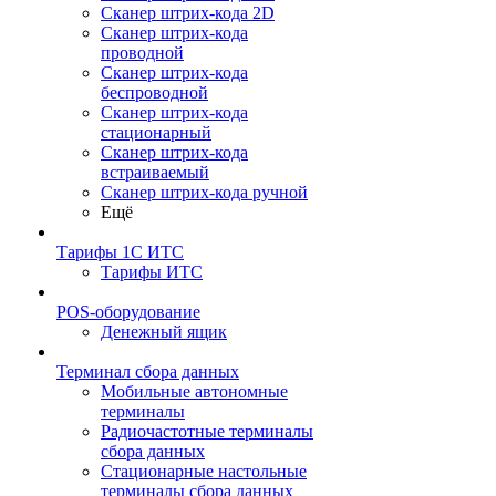
Сканер штрих-кода 2D
Сканер штрих-кода
проводной
Сканер штрих-кода
беспроводной
Сканер штрих-кода
стационарный
Сканер штрих-кода
встраиваемый
Сканер штрих-кода ручной
Ещё
Тарифы 1С ИТС
Тарифы ИТС
POS-оборудование
Денежный ящик
Терминал сбора данных
Мобильные автономные
терминалы
Радиочастотные терминалы
сбора данных
Стационарные настольные
терминалы сбора данных