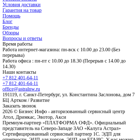
Условия доставки
Гарантия на товар
Помощь
Блог
Бренды
Обзоры
Вопросы и ответы
Время работы
Работа интернет-магазина: пн-вск с 10.00 до 23.00 (Без
перерыва)
Работа офиса : пн-пт с 10.00 до 18.30 (Перерыв с 14.00 до
14.30)
Наши контакты
+7 812 401-64-11
+7 812 401-64-11
office@astralnw.ru
191119, г. Санкт-Петербург, ул. Константина Заслонова, дом 7
БЦ Артком / Развитие
Заказать звонок
2026 © Бизнес Инфо - авторизованный сервисный центр
Атол, Дримкас, Эвотор, Акси
Премиум-партнер «ПЛАТФОРМА ОФД». Официальный
представитель на Северо-Западе ЗАО «Калуга Астрал»
Сертифицированный сервисный партнер 1C. ЭДП для
отчетности, ЭЦП для торгов, ЭЦП для ЕГАИС. У нас можно