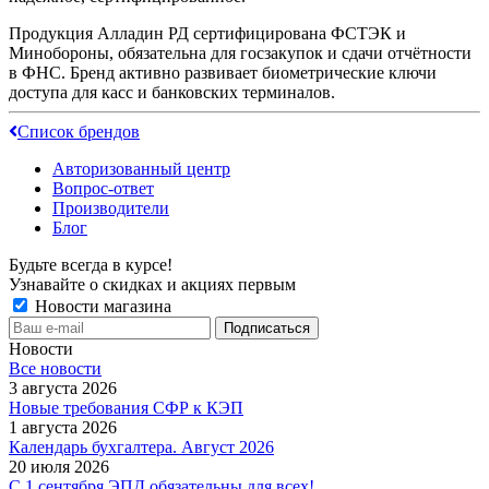
Продукция Алладин РД сертифицирована ФСТЭК и
Минобороны, обязательна для госзакупок и сдачи отчётности
в ФНС. Бренд активно развивает биометрические ключи
доступа для касс и банковских терминалов.
Список брендов
Авторизованный центр
Вопрос-ответ
Производители
Блог
Будьте всегда в курсе!
Узнавайте о скидках и акциях первым
Новости магазина
Новости
Все новости
3 августа 2026
Новые требования СФР к КЭП
1 августа 2026
Календарь бухгалтера. Август 2026
20 июля 2026
С 1 сентября ЭПД обязательны для всех!