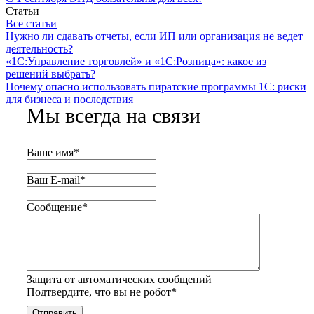
Статьи
Все статьи
Нужно ли сдавать отчеты, если ИП или организация не ведет
деятельность?
«1С:Управление торговлей» и «1С:Розница»: какое из
решений выбрать?
Почему опасно использовать пиратские программы 1С: риски
для бизнеса и последствия
Мы всегда на связи
Ваше имя
*
Ваш E-mail
*
Сообщение
*
Защита от автоматических сообщений
Подтвердите, что вы не робот
*