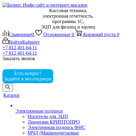
Кассовая техника,
электронная отчетность,
программы 1С,
ЭЦП для физлиц и юрлиц
Сравнение
0
Отложенные
0
Корзина
0
пуста
0
Войти
Кабинет
+7 812 401-64-11
+7 812 401-64-11
Заказать звонок
Есть вопрос?
Задайте в мессенджере
Каталог
Электронные подписи
Носители для ЭЦП
Лицензии КРИПТОПРО
Электронная подпись ФНС
МЧД (Машиночитаемые