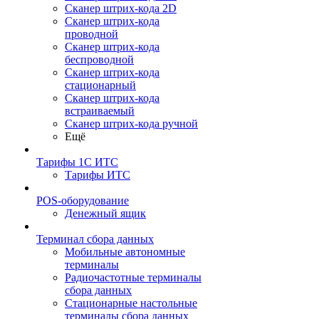
Сканер штрих-кода 2D
Сканер штрих-кода
проводной
Сканер штрих-кода
беспроводной
Сканер штрих-кода
стационарный
Сканер штрих-кода
встраиваемый
Сканер штрих-кода ручной
Ещё
Тарифы 1С ИТС
Тарифы ИТС
POS-оборудование
Денежный ящик
Терминал сбора данных
Мобильные автономные
терминалы
Радиочастотные терминалы
сбора данных
Стационарные настольные
терминалы сбора данных