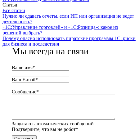
Статьи
Все статьи
Нужно ли сдавать отчеты, если ИП или организация не ведет
деятельность?
«1С:Управление торговлей» и «1С:Розница»: какое из
решений выбрать?
Почему опасно использовать пиратские программы 1С: риски
для бизнеса и последствия
Мы всегда на связи
Ваше имя
*
Ваш E-mail
*
Сообщение
*
Защита от автоматических сообщений
Подтвердите, что вы не робот
*