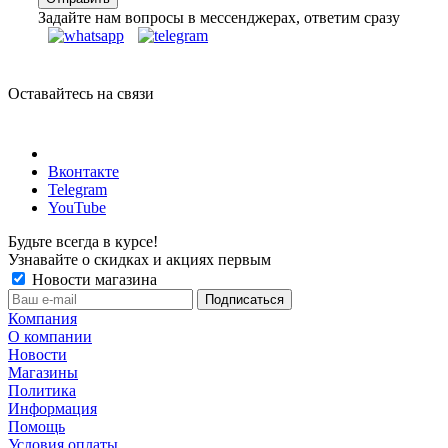
Задайте нам вопросы в мессенджерах, ответим сразу
Оставайтесь на связи
Вконтакте
Telegram
YouTube
Будьте всегда в курсе!
Узнавайте о скидках и акциях первым
Новости магазина
Компания
О компании
Новости
Магазины
Политика
Информация
Помощь
Условия оплаты