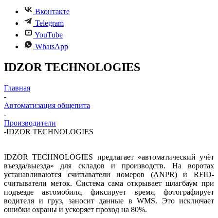
Вконтакте
Telegram
YouTube
WhatsApp
IDZOR TECHNOLOGIES
Главная
-
Автоматизация общепита
-
Производители
-
IDZOR TECHNOLOGIES
IDZOR TECHNOLOGIES предлагает «автоматический учёт
въезда/выезда» для складов и производств. На воротах
устанавливаются считыватели номеров (ANPR) и RFID-
считыватели меток. Система сама открывает шлагбаум при
подъезде автомобиля, фиксирует время, фотографирует
водителя и груз, заносит данные в WMS. Это исключает
ошибки охраны и ускоряет проход на 80%.