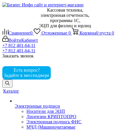
Кассовая техника,
электронная отчетность,
программы 1С,
ЭЦП для физлиц и юрлиц
Сравнение
0
Отложенные
0
Корзина
0
пуста
0
Войти
Кабинет
+7 812 401-64-11
+7 812 401-64-11
Заказать звонок
Есть вопрос?
Задайте в мессенджере
Каталог
Электронные подписи
Носители для ЭЦП
Лицензии КРИПТОПРО
Электронная подпись ФНС
МЧД (Машиночитаемые