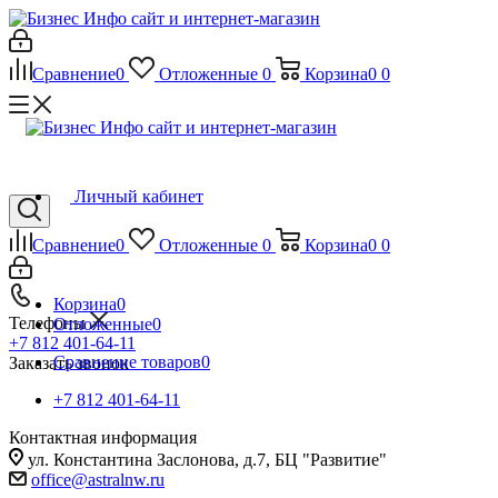
Сравнение
0
Отложенные
0
Корзина
0
0
Личный кабинет
Сравнение
0
Отложенные
0
Корзина
0
0
Корзина
0
Телефоны
Отложенные
0
+7 812 401-64-11
Сравнение товаров
0
Заказать звонок
+7 812 401-64-11
Контактная информация
ул. Константина Заслонова, д.7, БЦ "Развитие"
office@astralnw.ru