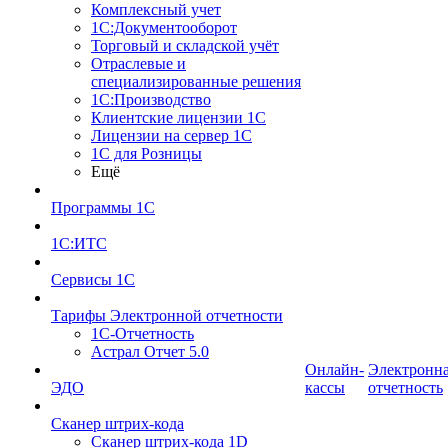
Комплексный учет
1С:Документооборот
Торговый и складской учёт
Отраслевые и
специализированные решения
1С:Производство
Клиентские лицензии 1С
Лицензии на сервер 1С
1С для Розницы
Ещё
Программы 1С
1С:ИТС
Сервисы 1С
Тарифы Электронной отчетности
1С-Отчетность
Астрал Отчет 5.0
Онлайн-
Электронн
ЭДО
кассы
отчетность
Сканер штрих-кода
Сканер штрих-кода 1D