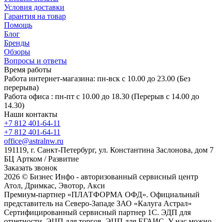
Условия доставки
Гарантия на товар
Помощь
Блог
Бренды
Обзоры
Вопросы и ответы
Время работы
Работа интернет-магазина: пн-вск с 10.00 до 23.00 (Без
перерыва)
Работа офиса : пн-пт с 10.00 до 18.30 (Перерыв с 14.00 до
14.30)
Наши контакты
+7 812 401-64-11
+7 812 401-64-11
office@astralnw.ru
191119, г. Санкт-Петербург, ул. Константина Заслонова, дом 7
БЦ Артком / Развитие
Заказать звонок
2026 © Бизнес Инфо - авторизованный сервисный центр
Атол, Дримкас, Эвотор, Акси
Премиум-партнер «ПЛАТФОРМА ОФД». Официальный
представитель на Северо-Западе ЗАО «Калуга Астрал»
Сертифицированный сервисный партнер 1C. ЭДП для
отчетности, ЭЦП для торгов, ЭЦП для ЕГАИС. У нас можно