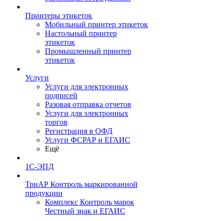
Принтеры этикеток
Мобильный принтер этикеток
Настольный принтер
этикеток
Промышленный принтер
этикеток
Услуги
Услуги для электронных
подписей
Разовая отправка отчетов
Услуги для электронных
торгов
Регистрация в ОФД
Услуги ФСРАР и ЕГАИС
Ещё
1С-ЭПД
ТриАР Контроль маркированной
продукции
Комплекс Контроль марок
Честный знак и ЕГАИС