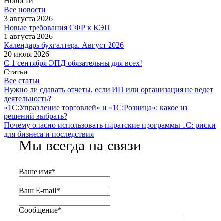
Новости
Все новости
3 августа 2026
Новые требования СФР к КЭП
1 августа 2026
Календарь бухгалтера. Август 2026
20 июля 2026
С 1 сентября ЭПД обязательны для всех!
Статьи
Все статьи
Нужно ли сдавать отчеты, если ИП или организация не ведет
деятельность?
«1С:Управление торговлей» и «1С:Розница»: какое из
решений выбрать?
Почему опасно использовать пиратские программы 1С: риски
для бизнеса и последствия
Мы всегда на связи
Ваше имя
*
Ваш E-mail
*
Сообщение
*