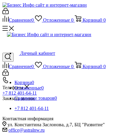
Сравнение
0
Отложенные
0
Корзина
0
0
Личный кабинет
Сравнение
0
Отложенные
0
Корзина
0
0
Корзина
0
Телефоны
Отложенные
0
+7 812 401-64-11
Сравнение товаров
0
Заказать звонок
+7 812 401-64-11
Контактная информация
ул. Константина Заслонова, д.7, БЦ "Развитие"
office@astralnw.ru