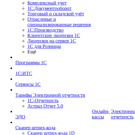
Комплексный учет
1С:Документооборот
Торговый и складской учёт
Отраслевые и
специализированные решения
1С:Производство
Клиентские лицензии 1С
Лицензии на сервер 1С
1С для Розницы
Ещё
Программы 1С
1С:ИТС
Сервисы 1С
Тарифы Электронной отчетности
1С-Отчетность
Астрал Отчет 5.0
Онлайн-
Электронн
ЭДО
кассы
отчетность
Сканер штрих-кода
Сканер штрих-кода 1D