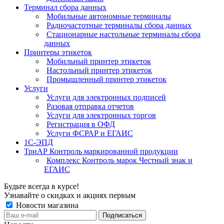
Терминал сбора данных
Мобильные автономные терминалы
Радиочастотные терминалы сбора данных
Стационарные настольные терминалы сбора
данных
Принтеры этикеток
Мобильный принтер этикеток
Настольный принтер этикеток
Промышленный принтер этикеток
Услуги
Услуги для электронных подписей
Разовая отправка отчетов
Услуги для электронных торгов
Регистрация в ОФД
Услуги ФСРАР и ЕГАИС
1С-ЭПД
ТриАР Контроль маркированной продукции
Комплекс Контроль марок Честный знак и
ЕГАИС
Будьте всегда в курсе!
Узнавайте о скидках и акциях первым
Новости магазина