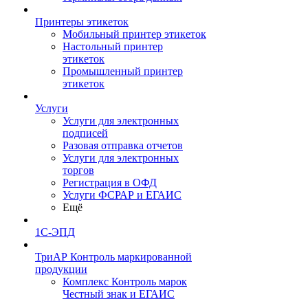
Принтеры этикеток
Мобильный принтер этикеток
Настольный принтер
этикеток
Промышленный принтер
этикеток
Услуги
Услуги для электронных
подписей
Разовая отправка отчетов
Услуги для электронных
торгов
Регистрация в ОФД
Услуги ФСРАР и ЕГАИС
Ещё
1С-ЭПД
ТриАР Контроль маркированной
продукции
Комплекс Контроль марок
Честный знак и ЕГАИС