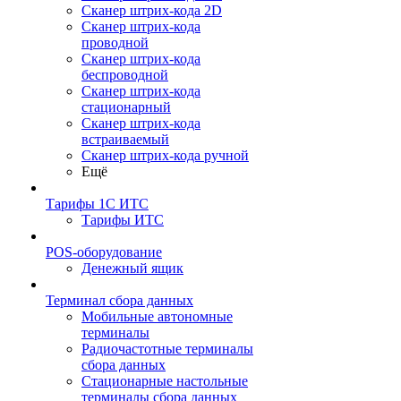
Сканер штрих-кода 2D
Сканер штрих-кода
проводной
Сканер штрих-кода
беспроводной
Сканер штрих-кода
стационарный
Сканер штрих-кода
встраиваемый
Сканер штрих-кода ручной
Ещё
Тарифы 1С ИТС
Тарифы ИТС
POS-оборудование
Денежный ящик
Терминал сбора данных
Мобильные автономные
терминалы
Радиочастотные терминалы
сбора данных
Стационарные настольные
терминалы сбора данных