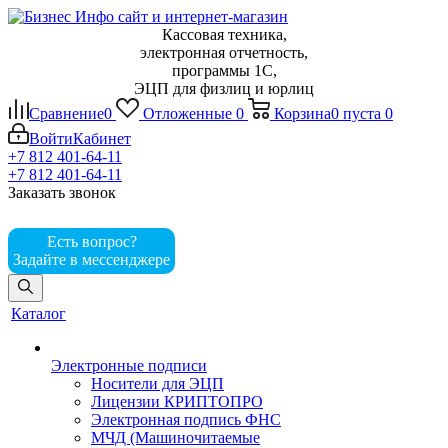
Кассовая техника,
электронная отчетность,
программы 1С,
ЭЦП для физлиц и юрлиц
Сравнение
0
Отложенные
0
Корзина
0
пуста
0
Войти
Кабинет
+7 812 401-64-11
+7 812 401-64-11
Заказать звонок
Есть вопрос?
Задайте в мессенджере
Каталог
Электронные подписи
Носители для ЭЦП
Лицензии КРИПТОПРО
Электронная подпись ФНС
МЧД (Машиночитаемые