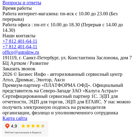
Вопросы и ответы
Время работы
Работа интернет-магазина: пн-вск с 10.00 до 23.00 (Без
перерыва)
Работа офиса : пн-пт с 10.00 до 18.30 (Перерыв с 14.00 до
14.30)
Наши контакты
+7 812 401-64-11
+7 812 401-64-11
office@astralnw.ru
191119, г. Санкт-Петербург, ул. Константина Заслонова, дом 7
БЦ Артком / Развитие
Заказать звонок
2026 © Бизнес Инфо - авторизованный сервисный центр
Атол, Дримкас, Эвотор, Акси
Премиум-партнер «ПЛАТФОРМА ОФД». Официальный
представитель на Северо-Западе ЗАО «Калуга Астрал»
Сертифицированный сервисный партнер 1C. ЭДП для
отчетности, ЭЦП для торгов, ЭЦП для ЕГАИС. У нас можно
получить электронную подпись на руководителя
организации, физлицо и уполномоченного сотрудника
Карта сайта