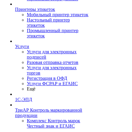
Принтеры этикеток
Мобильный принтер этикеток
Настольный принтер
этикеток
Промышленный принтер
этикеток
Услуги
Услуги для электронных
подписей
Разовая отправка отчетов
Услуги для электронных
торгов
Регистрация в ОФД
Услуги ФСРАР и ЕГАИС
Ещё
1С-ЭПД
ТриАР Контроль маркированной
продукции
Комплекс Контроль марок
Честный знак и ЕГАИС