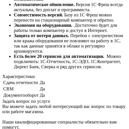
Автоматическое обновление.
Версия 1С Фреш всегда
актуальна, без доплат и программиста.
Совместимость версий.
Базу из 1С Фреш можно
перенести на стационарный компьютер и обратно.
Экономия на оборудовании.
Достаточно будет для
работы только компьютер и доступ в Интернет.
Защита от потери данных.
Перебои с электричеством
или кража оборудования не повлияют на работу в 1С,
так как данные хранятся в облаке и регулярно
архивируются.
Есть более
20 сервисов для автоматизации.
Можно
подключить: 1С-Отчетность, 1С-ЭДО, 1С:Контрагент,
Директ Банк, Сверка и ряд других сервисов.
Характеристики
Сдача отчетности
Да
CRM
Да
Документооборот
Да
Задать вопрос по услуге
Вы можете задать любой интересующий вас вопрос по товару
или работе магазина.
Наши квалифицированные специалисты обязательно вам
помогут.