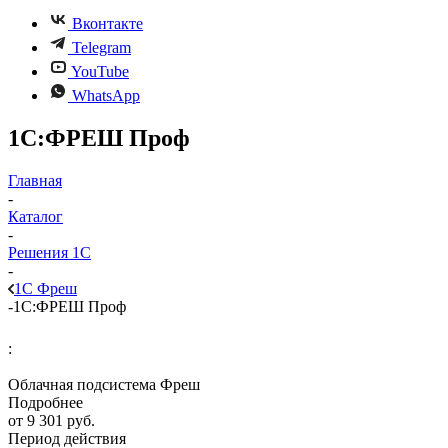
Вконтакте
Telegram
YouTube
WhatsApp
1С:ФРЕШ Проф
Главная
-
Каталог
-
Решения 1С
-
1С Фреш
-
1С:ФРЕШ Проф
:
Облачная подсистема Фреш
Подробнее
от
9 301
руб.
Период действия