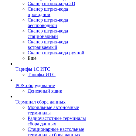
Сканер штрих-кода 2D
Сканер штрих-кода
проводной
Сканер штрих-кода
беспроводной
Сканер штрих-кода
стационарный
Сканер штрих-кода
встраиваемый
Сканер штрих-кода ручной
Ещё
Тарифы 1С ИТС
Тарифы ИТС
POS-оборудование
Денежный ящик
Терминал сбора данных
Мобильные автономные
терминалы
Радиочастотные терминалы
сбора данных
Стационарные настольные
терминалы сбора данных