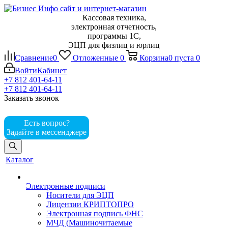
Кассовая техника,
электронная отчетность,
программы 1С,
ЭЦП для физлиц и юрлиц
Сравнение
0
Отложенные
0
Корзина
0
пуста
0
Войти
Кабинет
+7 812 401-64-11
+7 812 401-64-11
Заказать звонок
Есть вопрос?
Задайте в мессенджере
Каталог
Электронные подписи
Носители для ЭЦП
Лицензии КРИПТОПРО
Электронная подпись ФНС
МЧД (Машиночитаемые