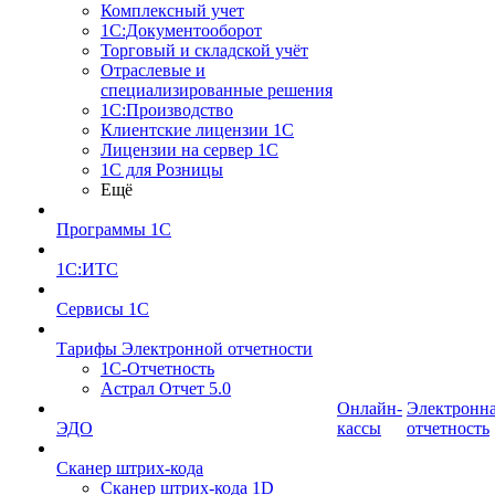
Комплексный учет
1С:Документооборот
Торговый и складской учёт
Отраслевые и
специализированные решения
1С:Производство
Клиентские лицензии 1С
Лицензии на сервер 1С
1С для Розницы
Ещё
Программы 1С
1С:ИТС
Сервисы 1С
Тарифы Электронной отчетности
1С-Отчетность
Астрал Отчет 5.0
Онлайн-
Электронн
ЭДО
кассы
отчетность
Сканер штрих-кода
Сканер штрих-кода 1D