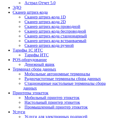
Астрал Отчет 5.0
ЭДО
Сканер штрих-кода
Сканер штрих-кода 1D
Сканер штрих-кода 2D
Сканер штрих-кода проводной
Сканер штрих-кода беспроводной
Сканер штрих-кода стационарный
Сканер штрих-кода встраиваемый
Сканер штрих-кода ручной
Тарифы 1С ИТС
Тарифы ИТС
POS-оборудование
Денежный ящик
Терминал сбора данных
Мобильные автономные терминалы
Радиочастотные терминалы сбора данных
Стационарные настольные терминалы сбора
данных
Принтеры этикеток
Мобильный принтер этикеток
Настольный принтер этикеток
Промышленный принтер этикеток
Услуги
Услуги для электронных подписей