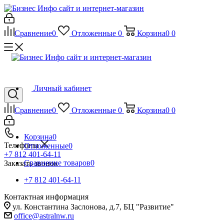
Сравнение
0
Отложенные
0
Корзина
0
0
Личный кабинет
Сравнение
0
Отложенные
0
Корзина
0
0
Корзина
0
Телефоны
Отложенные
0
+7 812 401-64-11
Сравнение товаров
0
Заказать звонок
+7 812 401-64-11
Контактная информация
ул. Константина Заслонова, д.7, БЦ "Развитие"
office@astralnw.ru