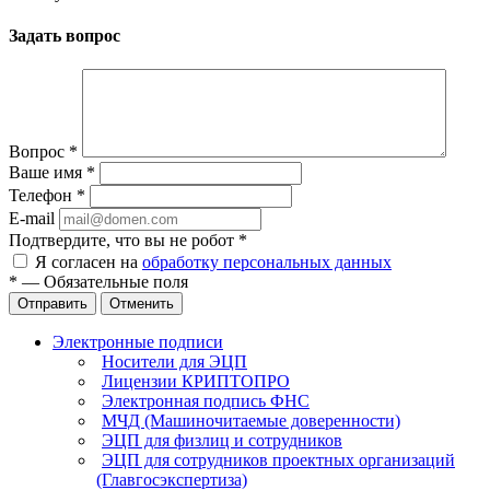
Задать вопрос
Вопрос
*
Ваше имя
*
Телефон
*
E-mail
Подтвердите, что вы не робот
*
Я согласен на
обработку персональных данных
*
—
Обязательные поля
Отправить
Отменить
Электронные подписи
Носители для ЭЦП
Лицензии КРИПТОПРО
Электронная подпись ФНС
МЧД (Машиночитаемые доверенности)
ЭЦП для физлиц и сотрудников
ЭЦП для сотрудников проектных организаций
(Главгосэкспертиза)