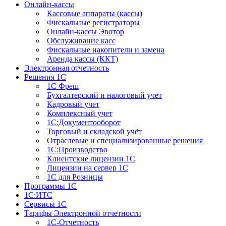
Онлайн-кассы
Кассовые аппараты (кассы)
Фискальные регистраторы
Онлайн-кассы Эвотор
Обслуживание касс
Фискальные накопители и замена
Аренда кассы (ККТ)
Электронная отчетность
Решения 1С
1С Фреш
Бухгалтерский и налоговый учёт
Кадровый учет
Комплексный учет
1С:Документооборот
Торговый и складской учёт
Отраслевые и специализированные решения
1С:Производство
Клиентские лицензии 1С
Лицензии на сервер 1С
1С для Розницы
Программы 1С
1С:ИТС
Сервисы 1С
Тарифы Электронной отчетности
1С-Отчетность