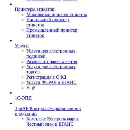
Принтеры этикеток
Мобильный принтер этикеток
Настольный принтер
этикеток
Промышленный принтер
этикеток
Услуги
Услуги для электронных
подписей
Разовая отправка отчетов
Услуги для электронных
торгов
Регистрация в ОФД
Услуги ФСРАР и ЕГАИС
Ещё
1С-ЭПД
ТриАР Контроль маркированной
продукции
Комплекс Контроль марок
Честный знак и ЕГАИС