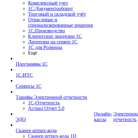
Комплексный учет
1С:Документооборот
Торговый и складской учёт
Отраслевые и
специализированные решения
1С:Производство
Клиентские лицензии 1С
Лицензии на сервер 1С
1С для Розницы
Ещё
Программы 1С
1С:ИТС
Сервисы 1С
Тарифы Электронной отчетности
1С-Отчетность
Астрал Отчет 5.0
Онлайн-
Электронн
ЭДО
кассы
отчетность
Сканер штрих-кода
Сканер штрих-кода 1D