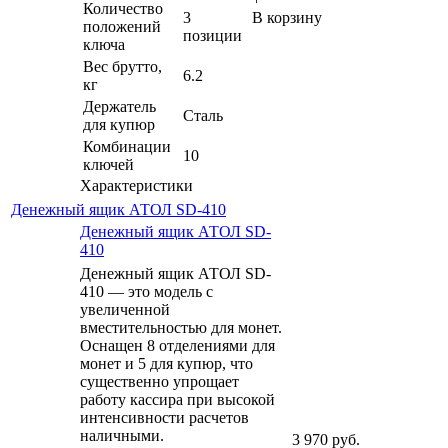
Количество
3
В корзину
положений
позиции
ключа
Вес брутто,
6.2
кг
Держатель
Сталь
для купюр
Комбинации
10
ключей
Характеристики
Денежный ящик АТОЛ SD-410
Денежный ящик АТОЛ SD-
410
Денежный ящик АТОЛ SD-
410 — это модель с
увеличенной
вместительностью для монет.
Оснащен 8 отделениями для
монет и 5 для купюр, что
существенно упрощает
работу кассира при высокой
интенсивности расчетов
наличными.
3 970
руб.