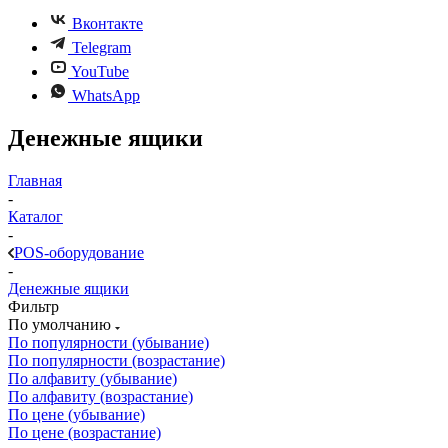
Вконтакте
Telegram
YouTube
WhatsApp
Денежные ящики
Главная
-
Каталог
-
POS-оборудование
-
Денежные ящики
Фильтр
По умолчанию
По популярности (убывание)
По популярности (возрастание)
По алфавиту (убывание)
По алфавиту (возрастание)
По цене (убывание)
По цене (возрастание)