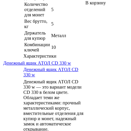
В корзину
Количество
отделений
5
для монет
Вес брутто,
5
кг
Держатель
Металл
для купюр
Комбинации
10
ключей
Характеристики
Денежный ящик АТОЛ CD 330 w
Денежный ящик АТОЛ CD
330 w
Денежный ящик АТОЛ CD
330 w — это вариант модели
CD 330 в белом цвете.
Обладает теми же
характеристиками: прочный
металлический корпус,
вместительные отделения для
купюр и монет, надежный
замок и автоматическое
открывание.