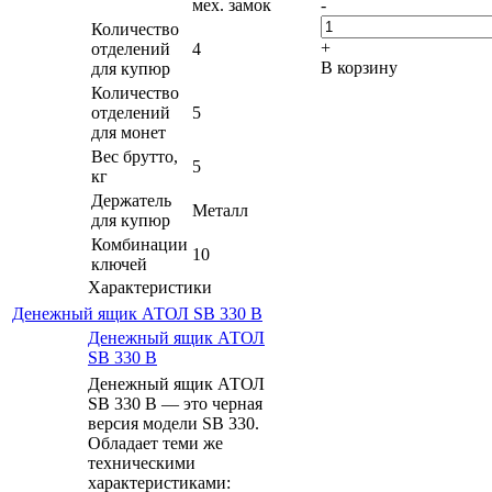
мех. замок
-
Количество
+
отделений
4
В корзину
для купюр
Количество
отделений
5
для монет
Вес брутто,
5
кг
Держатель
Металл
для купюр
Комбинации
10
ключей
Характеристики
Денежный ящик АТОЛ SB 330 B
Денежный ящик АТОЛ
SB 330 B
Денежный ящик АТОЛ
SB 330 B — это черная
версия модели SB 330.
Обладает теми же
техническими
характеристиками: