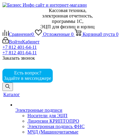
Кассовая техника,
электронная отчетность,
программы 1С,
ЭЦП для физлиц и юрлиц
Сравнение
0
Отложенные
0
Корзина
0
пуста
0
Войти
Кабинет
+7 812 401-64-11
+7 812 401-64-11
Заказать звонок
Есть вопрос?
Задайте в мессенджере
Каталог
Электронные подписи
Носители для ЭЦП
Лицензии КРИПТОПРО
Электронная подпись ФНС
МЧД (Машиночитаемые