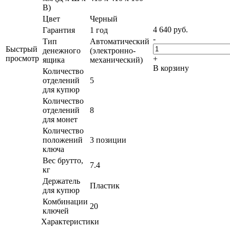
В)
Цвет
Черный
4 640
руб.
Гарантия
1 год
-
Тип
Автоматический
Быстрый
денежного
(электронно-
просмотр
+
ящика
механический)
В корзину
Количество
отделений
5
для купюр
Количество
отделений
8
для монет
Количество
положений
3 позиции
ключа
Вес брутто,
7.4
кг
Держатель
Пластик
для купюр
Комбинации
20
ключей
Характеристики