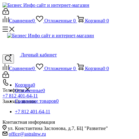
Сравнение
0
Отложенные
0
Корзина
0
0
Личный кабинет
Сравнение
0
Отложенные
0
Корзина
0
0
Корзина
0
Телефоны
Отложенные
0
+7 812 401-64-11
Сравнение товаров
0
Заказать звонок
+7 812 401-64-11
Контактная информация
ул. Константина Заслонова, д.7, БЦ "Развитие"
office@astralnw.ru