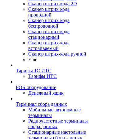
Сканер штрих-кода 2D
Сканер штрих-кода
проводной
Сканер штрих-кода
беспроводной
Сканер штрих-кода
стационарный
Сканер штрих-кода
встраиваемый
Сканер штрих-кода ручной
Ещё
Тарифы 1С ИТС
Тарифы ИТС
POS-оборудование
Денежный ящик
Терминал сбора данных
Мобильные автономные
терминалы
Радиочастотные терминалы
сбора данных
Стационарные настольные
терминалы сбора данных