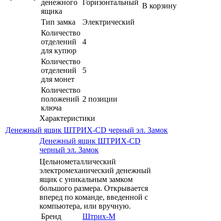
денежного
Горизонтальный
В корзину
ящика
Тип замка
Электрический
Количество
отделений
4
для купюр
Количество
отделений
5
для монет
Количество
положений
2 позиции
ключа
Характеристики
Денежный ящик ШТРИХ-CD черный эл. Замок
Денежный ящик ШТРИХ-CD
черный эл. Замок
Цельнометаллический
электромеханический денежный
ящик с уникальным замком
большого размера. Открывается
вперед по команде, введенной с
компьютера, или вручную.
Бренд
Штрих-М