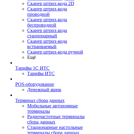
Сканер штрих-кода 2D
Сканер штрих-кода
проводной
Сканер штрих-кода
беспроводной
Сканер штрих-кода
стационарный
Сканер штрих-кода
встраиваемый
Сканер штрих-кода ручной
Ещё
Тарифы 1С ИТС
Тарифы ИТС
POS-оборудование
Денежный ящик
Терминал сбора данных
Мобильные автономные
терминалы
Радиочастотные терминалы
сбора данных
Стационарные настольные
терминалы сбора данных