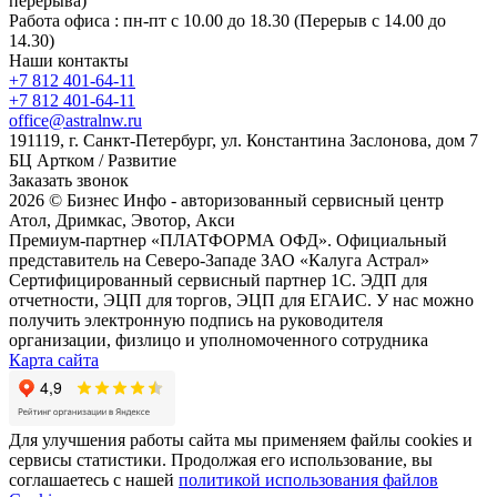
перерыва)
Работа офиса : пн-пт с 10.00 до 18.30 (Перерыв с 14.00 до
14.30)
Наши контакты
+7 812 401-64-11
+7 812 401-64-11
office@astralnw.ru
191119, г. Санкт-Петербург, ул. Константина Заслонова, дом 7
БЦ Артком / Развитие
Заказать звонок
2026 © Бизнес Инфо - авторизованный сервисный центр
Атол, Дримкас, Эвотор, Акси
Премиум-партнер «ПЛАТФОРМА ОФД». Официальный
представитель на Северо-Западе ЗАО «Калуга Астрал»
Сертифицированный сервисный партнер 1C. ЭДП для
отчетности, ЭЦП для торгов, ЭЦП для ЕГАИС. У нас можно
получить электронную подпись на руководителя
организации, физлицо и уполномоченного сотрудника
Карта сайта
Для улучшения работы сайта мы применяем файлы cookies и
сервисы статистики. Продолжая его использование, вы
соглашаетесь с нашей
политикой использования файлов