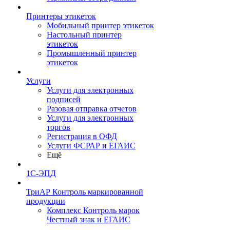
Принтеры этикеток
Мобильный принтер этикеток
Настольный принтер
этикеток
Промышленный принтер
этикеток
Услуги
Услуги для электронных
подписей
Разовая отправка отчетов
Услуги для электронных
торгов
Регистрация в ОФД
Услуги ФСРАР и ЕГАИС
Ещё
1С-ЭПД
ТриАР Контроль маркированной
продукции
Комплекс Контроль марок
Честный знак и ЕГАИС