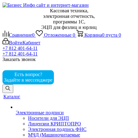
Кассовая техника,
электронная отчетность,
программы 1С,
ЭЦП для физлиц и юрлиц
Сравнение
0
Отложенные
0
Корзина
0
пуста
0
Войти
Кабинет
+7 812 401-64-11
+7 812 401-64-11
Заказать звонок
Есть вопрос?
Задайте в мессенджере
Каталог
Электронные подписи
Носители для ЭЦП
Лицензии КРИПТОПРО
Электронная подпись ФНС
МЧД (Машиночитаемые