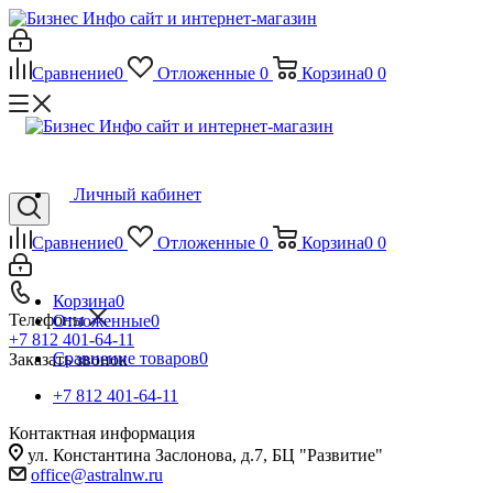
Сравнение
0
Отложенные
0
Корзина
0
0
Личный кабинет
Сравнение
0
Отложенные
0
Корзина
0
0
Корзина
0
Телефоны
Отложенные
0
+7 812 401-64-11
Сравнение товаров
0
Заказать звонок
+7 812 401-64-11
Контактная информация
ул. Константина Заслонова, д.7, БЦ "Развитие"
office@astralnw.ru