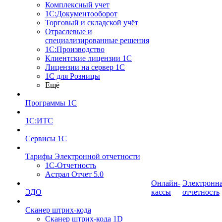
Комплексный учет
1С:Документооборот
Торговый и складской учёт
Отраслевые и
специализированные решения
1С:Производство
Клиентские лицензии 1С
Лицензии на сервер 1С
1С для Розницы
Ещё
Программы 1С
1С:ИТС
Сервисы 1С
Тарифы Электронной отчетности
1С-Отчетность
Астрал Отчет 5.0
Онлайн-
Электронн
ЭДО
кассы
отчетность
Сканер штрих-кода
Сканер штрих-кода 1D