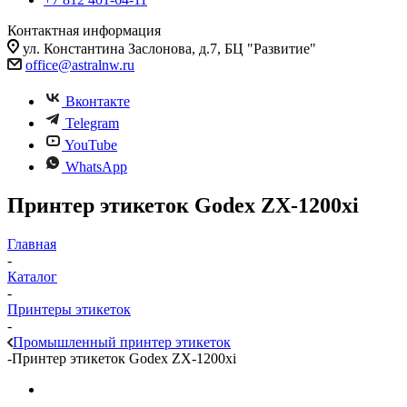
Контактная информация
ул. Константина Заслонова, д.7, БЦ "Развитие"
office@astralnw.ru
Вконтакте
Telegram
YouTube
WhatsApp
Принтер этикеток Godex ZX-1200xi
Главная
-
Каталог
-
Принтеры этикеток
-
Промышленный принтер этикеток
-
Принтер этикеток Godex ZX-1200xi