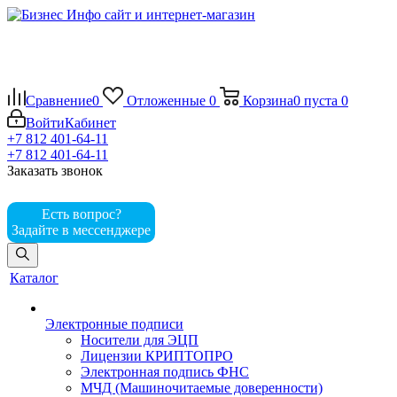
Сравнение
0
Отложенные
0
Корзина
0
пуста
0
Войти
Кабинет
+7 812 401-64-11
+7 812 401-64-11
Заказать звонок
Есть вопрос?
Задайте в мессенджере
Каталог
Электронные подписи
Носители для ЭЦП
Лицензии КРИПТОПРО
Электронная подпись ФНС
МЧД (Машиночитаемые доверенности)