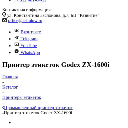
Контактная информация
ул. Константина Заслонова, д.7, БЦ "Развитие"
office@astralnw.ru
Вконтакте
Telegram
YouTube
WhatsApp
Принтер этикеток Godex ZX-1600i
Главная
-
Каталог
-
Принтеры этикеток
-
Промышленный принтер этикеток
-
Принтер этикеток Godex ZX-1600i