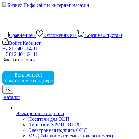
Сравнение
0
Отложенные
0
Корзина
0
пуста
0
Войти
Кабинет
+7 812 401-64-11
+7 812 401-64-11
Заказать звонок
Есть вопрос?
Задайте в мессенджере
Каталог
Электронные подписи
Носители для ЭЦП
Лицензии КРИПТОПРО
Электронная подпись ФНС
МЧД (Машиночитаемые доверенности)