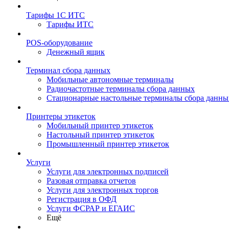
Тарифы 1С ИТС
Тарифы ИТС
POS-оборудование
Денежный ящик
Терминал сбора данных
Мобильные автономные терминалы
Радиочастотные терминалы сбора данных
Стационарные настольные терминалы сбора данны
Принтеры этикеток
Мобильный принтер этикеток
Настольный принтер этикеток
Промышленный принтер этикеток
Услуги
Услуги для электронных подписей
Разовая отправка отчетов
Услуги для электронных торгов
Регистрация в ОФД
Услуги ФСРАР и ЕГАИС
Ещё