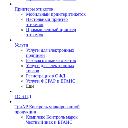
Принтеры этикеток
Мобильный принтер этикеток
Настольный принтер
этикеток
Промышленный принтер
этикеток
Услуги
Услуги для электронных
подписей
Разовая отправка отчетов
Услуги для электронных
торгов
Регистрация в ОФД
Услуги ФСРАР и ЕГАИС
Ещё
1С-ЭПД
ТриАР Контроль маркированной
продукции
Комплекс Контроль марок
Честный знак и ЕГАИС