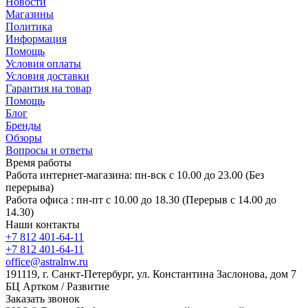
Новости
Магазины
Политика
Информация
Помощь
Условия оплаты
Условия доставки
Гарантия на товар
Помощь
Блог
Бренды
Обзоры
Вопросы и ответы
Время работы
Работа интернет-магазина: пн-вск с 10.00 до 23.00 (Без
перерыва)
Работа офиса : пн-пт с 10.00 до 18.30 (Перерыв с 14.00 до
14.30)
Наши контакты
+7 812 401-64-11
+7 812 401-64-11
office@astralnw.ru
191119, г. Санкт-Петербург, ул. Константина Заслонова, дом 7
БЦ Артком / Развитие
Заказать звонок