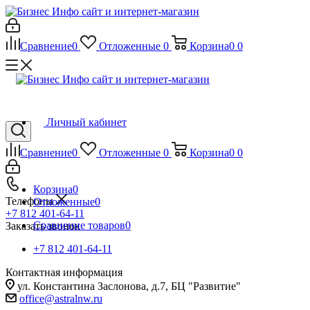
Сравнение
0
Отложенные
0
Корзина
0
0
Личный кабинет
Сравнение
0
Отложенные
0
Корзина
0
0
Корзина
0
Телефоны
Отложенные
0
+7 812 401-64-11
Сравнение товаров
0
Заказать звонок
+7 812 401-64-11
Контактная информация
ул. Константина Заслонова, д.7, БЦ "Развитие"
office@astralnw.ru