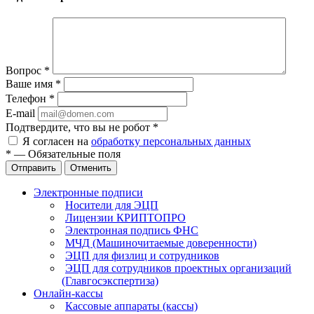
Вопрос
*
Ваше имя
*
Телефон
*
E-mail
Подтвердите, что вы не робот
*
Я согласен на
обработку персональных данных
*
—
Обязательные поля
Отправить
Отменить
Электронные подписи
Носители для ЭЦП
Лицензии КРИПТОПРО
Электронная подпись ФНС
МЧД (Машиночитаемые доверенности)
ЭЦП для физлиц и сотрудников
ЭЦП для сотрудников проектных организаций
(Главгосэкспертиза)
Онлайн-кассы
Кассовые аппараты (кассы)