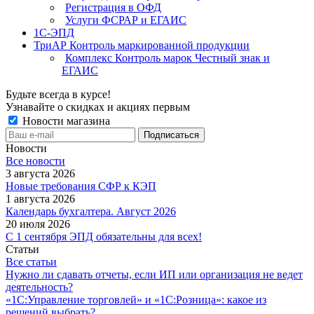
Регистрация в ОФД
Услуги ФСРАР и ЕГАИС
1С-ЭПД
ТриАР Контроль маркированной продукции
Комплекс Контроль марок Честный знак и
ЕГАИС
Будьте всегда в курсе!
Узнавайте о скидках и акциях первым
Новости магазина
Новости
Все новости
3 августа 2026
Новые требования СФР к КЭП
1 августа 2026
Календарь бухгалтера. Август 2026
20 июля 2026
С 1 сентября ЭПД обязательны для всех!
Статьи
Все статьи
Нужно ли сдавать отчеты, если ИП или организация не ведет
деятельность?
«1С:Управление торговлей» и «1С:Розница»: какое из
решений выбрать?