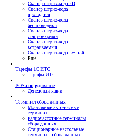
Сканер штрих-кода 2D
Сканер штрих-кода
проводной
Сканер штрих-кода
беспроводной
Сканер штрих-кода
стационарный
Сканер штрих-кода
встраиваемый
Сканер штрих-кода ручной
Ещё
Тарифы 1С ИТС
Тарифы ИТС
POS-оборудование
Денежный ящик
Терминал сбора данных
Мобильные автономные
терминалы
Радиочастотные терминалы
сбора данных
Стационарные настольные
терминалы сбора данных