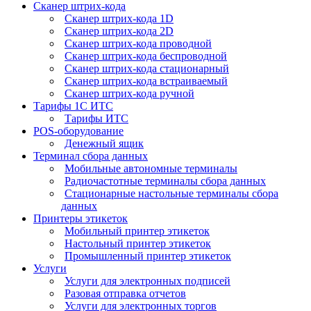
Сканер штрих-кода
Сканер штрих-кода 1D
Сканер штрих-кода 2D
Сканер штрих-кода проводной
Сканер штрих-кода беспроводной
Сканер штрих-кода стационарный
Сканер штрих-кода встраиваемый
Сканер штрих-кода ручной
Тарифы 1С ИТС
Тарифы ИТС
POS-оборудование
Денежный ящик
Терминал сбора данных
Мобильные автономные терминалы
Радиочастотные терминалы сбора данных
Стационарные настольные терминалы сбора
данных
Принтеры этикеток
Мобильный принтер этикеток
Настольный принтер этикеток
Промышленный принтер этикеток
Услуги
Услуги для электронных подписей
Разовая отправка отчетов
Услуги для электронных торгов