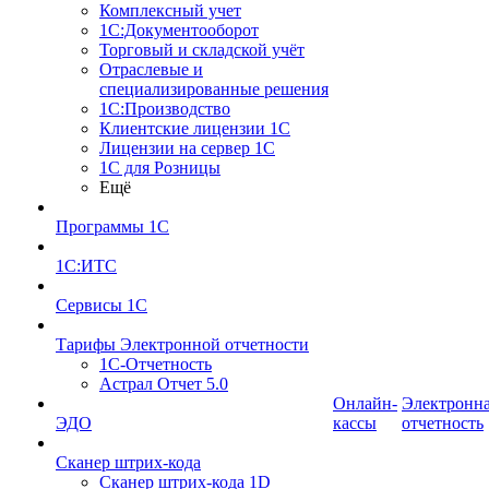
Комплексный учет
1С:Документооборот
Торговый и складской учёт
Отраслевые и
специализированные решения
1С:Производство
Клиентские лицензии 1С
Лицензии на сервер 1С
1С для Розницы
Ещё
Программы 1С
1С:ИТС
Сервисы 1С
Тарифы Электронной отчетности
1С-Отчетность
Астрал Отчет 5.0
Онлайн-
Электронн
ЭДО
кассы
отчетность
Сканер штрих-кода
Сканер штрих-кода 1D