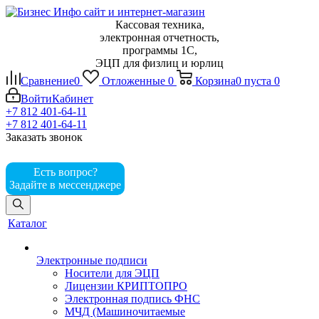
Кассовая техника,
электронная отчетность,
программы 1С,
ЭЦП для физлиц и юрлиц
Сравнение
0
Отложенные
0
Корзина
0
пуста
0
Войти
Кабинет
+7 812 401-64-11
+7 812 401-64-11
Заказать звонок
Есть вопрос?
Задайте в мессенджере
Каталог
Электронные подписи
Носители для ЭЦП
Лицензии КРИПТОПРО
Электронная подпись ФНС
МЧД (Машиночитаемые