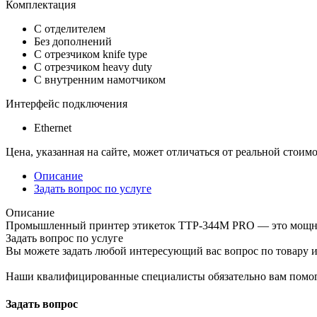
Комплектация
С отделителем
Без дополнений
С отрезчиком knife type
С отрезчиком heavy duty
С внутренним намотчиком
Интерфейс подключения
Ethernet
Цена, указанная на сайте, может отличаться от реальной стоим
Описание
Задать вопрос по услуге
Описание
Промышленный принтер этикеток TTP-344M PRO — это мощное
Задать вопрос по услуге
Вы можете задать любой интересующий вас вопрос по товару и
Наши квалифицированные специалисты обязательно вам помог
Задать вопрос