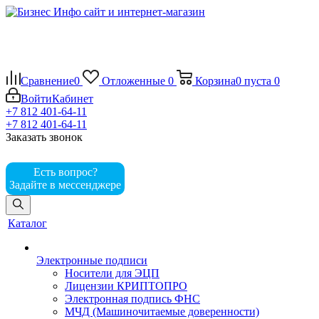
Сравнение
0
Отложенные
0
Корзина
0
пуста
0
Войти
Кабинет
+7 812 401-64-11
+7 812 401-64-11
Заказать звонок
Есть вопрос?
Задайте в мессенджере
Каталог
Электронные подписи
Носители для ЭЦП
Лицензии КРИПТОПРО
Электронная подпись ФНС
МЧД (Машиночитаемые доверенности)