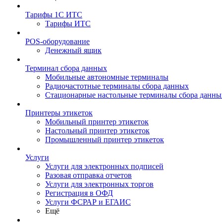
Тарифы 1С ИТС
Тарифы ИТС
POS-оборудование
Денежный ящик
Терминал сбора данных
Мобильные автономные терминалы
Радиочастотные терминалы сбора данных
Стационарные настольные терминалы сбора данны
Принтеры этикеток
Мобильный принтер этикеток
Настольный принтер этикеток
Промышленный принтер этикеток
Услуги
Услуги для электронных подписей
Разовая отправка отчетов
Услуги для электронных торгов
Регистрация в ОФД
Услуги ФСРАР и ЕГАИС
Ещё