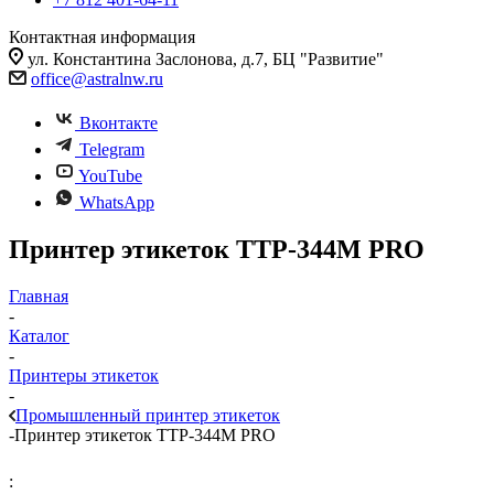
Контактная информация
ул. Константина Заслонова, д.7, БЦ "Развитие"
office@astralnw.ru
Вконтакте
Telegram
YouTube
WhatsApp
Принтер этикеток TTP-344M PRO
Главная
-
Каталог
-
Принтеры этикеток
-
Промышленный принтер этикеток
-
Принтер этикеток TTP-344M PRO
: